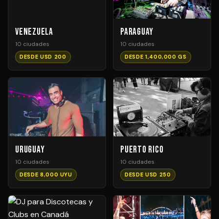
Venezuela
Paraguay
10 ciudades
10 ciudades
DESDE USD 200
DESDE 1,400,000 GS
Uruguay
Puerto Rico
10 ciudades
10 ciudades
DESDE 8,000 UYU
DESDE USD 250