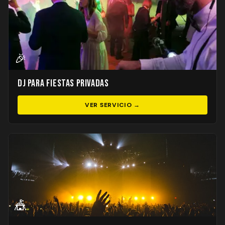
🎉
DJ para Fiestas Privadas
VER SERVICIO →
🎪