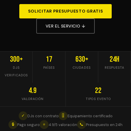
SOLICITAR PRESUPUESTO GRATIS
VER EL SERVICIO ↓
300+
17
630+
24h
DJS
PAÍSES
CIUDADES
RESPUESTA
VERIFICADOS
4.9
22
VALORACIÓN
TIPOS EVENTO
✓
🎚
DJs con contrato
Equipamiento certificado
🔒
⭐
📞
Pago seguro
4.9/5 valoración
Presupuesto en 24h