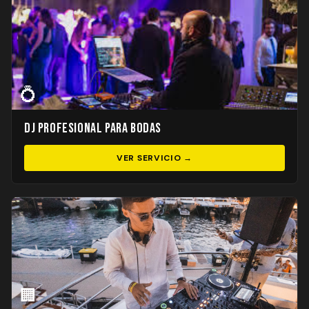
💍
DJ Profesional para Bodas
VER SERVICIO →
🏢