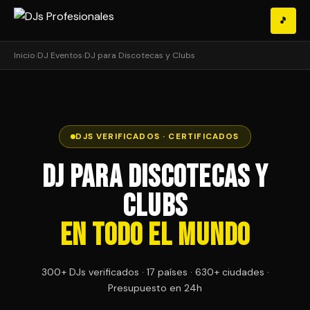
🎵
Inicio
›
DJ Eventos
›
DJ para Discotecas y Clubs
DJS VERIFICADOS · CERTIFICADOS
DJ para Discotecas y
Clubs
en Todo el Mundo
300+ DJs verificados · 17 países · 630+ ciudades ·
Presupuesto en 24h