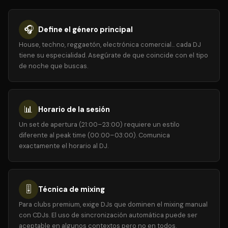
🎧
Define el género principal
House, techno, reggaetón, electrónica comercial... cada DJ
tiene su especialidad. Asegúrate de que coincide con el tipo
de noche que buscas.
📊
Horario de la sesión
Un set de apertura (21:00–23:00) requiere un estilo
diferente al peak time (00:00–03:00). Comunica
exactamente el horario al DJ.
🎚️
Técnica de mixing
Para clubs premium, exige DJs que dominen el mixing manual
con CDJs. El uso de sincronización automática puede ser
aceptable en algunos contextos pero no en todos.