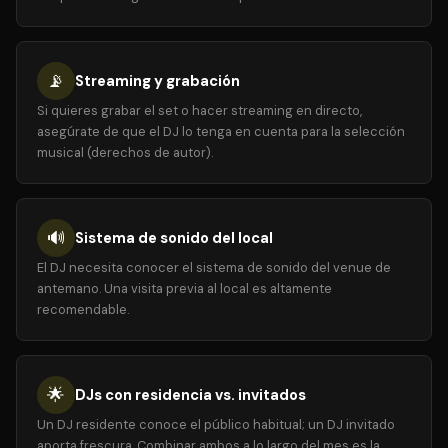
📡
Streaming y grabación
Si quieres grabar el set o hacer streaming en directo,
asegúrate de que el DJ lo tenga en cuenta para la selección
musical (derechos de autor).
🔊
Sistema de sonido del local
El DJ necesita conocer el sistema de sonido del venue de
antemano. Una visita previa al local es altamente
recomendable.
🌟
DJs con residencia vs. invitados
Un DJ residente conoce el público habitual; un DJ invitado
aporta frescura. Combinar ambos a lo largo del mes es la