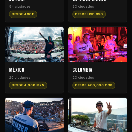
94 ciudades
30 ciudades
DESDE 400€
DESDE USD 350
México
Colombia
25 ciudades
20 ciudades
DESDE 4,000 MXN
DESDE 400,000 COP