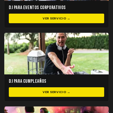
DJ para Eventos Corporativos
VER SERVICIO →
🎂
DJ para Cumpleaños
VER SERVICIO →