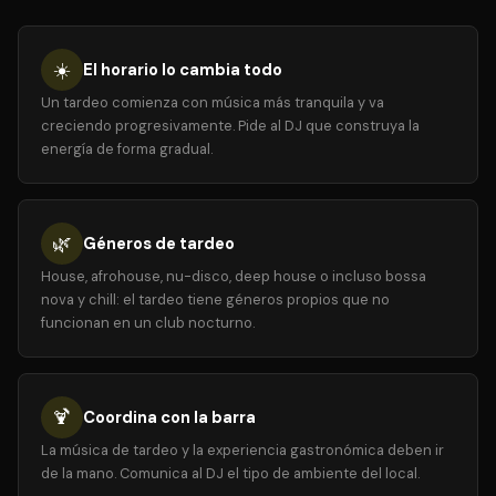
☀️
El horario lo cambia todo
Un tardeo comienza con música más tranquila y va
creciendo progresivamente. Pide al DJ que construya la
energía de forma gradual.
🌿
Géneros de tardeo
House, afrohouse, nu-disco, deep house o incluso bossa
nova y chill: el tardeo tiene géneros propios que no
funcionan en un club nocturno.
🍹
Coordina con la barra
La música de tardeo y la experiencia gastronómica deben ir
de la mano. Comunica al DJ el tipo de ambiente del local.