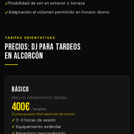
Posibilidad de set en exterior o terraza
Adaptación al volumen permitido en horario diurno
TARIFAS ORIENTATIVAS
Precios: DJ para Tardeos
en Alcorcón
Básico
PRECIO ORIENTATIVO DESDE
400€
/ evento
El presupuesto final depende del evento
2–3 horas de sesión
Equipamiento estándar
Repertorio personalizado