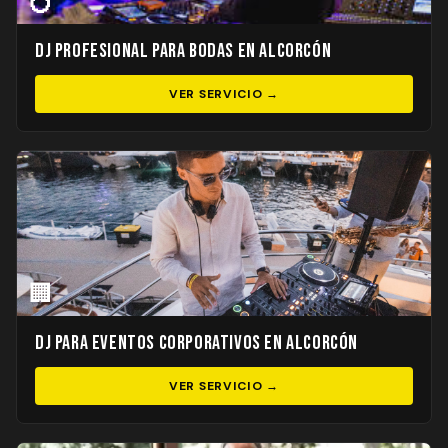
💍
DJ Profesional para Bodas en Alcorcón
VER SERVICIO →
🏢
DJ para Eventos Corporativos en Alcorcón
VER SERVICIO →