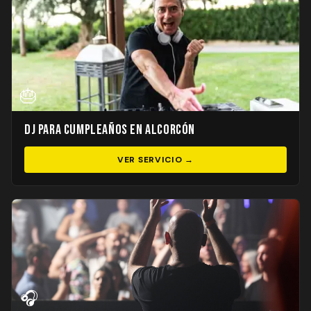
🎂
DJ para Cumpleaños en Alcorcón
VER SERVICIO →
🎧