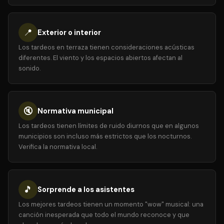
📍
Exterior o interior
Los tardeos en terraza tienen consideraciones acústicas
diferentes. El viento y los espacios abiertos afectan al
sonido.
🔇
Normativa municipal
Los tardeos tienen límites de ruido diurnos que en algunos
municipios son incluso más estrictos que los nocturnos.
Verifica la normativa local.
🎵
Sorprende a los asistentes
Los mejores tardeos tienen un momento "wow" musical: una
canción inesperada que todo el mundo reconoce y que