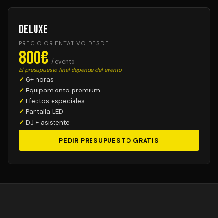
Deluxe
PRECIO ORIENTATIVO DESDE
800€
/ evento
El presupuesto final depende del evento
6+ horas
Equipamiento premium
Efectos especiales
Pantalla LED
DJ + asistente
PEDIR PRESUPUESTO GRATIS