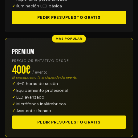
Iluminación LED básica
PEDIR PRESUPUESTO GRATIS
MÁS POPULAR
Premium
PRECIO ORIENTATIVO DESDE
400€
/ evento
El presupuesto final depende del evento
4–5 horas de sesión
Equipamiento profesional
LED avanzado
Micrófonos inalámbricos
Asistente técnico
PEDIR PRESUPUESTO GRATIS