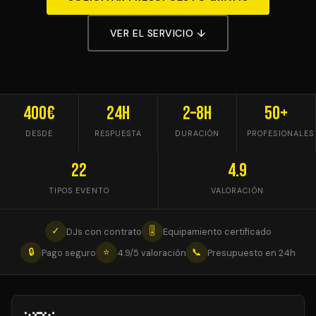
VER EL SERVICIO ↓
400€
24h
2–8h
50+
DESDE
RESPUESTA
DURACIÓN
PROFESIONALES
22
4.9
TIPOS EVENTO
VALORACIÓN
✓
🎚
DJs con contrato
Equipamiento certificado
🔒
⭐
📞
Pago seguro
4.9/5 valoración
Presupuesto en 24h