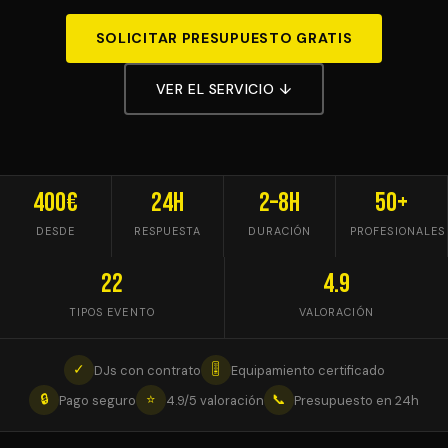
SOLICITAR PRESUPUESTO GRATIS
VER EL SERVICIO ↓
400€
24h
2–8h
50+
DESDE
RESPUESTA
DURACIÓN
PROFESIONALES
22
4.9
TIPOS EVENTO
VALORACIÓN
✓
🎚
DJs con contrato
Equipamiento certificado
🔒
⭐
📞
Pago seguro
4.9/5 valoración
Presupuesto en 24h