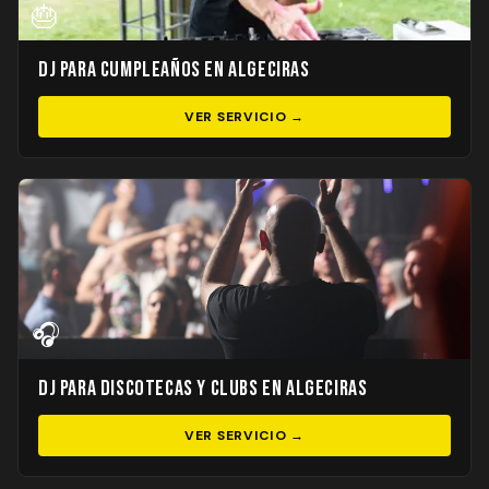
🎂
DJ para Cumpleaños en Algeciras
VER SERVICIO →
🎧
DJ para Discotecas y Clubs en Algeciras
VER SERVICIO →