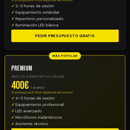
El presupuesto final depende del evento
2–3 horas de sesión
Equipamiento estándar
Repertorio personalizado
Iluminación LED básica
PEDIR PRESUPUESTO GRATIS
MÁS POPULAR
Premium
PRECIO ORIENTATIVO DESDE
400€
/ evento
El presupuesto final depende del evento
4–5 horas de sesión
Equipamiento profesional
LED avanzado
Micrófonos inalámbricos
Asistente técnico