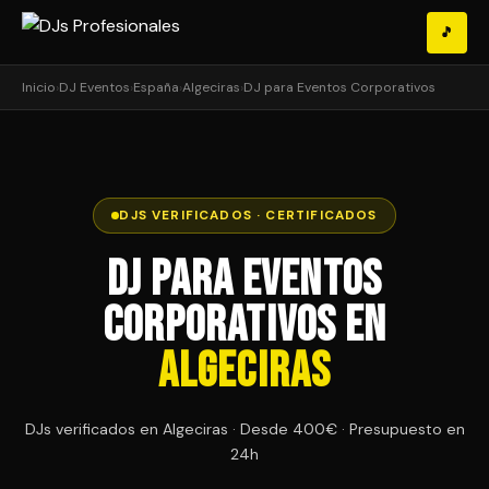
🎵
Inicio
›
DJ Eventos
›
España
›
Algeciras
›
DJ para Eventos Corporativos
DJS VERIFICADOS · CERTIFICADOS
DJ para Eventos
Corporativos en
Algeciras
DJs verificados en Algeciras · Desde 400€ · Presupuesto en
24h