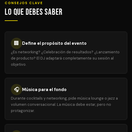
CONSEJOS CLAVE
Lo que debes saber
🏢
Define el propósito del evento
¿Es networking? ¿Celebración de resultados? ¿Lanzamiento
de producto? El DJ adaptará completamente su sesión al
objetivo.
🎧
Música para el fondo
Durante cocktails y networking, pide música lounge o jazz a
volumen conversacional. La música debe estar, pero no
protagonizar.