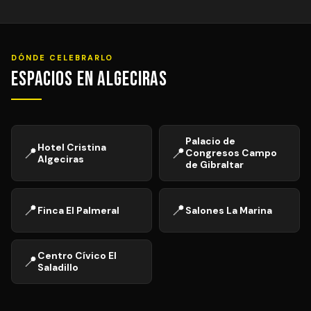
DÓNDE CELEBRARLO
Espacios en Algeciras
Palacio de
Hotel Cristina
📍
📍
Congresos Campo
Algeciras
de Gibraltar
📍
📍
Finca El Palmeral
Salones La Marina
Centro Cívico El
📍
Saladillo