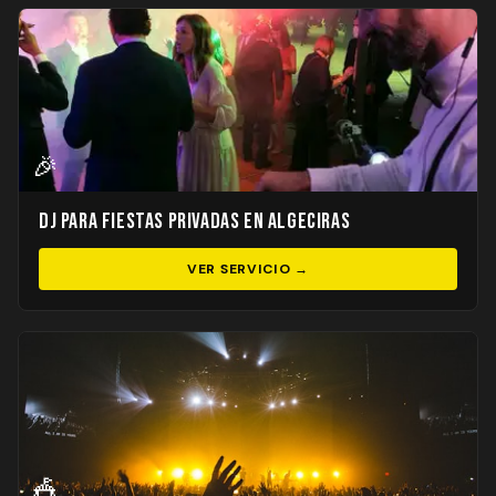
🎉
DJ para Fiestas Privadas en Algeciras
VER SERVICIO →
🎪