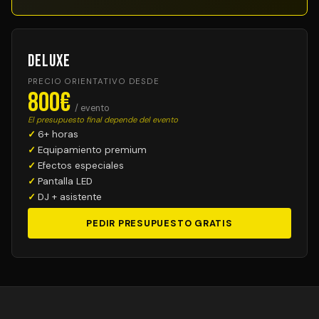
Deluxe
PRECIO ORIENTATIVO DESDE
800€
/ evento
El presupuesto final depende del evento
6+ horas
Equipamiento premium
Efectos especiales
Pantalla LED
DJ + asistente
PEDIR PRESUPUESTO GRATIS