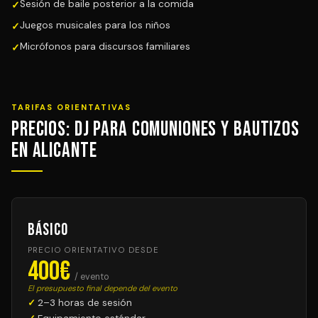
Sesión de baile posterior a la comida
Juegos musicales para los niños
Micrófonos para discursos familiares
TARIFAS ORIENTATIVAS
Precios: DJ para Comuniones y Bautizos
en Alicante
Básico
PRECIO ORIENTATIVO DESDE
400€
/ evento
El presupuesto final depende del evento
2–3 horas de sesión