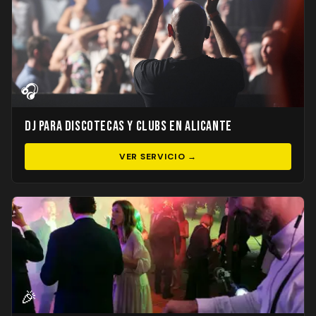
🎧
DJ para Discotecas y Clubs en Alicante
VER SERVICIO →
🎉