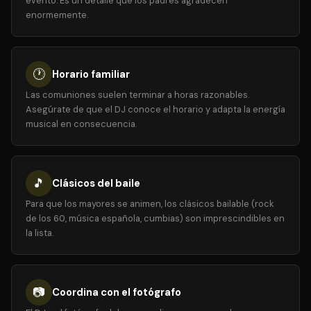
evento. Es un detalle que los padres agradecen
enormemente.
🕐
Horario familiar
Las comuniones suelen terminar a horas razonables.
Asegúrate de que el DJ conoce el horario y adapta la energía
musical en consecuencia.
🎵
Clásicos del baile
Para que los mayores se animen, los clásicos bailable (rock
de los 60, música española, cumbias) son imprescindibles en
la lista.
📷
Coordina con el fotógrafo