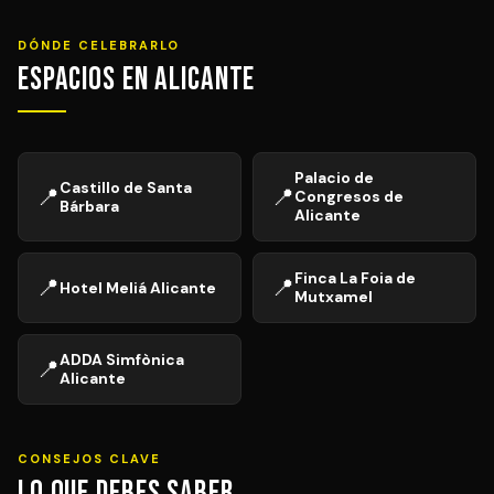
DÓNDE CELEBRARLO
Espacios en Alicante
Palacio de
Castillo de Santa
📍
📍
Congresos de
Bárbara
Alicante
Finca La Foia de
📍
📍
Hotel Meliá Alicante
Mutxamel
ADDA Simfònica
📍
Alicante
CONSEJOS CLAVE
Lo que debes saber