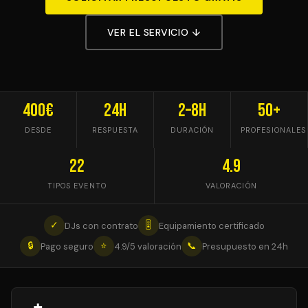
VER EL SERVICIO ↓
400€
24h
2–8h
50+
DESDE
RESPUESTA
DURACIÓN
PROFESIONALES
22
4.9
TIPOS EVENTO
VALORACIÓN
✓
🎚
DJs con contrato
Equipamiento certificado
🔒
⭐
📞
Pago seguro
4.9/5 valoración
Presupuesto en 24h