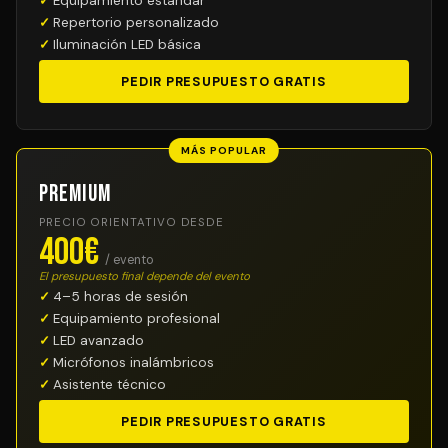
Equipamiento estándar
Repertorio personalizado
Iluminación LED básica
PEDIR PRESUPUESTO GRATIS
MÁS POPULAR
Premium
PRECIO ORIENTATIVO DESDE
400€
/ evento
El presupuesto final depende del evento
4–5 horas de sesión
Equipamiento profesional
LED avanzado
Micrófonos inalámbricos
Asistente técnico
PEDIR PRESUPUESTO GRATIS