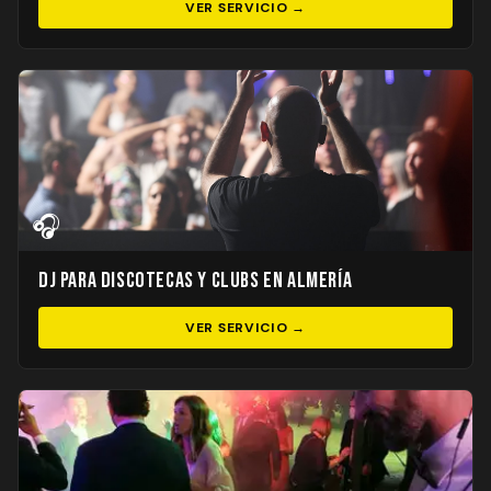
VER SERVICIO →
🎧
DJ para Discotecas y Clubs en Almería
VER SERVICIO →