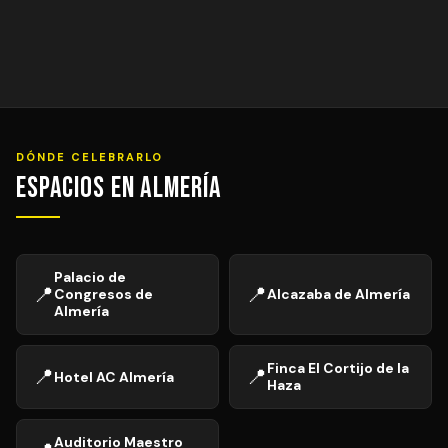
DÓNDE CELEBRARLO
Espacios en Almería
Palacio de
📍
📍
Congresos de
Alcazaba de Almería
Almería
Finca El Cortijo de la
📍
📍
Hotel AC Almería
Haza
Auditorio Maestro