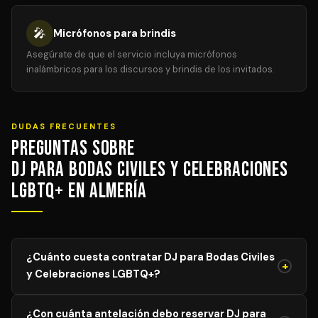
🎤
Micrófonos para brindis
Asegúrate de que el servicio incluya micrófonos
inalámbricos para los discursos y brindis de los invitados.
DUDAS FRECUENTES
Preguntas sobre
DJ para Bodas Civiles y Celebraciones
LGBTQ+ en Almería
¿Cuánto cuesta contratar DJ para Bodas Civiles
+
y Celebraciones LGBTQ+?
El precio de DJ para Bodas Civiles y Celebraciones
¿Con cuánta antelación debo reservar DJ para