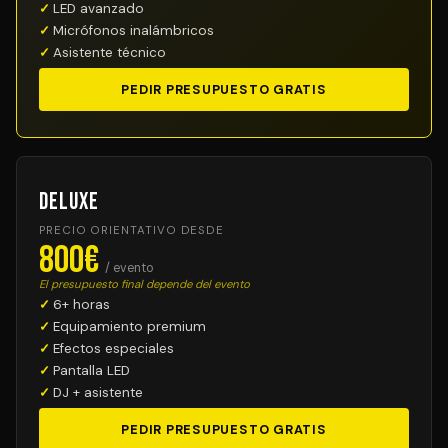
LED avanzado
Micrófonos inalámbricos
Asistente técnico
PEDIR PRESUPUESTO GRATIS
Deluxe
PRECIO ORIENTATIVO DESDE
800€
/ evento
El presupuesto final depende del evento
6+ horas
Equipamiento premium
Efectos especiales
Pantalla LED
DJ + asistente
PEDIR PRESUPUESTO GRATIS