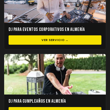
🏢
DJ para Eventos Corporativos en Almería
VER SERVICIO →
🎂
DJ para Cumpleaños en Almería