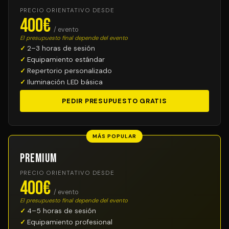
PRECIO ORIENTATIVO DESDE
400€
/ evento
El presupuesto final depende del evento
2–3 horas de sesión
Equipamiento estándar
Repertorio personalizado
Iluminación LED básica
PEDIR PRESUPUESTO GRATIS
MÁS POPULAR
Premium
PRECIO ORIENTATIVO DESDE
400€
/ evento
El presupuesto final depende del evento
4–5 horas de sesión
Equipamiento profesional