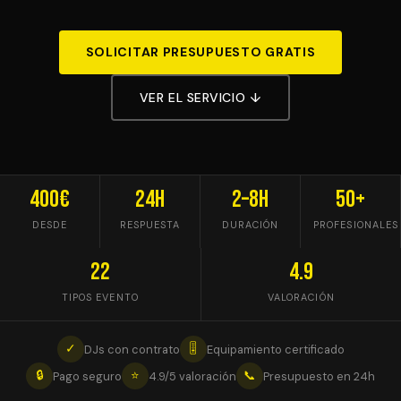
SOLICITAR PRESUPUESTO GRATIS
VER EL SERVICIO ↓
400€
24h
2–8h
50+
DESDE
RESPUESTA
DURACIÓN
PROFESIONALES
22
4.9
TIPOS EVENTO
VALORACIÓN
✓
🎚
DJs con contrato
Equipamiento certificado
🔒
⭐
📞
Pago seguro
4.9/5 valoración
Presupuesto en 24h