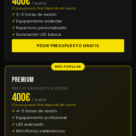
400€
/ evento
El presupuesto final depende del evento
2–3 horas de sesión
Equipamiento estándar
Repertorio personalizado
Iluminación LED básica
PEDIR PRESUPUESTO GRATIS
MÁS POPULAR
Premium
PRECIO ORIENTATIVO DESDE
400€
/ evento
El presupuesto final depende del evento
4–5 horas de sesión
Equipamiento profesional
LED avanzado
Micrófonos inalámbricos