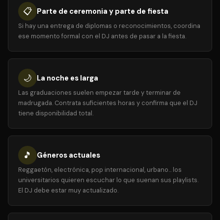
📋
Parte de ceremonia y parte de fiesta
Si hay una entrega de diplomas o reconocimientos, coordina
ese momento formal con el DJ antes de pasar a la fiesta.
🌙
La noche es larga
Las graduaciones suelen empezar tarde y terminar de
madrugada. Contrata suficientes horas y confirma que el DJ
tiene disponibilidad total.
🎵
Géneros actuales
Reggaetón, electrónica, pop internacional, urbano... los
universitarios quieren escuchar lo que suenan sus playlists.
El DJ debe estar muy actualizado.