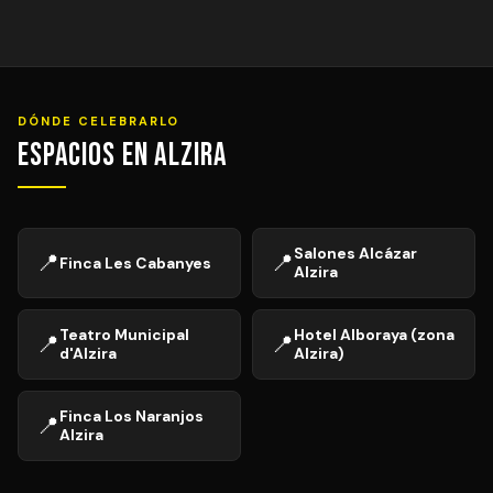
DÓNDE CELEBRARLO
Espacios en Alzira
Salones Alcázar
📍
📍
Finca Les Cabanyes
Alzira
Teatro Municipal
Hotel Alboraya (zona
📍
📍
d'Alzira
Alzira)
Finca Los Naranjos
📍
Alzira