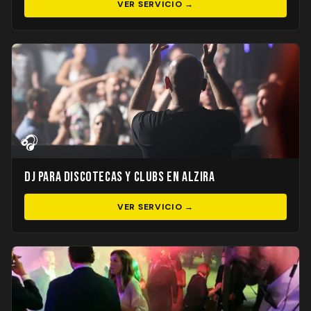
VER SERVICIO →
🎧
DJ para Discotecas y Clubs en Alzira
VER SERVICIO →