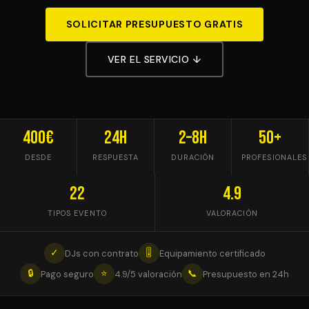
SOLICITAR PRESUPUESTO GRATIS
VER EL SERVICIO ↓
400€
24h
2–8h
50+
DESDE
RESPUESTA
DURACIÓN
PROFESIONALES
22
4.9
TIPOS EVENTO
VALORACIÓN
✓
🎚
DJs con contrato
Equipamiento certificado
🔒
⭐
📞
Pago seguro
4.9/5 valoración
Presupuesto en 24h