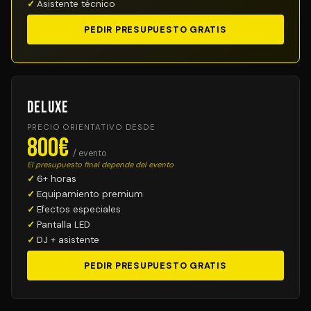
Asistente técnico
PEDIR PRESUPUESTO GRATIS
Deluxe
PRECIO ORIENTATIVO DESDE
800€
/ evento
El presupuesto final depende del evento
6+ horas
Equipamiento premium
Efectos especiales
Pantalla LED
DJ + asistente
PEDIR PRESUPUESTO GRATIS