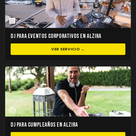
🏢
DJ para Eventos Corporativos en Alzira
VER SERVICIO →
🎂
DJ para Cumpleaños en Alzira