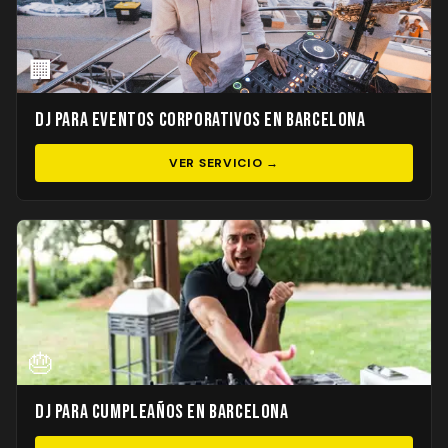
🏢
DJ para Eventos Corporativos en Barcelona
VER SERVICIO →
🎂
DJ para Cumpleaños en Barcelona