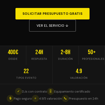
SOLICITAR PRESUPUESTO GRATIS
VER EL SERVICIO ↓
400€
24h
2–8h
50+
DESDE
RESPUESTA
DURACIÓN
PROFESIONALES
22
4.9
TIPOS EVENTO
VALORACIÓN
✓
🎚
DJs con contrato
Equipamiento certificado
🔒
⭐
📞
Pago seguro
4.9/5 valoración
Presupuesto en 24h