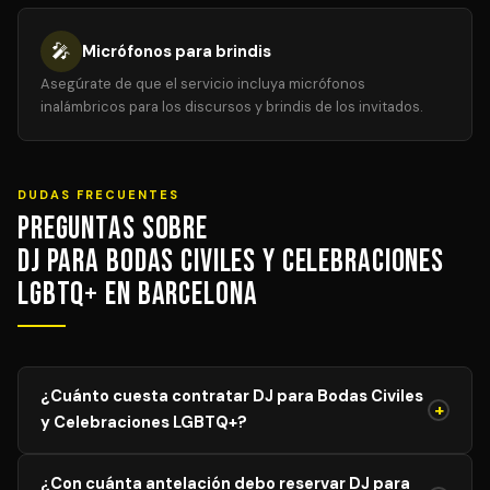
🎤
Micrófonos para brindis
Asegúrate de que el servicio incluya micrófonos
inalámbricos para los discursos y brindis de los invitados.
DUDAS FRECUENTES
Preguntas sobre
DJ para Bodas Civiles y Celebraciones
LGBTQ+ en Barcelona
¿Cuánto cuesta contratar DJ para Bodas Civiles
+
y Celebraciones LGBTQ+?
El precio de DJ para Bodas Civiles y Celebraciones
¿Con cuánta antelación debo reservar DJ para