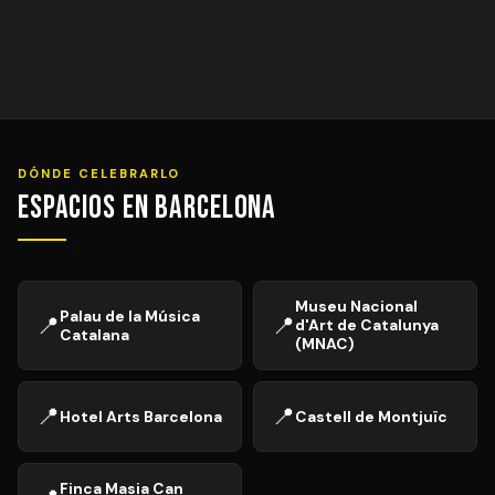
DÓNDE CELEBRARLO
Espacios en Barcelona
Museu Nacional
Palau de la Música
📍
📍
d'Art de Catalunya
Catalana
(MNAC)
📍
📍
Hotel Arts Barcelona
Castell de Montjuïc
Finca Masia Can