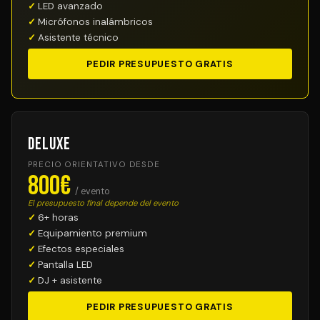
LED avanzado
Micrófonos inalámbricos
Asistente técnico
PEDIR PRESUPUESTO GRATIS
Deluxe
PRECIO ORIENTATIVO DESDE
800€
/ evento
El presupuesto final depende del evento
6+ horas
Equipamiento premium
Efectos especiales
Pantalla LED
DJ + asistente
PEDIR PRESUPUESTO GRATIS