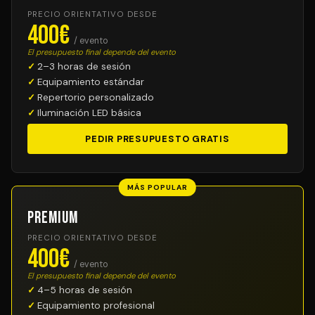
PRECIO ORIENTATIVO DESDE
400€
/ evento
El presupuesto final depende del evento
2–3 horas de sesión
Equipamiento estándar
Repertorio personalizado
Iluminación LED básica
PEDIR PRESUPUESTO GRATIS
MÁS POPULAR
Premium
PRECIO ORIENTATIVO DESDE
400€
/ evento
El presupuesto final depende del evento
4–5 horas de sesión
Equipamiento profesional