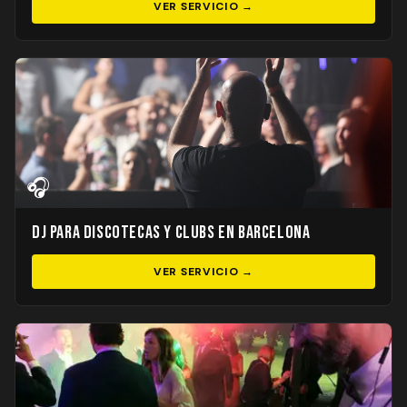
VER SERVICIO →
🎧
DJ para Discotecas y Clubs en Barcelona
VER SERVICIO →