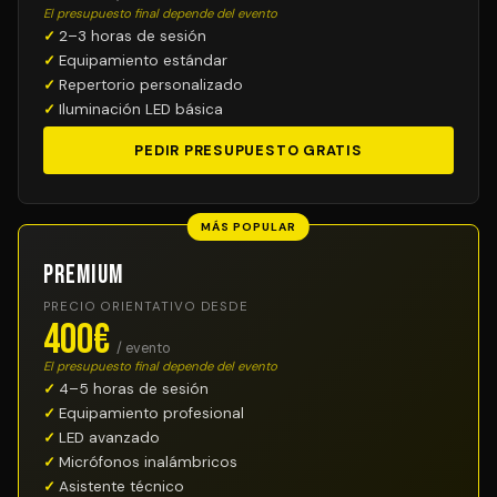
El presupuesto final depende del evento
2–3 horas de sesión
Equipamiento estándar
Repertorio personalizado
Iluminación LED básica
PEDIR PRESUPUESTO GRATIS
MÁS POPULAR
Premium
PRECIO ORIENTATIVO DESDE
400€
/ evento
El presupuesto final depende del evento
4–5 horas de sesión
Equipamiento profesional
LED avanzado
Micrófonos inalámbricos
Asistente técnico