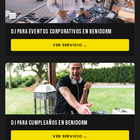
🏢
DJ para Eventos Corporativos en Benidorm
VER SERVICIO →
🎂
DJ para Cumpleaños en Benidorm
VER SERVICIO →