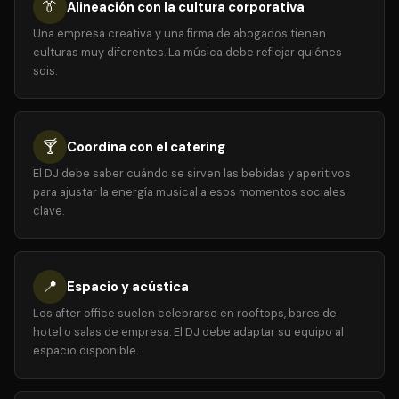
👔
Alineación con la cultura corporativa
Una empresa creativa y una firma de abogados tienen
culturas muy diferentes. La música debe reflejar quiénes
sois.
🍸
Coordina con el catering
El DJ debe saber cuándo se sirven las bebidas y aperitivos
para ajustar la energía musical a esos momentos sociales
clave.
📍
Espacio y acústica
Los after office suelen celebrarse en rooftops, bares de
hotel o salas de empresa. El DJ debe adaptar su equipo al
espacio disponible.