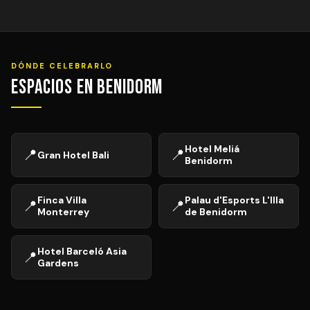
DÓNDE CELEBRARLO
Espacios en Benidorm
Hotel Meliá
📍
📍
Gran Hotel Bali
Benidorm
Finca Villa
Palau d'Esports L'Illa
📍
📍
Monterrey
de Benidorm
Hotel Barceló Asia
📍
Gardens