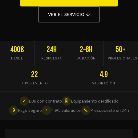
VER EL SERVICIO ↓
400€
24h
2–8h
50+
DESDE
RESPUESTA
DURACIÓN
PROFESIONALES
22
4.9
TIPOS EVENTO
VALORACIÓN
✓
🎚
DJs con contrato
Equipamiento certificado
🔒
⭐
📞
Pago seguro
4.9/5 valoración
Presupuesto en 24h