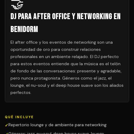
🤝
DJ para After Office y Networking en
Benidorm
El after office y los eventos de networking son una
oportunidad de oro para construir relaciones
profesionales en un ambiente relajado. El DJ perfecto
para estos eventos entiende que la música es el telón
de fondo de las conversaciones: presente y agradable,
pero nunca protagonista. Géneros como el jazz, el
lounge, el nu-soul y el deep house suave son los aliados
perfectos.
QUÉ INCLUYE
Repertorio lounge y de ambiente para networking
Géneros: jazz, nu-soul, deep house suave, lounge