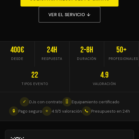
VER EL SERVICIO ↓
400€
24h
2–8h
50+
DESDE
RESPUESTA
DURACIÓN
PROFESIONALES
22
4.9
TIPOS EVENTO
VALORACIÓN
✓
🎚
DJs con contrato
Equipamiento certificado
🔒
⭐
📞
Pago seguro
4.9/5 valoración
Presupuesto en 24h