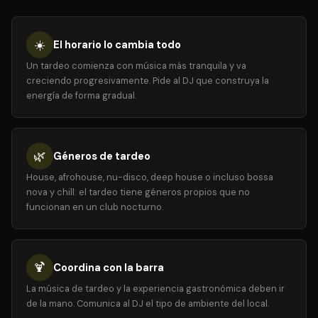
☀️
El horario lo cambia todo
Un tardeo comienza con música más tranquila y va
creciendo progresivamente. Pide al DJ que construya la
energía de forma gradual.
🌿
Géneros de tardeo
House, afrohouse, nu-disco, deep house o incluso bossa
nova y chill: el tardeo tiene géneros propios que no
funcionan en un club nocturno.
🍹
Coordina con la barra
La música de tardeo y la experiencia gastronómica deben ir
de la mano. Comunica al DJ el tipo de ambiente del local.