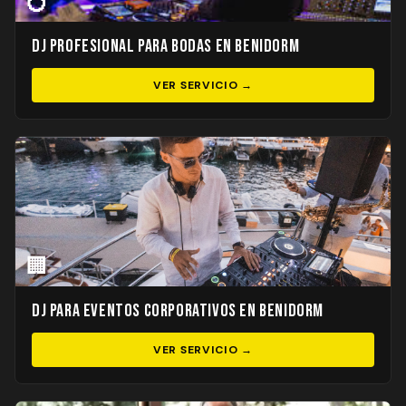
💍
DJ Profesional para Bodas en Benidorm
VER SERVICIO →
🏢
DJ para Eventos Corporativos en Benidorm
VER SERVICIO →