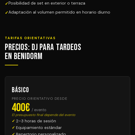
Posibilidad de set en exterior o terraza
Adaptación al volumen permitido en horario diurno
TARIFAS ORIENTATIVAS
Precios: DJ para Tardeos
en Benidorm
Básico
PRECIO ORIENTATIVO DESDE
400€
/ evento
El presupuesto final depende del evento
2–3 horas de sesión
Equipamiento estándar
Repertorio personalizado