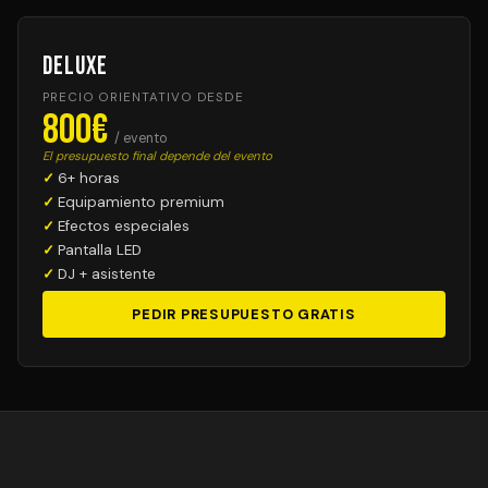
Deluxe
PRECIO ORIENTATIVO DESDE
800€
/ evento
El presupuesto final depende del evento
6+ horas
Equipamiento premium
Efectos especiales
Pantalla LED
DJ + asistente
PEDIR PRESUPUESTO GRATIS