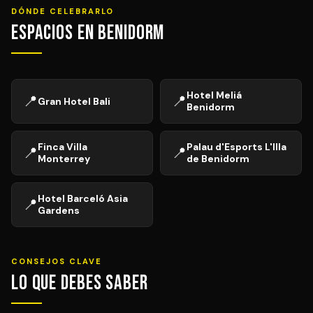
DÓNDE CELEBRARLO
Espacios en Benidorm
Hotel Meliá
📍
📍
Gran Hotel Bali
Benidorm
Finca Villa
Palau d'Esports L'Illa
📍
📍
Monterrey
de Benidorm
Hotel Barceló Asia
📍
Gardens
CONSEJOS CLAVE
Lo que debes saber