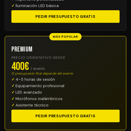
Iluminación LED básica
PEDIR PRESUPUESTO GRATIS
MÁS POPULAR
Premium
PRECIO ORIENTATIVO DESDE
400€
/ evento
El presupuesto final depende del evento
4–5 horas de sesión
Equipamiento profesional
LED avanzado
Micrófonos inalámbricos
Asistente técnico
PEDIR PRESUPUESTO GRATIS