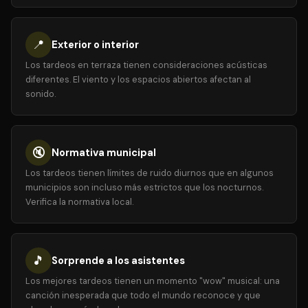
📍
Exterior o interior
Los tardeos en terraza tienen consideraciones acústicas
diferentes. El viento y los espacios abiertos afectan al
sonido.
🔇
Normativa municipal
Los tardeos tienen límites de ruido diurnos que en algunos
municipios son incluso más estrictos que los nocturnos.
Verifica la normativa local.
🎵
Sorprende a los asistentes
Los mejores tardeos tienen un momento "wow" musical: una
canción inesperada que todo el mundo reconoce y que