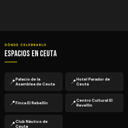
DÓNDE CELEBRARLO
Espacios en Ceuta
Palacio de la
Hotel Parador de
📍
📍
Asamblea de Ceuta
Ceuta
Centro Cultural El
📍
📍
Finca El Rebellín
Revellín
Club Náutico de
📍
Ceuta