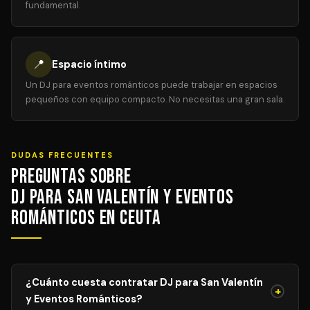
fundamental.
📍
Espacio íntimo
Un DJ para eventos románticos puede trabajar en espacios
pequeños con equipo compacto. No necesitas una gran sala.
DUDAS FRECUENTES
Preguntas sobre
DJ para San Valentín y Eventos
Románticos en Ceuta
¿Cuánto cuesta contratar DJ para San Valentín
+
y Eventos Románticos?