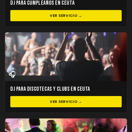
DJ para Cumpleaños en Ceuta
VER SERVICIO →
🎧
DJ para Discotecas y Clubs en Ceuta
VER SERVICIO →