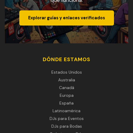
que funciona.
Explorar guías y enlaces verificados
DÓNDE ESTAMOS
Estados Unidos
Australia
Canadá
Europa
España
Latinoamérica
DJs para Eventos
DJs para Bodas