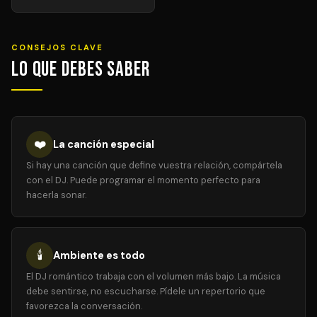
CONSEJOS CLAVE
Lo que debes saber
❤️
La canción especial
Si hay una canción que define vuestra relación, compártela
con el DJ. Puede programar el momento perfecto para
hacerla sonar.
🕯️
Ambiente es todo
El DJ romántico trabaja con el volumen más bajo. La música
debe sentirse, no escucharse. Pídele un repertorio que
favorezca la conversación.