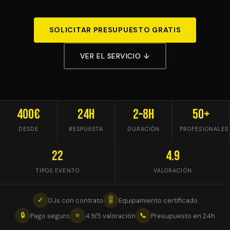
SOLICITAR PRESUPUESTO GRATIS
VER EL SERVICIO ↓
400€
24h
2–8h
50+
DESDE
RESPUESTA
DURACIÓN
PROFESIONALES
22
4.9
TIPOS EVENTO
VALORACIÓN
✓
🎚
DJs con contrato
Equipamiento certificado
🔒
⭐
📞
Pago seguro
4.9/5 valoración
Presupuesto en 24h