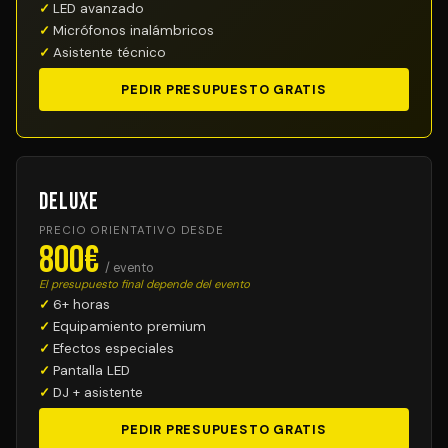
LED avanzado
Micrófonos inalámbricos
Asistente técnico
PEDIR PRESUPUESTO GRATIS
Deluxe
PRECIO ORIENTATIVO DESDE
800€
/ evento
El presupuesto final depende del evento
6+ horas
Equipamiento premium
Efectos especiales
Pantalla LED
DJ + asistente
PEDIR PRESUPUESTO GRATIS