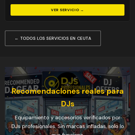
VER SERVICIO →
← TODOS LOS SERVICIOS EN CEUTA
Recomendaciones reales para
DJs
Equipamiento y accesorios verificados por
DJs profesionales. Sin marcas infladas, solo lo