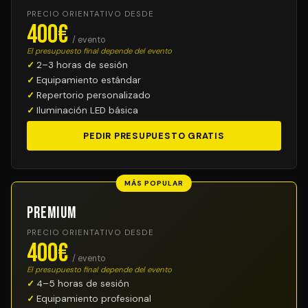
PRECIO ORIENTATIVO DESDE
400€
/ evento
El presupuesto final depende del evento
2–3 horas de sesión
Equipamiento estándar
Repertorio personalizado
Iluminación LED básica
PEDIR PRESUPUESTO GRATIS
MÁS POPULAR
Premium
PRECIO ORIENTATIVO DESDE
400€
/ evento
El presupuesto final depende del evento
4–5 horas de sesión
Equipamiento profesional