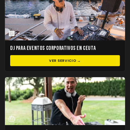
🏢
DJ para Eventos Corporativos en Ceuta
VER SERVICIO →
🎂