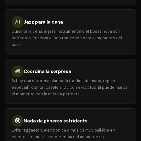
🎻
Jazz para la cena
Durante la cena, el jazz instrumental o el bossa nova son
perfectos. Reserva el pop romántico para el momento del
baile.
🎁
Coordina la sorpresa
Si hay una sorpresa planeada (pedida de mano, regalo
especial), comunícaselo al DJ con exactitud. Él puede marcar
el momento con la música perfecta.
🔇
Nada de géneros estridents
Evita reggaetón, electrónica o música muy bailable en
eventos íntimos. La coherencia del ambiente es