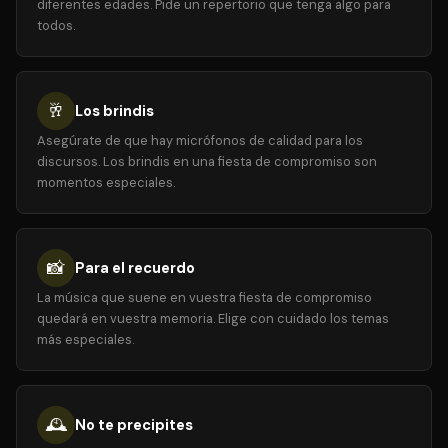
diferentes edades. Pide un repertorio que tenga algo para
todos.
🥂
Los brindis
Asegúrate de que hay micrófonos de calidad para los
discursos. Los brindis en una fiesta de compromiso son
momentos especiales.
📸
Para el recuerdo
La música que suene en vuestra fiesta de compromiso
quedará en vuestra memoria. Elige con cuidado los temas
más especiales.
🕰️
No te precipites