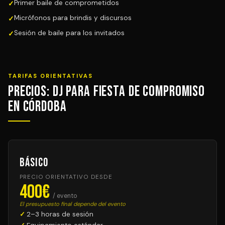
Primer baile de comprometidos
Micrófonos para brindis y discursos
Sesión de baile para los invitados
TARIFAS ORIENTATIVAS
Precios: DJ para Fiesta de Compromiso
en Córdoba
Básico
PRECIO ORIENTATIVO DESDE
400€
/ evento
El presupuesto final depende del evento
2–3 horas de sesión