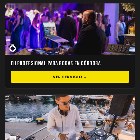
💍
DJ Profesional para Bodas en Córdoba
VER SERVICIO →
🏢