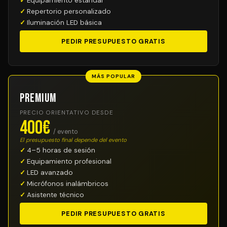
Equipamiento estándar
Repertorio personalizado
Iluminación LED básica
PEDIR PRESUPUESTO GRATIS
MÁS POPULAR
Premium
PRECIO ORIENTATIVO DESDE
400€
/ evento
El presupuesto final depende del evento
4–5 horas de sesión
Equipamiento profesional
LED avanzado
Micrófonos inalámbricos
Asistente técnico
PEDIR PRESUPUESTO GRATIS