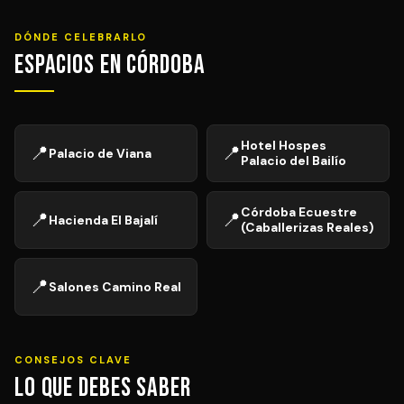
DÓNDE CELEBRARLO
Espacios en Córdoba
Hotel Hospes
📍
📍
Palacio de Viana
Palacio del Bailío
Córdoba Ecuestre
📍
📍
Hacienda El Bajalí
(Caballerizas Reales)
📍
Salones Camino Real
CONSEJOS CLAVE
Lo que debes saber