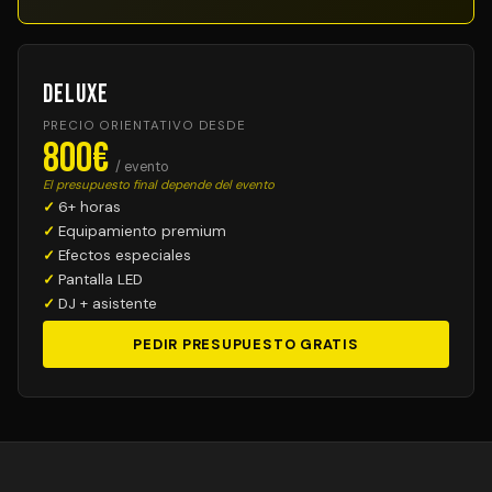
Deluxe
PRECIO ORIENTATIVO DESDE
800€
/ evento
El presupuesto final depende del evento
6+ horas
Equipamiento premium
Efectos especiales
Pantalla LED
DJ + asistente
PEDIR PRESUPUESTO GRATIS