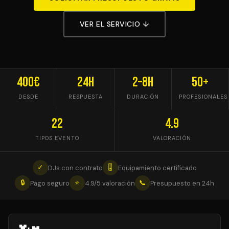
VER EL SERVICIO ↓
400€
24h
2–8h
50+
DESDE
RESPUESTA
DURACIÓN
PROFESIONALES
22
4.9
TIPOS EVENTO
VALORACIÓN
✓
🎚
DJs con contrato
Equipamiento certificado
🔒
⭐
📞
Pago seguro
4.9/5 valoración
Presupuesto en 24h