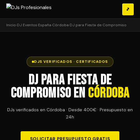
🎵
Inicio
›
DJ Eventos
›
España
›
Córdoba
›
DJ para Fiesta de Compromiso
DJS VERIFICADOS · CERTIFICADOS
DJ para Fiesta de
Compromiso en
Córdoba
DJs verificados en Córdoba · Desde 400€ · Presupuesto en
24h
SOLICITAR PRESUPUESTO GRATIS