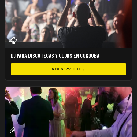
🎧
DJ para Discotecas y Clubs en Córdoba
VER SERVICIO →
🎉