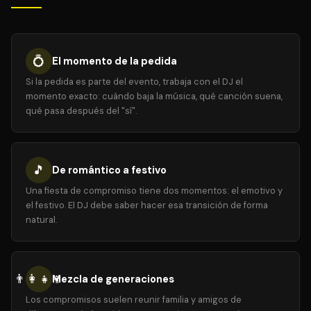
💍
El momento de la pedida
Si la pedida es parte del evento, trabaja con el DJ el
momento exacto: cuándo baja la música, qué canción suena,
qué pasa después del "sí".
🎵
De romántico a festivo
Una fiesta de compromiso tiene dos momentos: el emotivo y
el festivo. El DJ debe saber hacer esa transición de forma
natural.
👨‍👩‍👧‍👦
Mezcla de generaciones
Los compromisos suelen reunir familia y amigos de