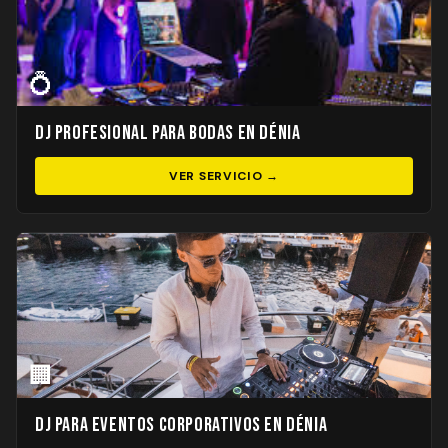
💍
DJ Profesional para Bodas en Dénia
VER SERVICIO →
🏢
DJ para Eventos Corporativos en Dénia