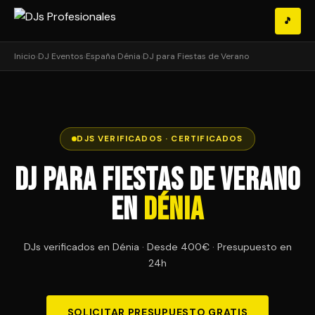
🎵
Inicio
›
DJ Eventos
›
España
›
Dénia
›
DJ para Fiestas de Verano
DJS VERIFICADOS · CERTIFICADOS
DJ para Fiestas de Verano
en
Dénia
DJs verificados en Dénia · Desde 400€ · Presupuesto en
24h
SOLICITAR PRESUPUESTO GRATIS