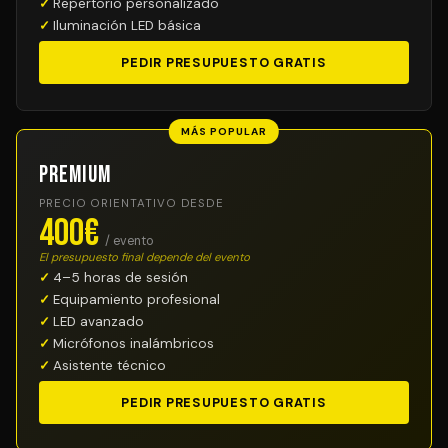
Repertorio personalizado
Iluminación LED básica
PEDIR PRESUPUESTO GRATIS
MÁS POPULAR
Premium
PRECIO ORIENTATIVO DESDE
400€
/ evento
El presupuesto final depende del evento
4–5 horas de sesión
Equipamiento profesional
LED avanzado
Micrófonos inalámbricos
Asistente técnico
PEDIR PRESUPUESTO GRATIS