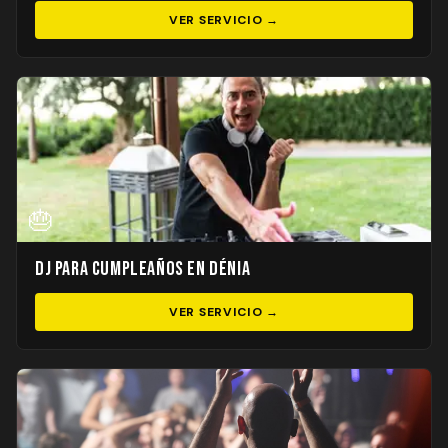
VER SERVICIO →
🎂
DJ para Cumpleaños en Dénia
VER SERVICIO →