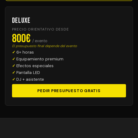
Deluxe
PRECIO ORIENTATIVO DESDE
800€
/ evento
El presupuesto final depende del evento
6+ horas
Equipamiento premium
Efectos especiales
Pantalla LED
DJ + asistente
PEDIR PRESUPUESTO GRATIS