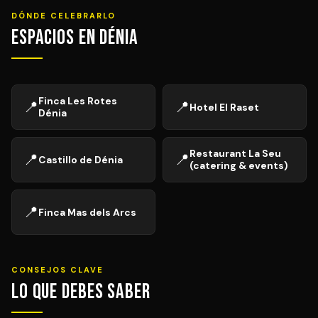
DÓNDE CELEBRARLO
Espacios en Dénia
Finca Les Rotes
📍
📍
Hotel El Raset
Dénia
Restaurant La Seu
📍
📍
Castillo de Dénia
(catering & events)
📍
Finca Mas dels Arcs
CONSEJOS CLAVE
Lo que debes saber