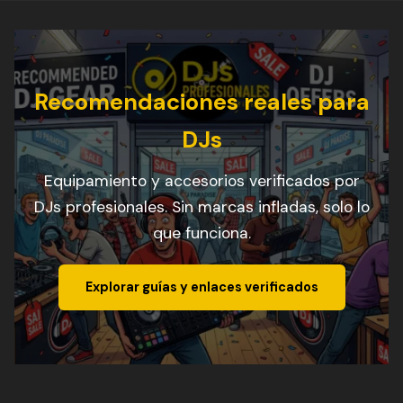
Recomendaciones reales para
DJs
Equipamiento y accesorios verificados por
DJs profesionales. Sin marcas infladas, solo lo
que funciona.
Explorar guías y enlaces verificados