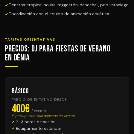
Géneros: tropical house, reggaetón, dancehall, pop veraniego
Coordinación con el equipo de animación acuática
TARIFAS ORIENTATIVAS
Precios: DJ para Fiestas de Verano
en Dénia
Básico
PRECIO ORIENTATIVO DESDE
400€
/ evento
El presupuesto final depende del evento
2–3 horas de sesión
Equipamiento estándar