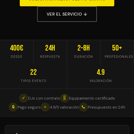
VER EL SERVICIO ↓
400€
24h
2–8h
50+
DESDE
RESPUESTA
DURACIÓN
PROFESIONALES
22
4.9
TIPOS EVENTO
VALORACIÓN
✓
🎚
DJs con contrato
Equipamiento certificado
🔒
⭐
📞
Pago seguro
4.9/5 valoración
Presupuesto en 24h