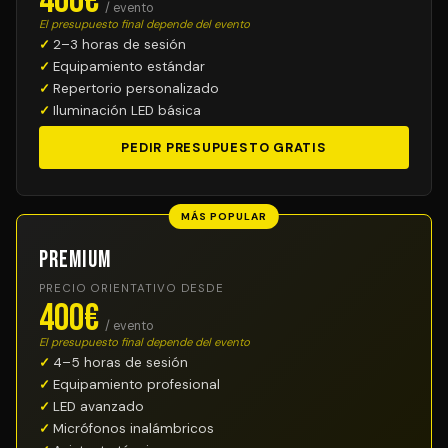
400€
/ evento
El presupuesto final depende del evento
2–3 horas de sesión
Equipamiento estándar
Repertorio personalizado
Iluminación LED básica
PEDIR PRESUPUESTO GRATIS
MÁS POPULAR
Premium
PRECIO ORIENTATIVO DESDE
400€
/ evento
El presupuesto final depende del evento
4–5 horas de sesión
Equipamiento profesional
LED avanzado
Micrófonos inalámbricos