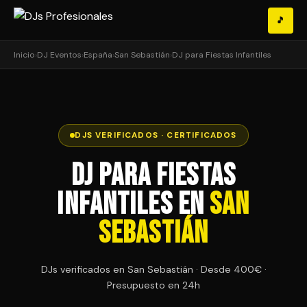
🎵
Inicio
›
DJ Eventos
›
España
›
San Sebastián
›
DJ para Fiestas Infantiles
DJS VERIFICADOS · CERTIFICADOS
DJ para Fiestas
Infantiles en
San
Sebastián
DJs verificados en San Sebastián · Desde 400€ ·
Presupuesto en 24h