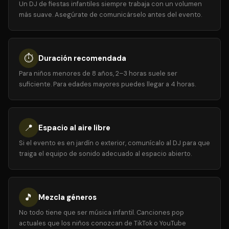
Un DJ de fiestas infantiles siempre trabaja con un volumen
más suave. Asegúrate de comunicárselo antes del evento.
⏱️
Duración recomendada
Para niños menores de 8 años, 2–3 horas suele ser
suficiente. Para edades mayores puedes llegar a 4 horas.
📍
Espacio al aire libre
Si el evento es en jardín o exterior, comunícalo al DJ para que
traiga el equipo de sonido adecuado al espacio abierto.
🎵
Mezcla géneros
No todo tiene que ser música infantil. Canciones pop
actuales que los niños conozcan de TikTok o YouTube