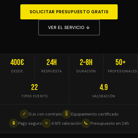
SOLICITAR PRESUPUESTO GRATIS
VER EL SERVICIO ↓
400€
24h
2–8h
50+
DESDE
RESPUESTA
DURACIÓN
PROFESIONALES
22
4.9
TIPOS EVENTO
VALORACIÓN
✓
🎚
DJs con contrato
Equipamiento certificado
🔒
⭐
📞
Pago seguro
4.9/5 valoración
Presupuesto en 24h