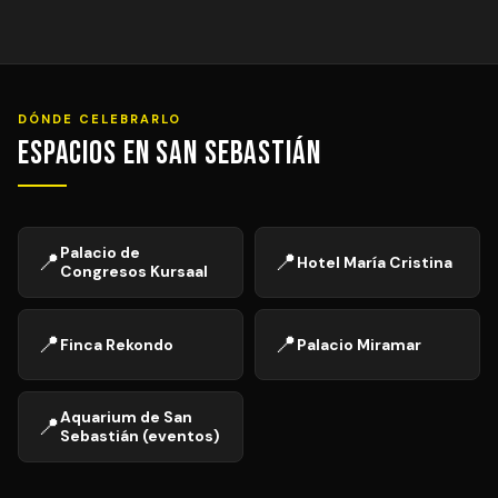
DÓNDE CELEBRARLO
Espacios en San Sebastián
Palacio de
📍
📍
Hotel María Cristina
Congresos Kursaal
📍
📍
Finca Rekondo
Palacio Miramar
Aquarium de San
📍
Sebastián (eventos)