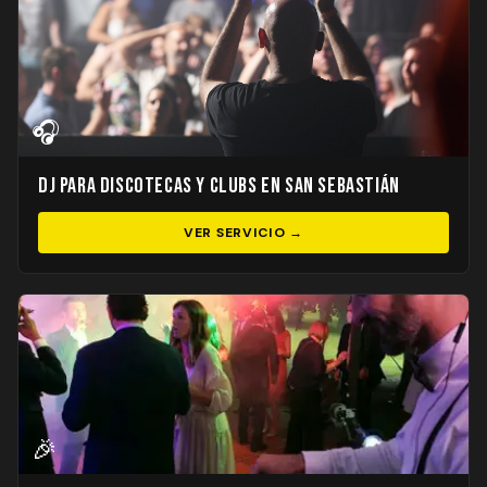
🎧
DJ para Discotecas y Clubs en San Sebastián
VER SERVICIO →
🎉