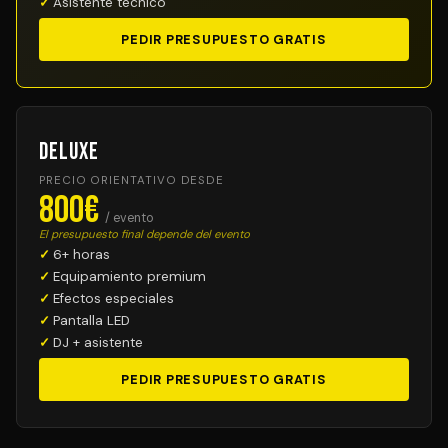
Asistente técnico
PEDIR PRESUPUESTO GRATIS
Deluxe
PRECIO ORIENTATIVO DESDE
800€
/ evento
El presupuesto final depende del evento
6+ horas
Equipamiento premium
Efectos especiales
Pantalla LED
DJ + asistente
PEDIR PRESUPUESTO GRATIS