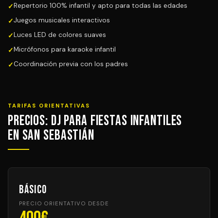
Repertorio 100% infantil y apto para todas las edades
Juegos musicales interactivos
Luces LED de colores suaves
Micrófonos para karaoke infantil
Coordinación previa con los padres
TARIFAS ORIENTATIVAS
Precios: DJ para Fiestas Infantiles
en San Sebastián
Básico
PRECIO ORIENTATIVO DESDE