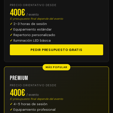
PRECIO ORIENTATIVO DESDE
400€
/ evento
El presupuesto final depende del evento
2–3 horas de sesión
Equipamiento estándar
Repertorio personalizado
Iluminación LED básica
PEDIR PRESUPUESTO GRATIS
MÁS POPULAR
Premium
PRECIO ORIENTATIVO DESDE
400€
/ evento
El presupuesto final depende del evento
4–5 horas de sesión
Equipamiento profesional