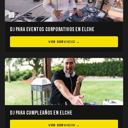
🏢
DJ para Eventos Corporativos en Elche
VER SERVICIO →
🎂
DJ para Cumpleaños en Elche
VER SERVICIO →