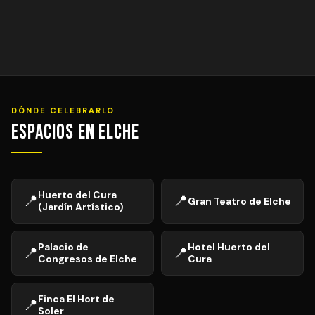
DÓNDE CELEBRARLO
Espacios en Elche
Huerto del Cura
📍
📍
Gran Teatro de Elche
(Jardín Artístico)
Palacio de
Hotel Huerto del
📍
📍
Congresos de Elche
Cura
Finca El Hort de
📍
Soler