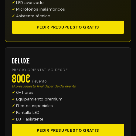
LED avanzado
Micrófonos inalámbricos
Asistente técnico
PEDIR PRESUPUESTO GRATIS
Deluxe
PRECIO ORIENTATIVO DESDE
800€
/ evento
El presupuesto final depende del evento
6+ horas
Equipamiento premium
Efectos especiales
Pantalla LED
DJ + asistente
PEDIR PRESUPUESTO GRATIS