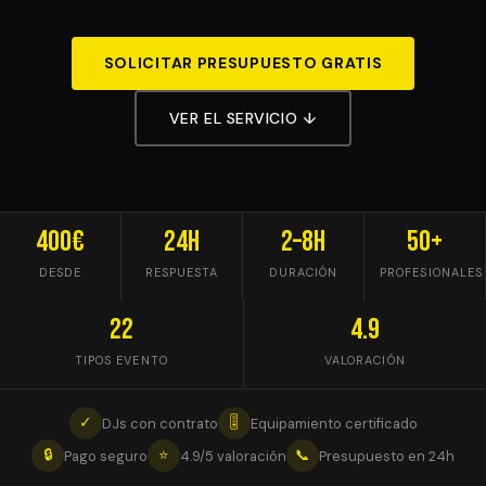
SOLICITAR PRESUPUESTO GRATIS
VER EL SERVICIO ↓
400€
24h
2–8h
50+
DESDE
RESPUESTA
DURACIÓN
PROFESIONALES
22
4.9
TIPOS EVENTO
VALORACIÓN
✓
🎚
DJs con contrato
Equipamiento certificado
🔒
⭐
📞
Pago seguro
4.9/5 valoración
Presupuesto en 24h