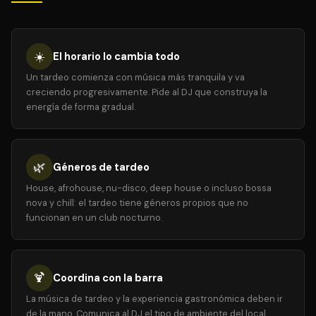
☀️
El horario lo cambia todo
Un tardeo comienza con música más tranquila y va
creciendo progresivamente. Pide al DJ que construya la
energía de forma gradual.
🌿
Géneros de tardeo
House, afrohouse, nu-disco, deep house o incluso bossa
nova y chill: el tardeo tiene géneros propios que no
funcionan en un club nocturno.
🍹
Coordina con la barra
La música de tardeo y la experiencia gastronómica deben ir
de la mano. Comunica al DJ el tipo de ambiente del local.