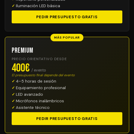
Iluminación LED básica
PEDIR PRESUPUESTO GRATIS
MÁS POPULAR
Premium
PRECIO ORIENTATIVO DESDE
400€
/ evento
El presupuesto final depende del evento
4–5 horas de sesión
Equipamiento profesional
LED avanzado
Micrófonos inalámbricos
Asistente técnico
PEDIR PRESUPUESTO GRATIS