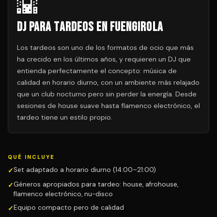
🌇
DJ para Tardeos en Fuengirola
Los tardeos son uno de los formatos de ocio que más
ha crecido en los últimos años, y requieren un DJ que
entienda perfectamente el concepto: música de
calidad en horario diurno, con un ambiente más relajado
que un club nocturno pero sin perder la energía. Desde
sesiones de house suave hasta flamenco electrónico, el
tardeo tiene un estilo propio.
QUÉ INCLUYE
Set adaptado a horario diurno (14:00–21:00)
Géneros apropiados para tardeo: house, afrohouse,
flamenco electrónico, nu-disco
Equipo compacto pero de calidad