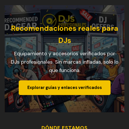
Recomendaciones reales para
DJs
Equipamiento y accesorios verificados por
DJs profesionales. Sin marcas infladas, solo lo
que funciona.
Explorar guías y enlaces verificados
DÓNDE ESTAMOS