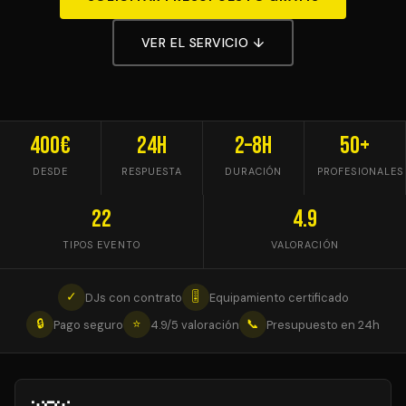
VER EL SERVICIO ↓
400€
24h
2–8h
50+
DESDE
RESPUESTA
DURACIÓN
PROFESIONALES
22
4.9
TIPOS EVENTO
VALORACIÓN
✓
🎚
DJs con contrato
Equipamiento certificado
🔒
⭐
📞
Pago seguro
4.9/5 valoración
Presupuesto en 24h