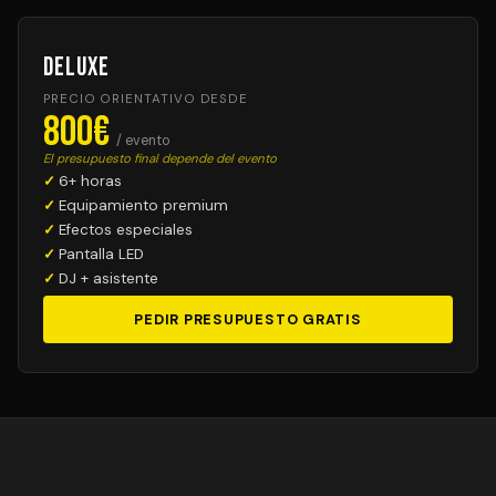
Deluxe
PRECIO ORIENTATIVO DESDE
800€
/ evento
El presupuesto final depende del evento
6+ horas
Equipamiento premium
Efectos especiales
Pantalla LED
DJ + asistente
PEDIR PRESUPUESTO GRATIS