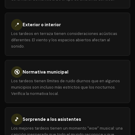
📍
Exterior o interior
Los tardeos en terraza tienen consideraciones acústicas
diferentes. El viento y los espacios abiertos afectan al
sonido.
🔇
Normativa municipal
Los tardeos tienen límites de ruido diurnos que en algunos
municipios son incluso más estrictos que los nocturnos.
Verifica la normativa local.
🎵
Sorprende a los asistentes
Los mejores tardeos tienen un momento "wow" musical: una
canción inesperada que todo el mundo reconoce y que