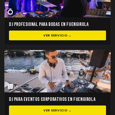
💍
DJ Profesional para Bodas en Fuengirola
VER SERVICIO →
🏢
DJ para Eventos Corporativos en Fuengirola
VER SERVICIO →