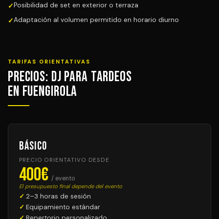
Posibilidad de set en exterior o terraza
Adaptación al volumen permitido en horario diurno
TARIFAS ORIENTATIVAS
Precios: DJ para Tardeos
en Fuengirola
Básico
PRECIO ORIENTATIVO DESDE
400€
/ evento
El presupuesto final depende del evento
2–3 horas de sesión
Equipamiento estándar
Repertorio personalizado