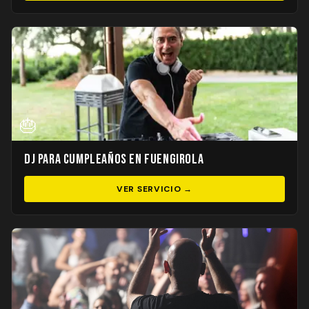
🎂
DJ para Cumpleaños en Fuengirola
VER SERVICIO →