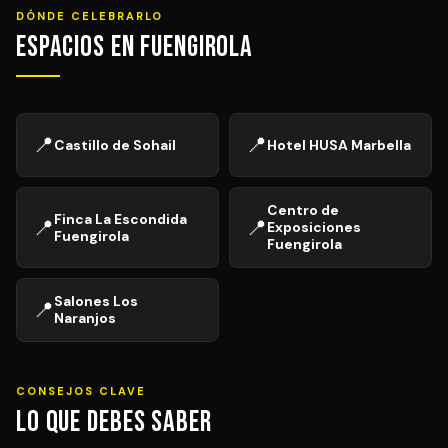
DÓNDE CELEBRARLO
Espacios en Fuengirola
📍
📍
Castillo de Sohail
Hotel HUSA Marbella
Centro de
Finca La Escondida
📍
📍
Exposiciones
Fuengirola
Fuengirola
Salones Los
📍
Naranjos
CONSEJOS CLAVE
Lo que debes saber