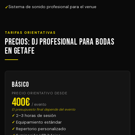
Sistema de sonido profesional para el venue
TARIFAS ORIENTATIVAS
Precios: DJ Profesional para Bodas
en Getafe
Básico
PRECIO ORIENTATIVO DESDE
400€
/ evento
El presupuesto final depende del evento
2–3 horas de sesión
Equipamiento estándar
Repertorio personalizado