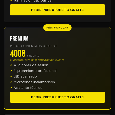
Iluminación LED básica
PEDIR PRESUPUESTO GRATIS
MÁS POPULAR
Premium
PRECIO ORIENTATIVO DESDE
400€
/ evento
El presupuesto final depende del evento
4–5 horas de sesión
Equipamiento profesional
LED avanzado
Micrófonos inalámbricos
Asistente técnico
PEDIR PRESUPUESTO GRATIS