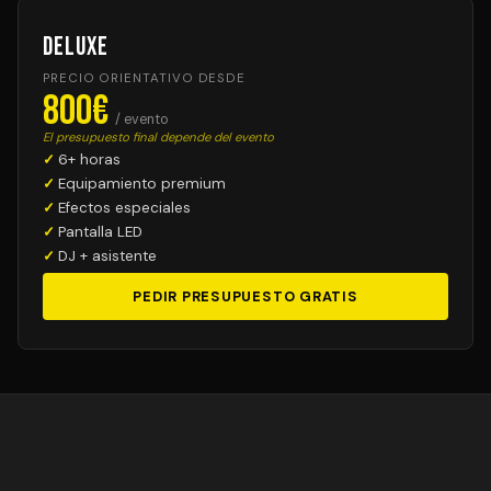
Deluxe
PRECIO ORIENTATIVO DESDE
800€
/ evento
El presupuesto final depende del evento
6+ horas
Equipamiento premium
Efectos especiales
Pantalla LED
DJ + asistente
PEDIR PRESUPUESTO GRATIS