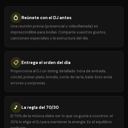
💍
Reúnete con el DJ antes
Una reunión previa (presencial o videollamada) es
imprescindible para bodas. Comparte vuestros gustos,
canciones especiales y la estructura del día.
📋
Entrega el orden del día
Proporciona al DJ un timing detallado: hora de entrada,
cóctel, primer plato, brindis, corte de tarta, baile. Esto evita
errores y sorpresas.
🎵
La regla del 70/30
El 70% de la música debe ser lo que os gusta a vosotros; el
30% lo elige el DJ para mantener la energía. Es el equilibrio
perfecto.