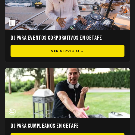
🏢
DJ para Eventos Corporativos en Getafe
VER SERVICIO →
🎂
DJ para Cumpleaños en Getafe