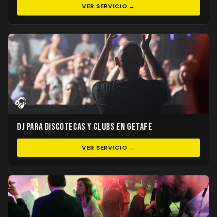
VER SERVICIO →
🎧
DJ para Discotecas y Clubs en Getafe
VER SERVICIO →