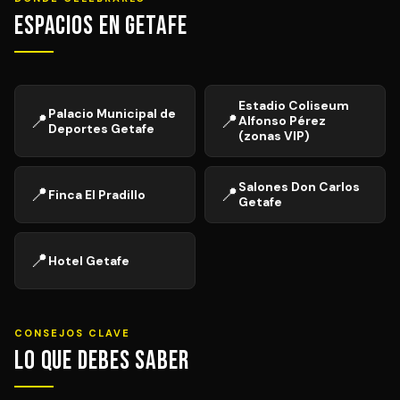
Espacios en Getafe
Estadio Coliseum
Palacio Municipal de
📍
📍
Alfonso Pérez
Deportes Getafe
(zonas VIP)
Salones Don Carlos
📍
📍
Finca El Pradillo
Getafe
📍
Hotel Getafe
CONSEJOS CLAVE
Lo que debes saber