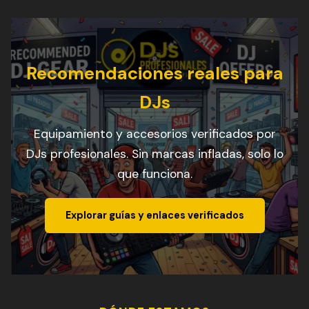
Recomendaciones reales para
DJs
Equipamiento y accesorios verificados por
DJs profesionales. Sin marcas infladas, solo lo
que funciona.
Explorar guías y enlaces verificados