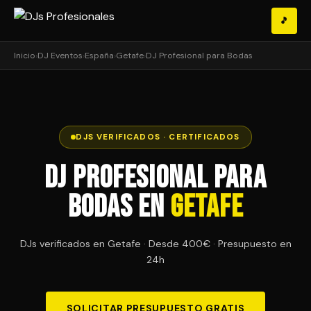
🎵
Inicio
›
DJ Eventos
›
España
›
Getafe
›
DJ Profesional para Bodas
DJS VERIFICADOS · CERTIFICADOS
DJ Profesional para
Bodas en
Getafe
DJs verificados en Getafe · Desde 400€ · Presupuesto en
24h
SOLICITAR PRESUPUESTO GRATIS