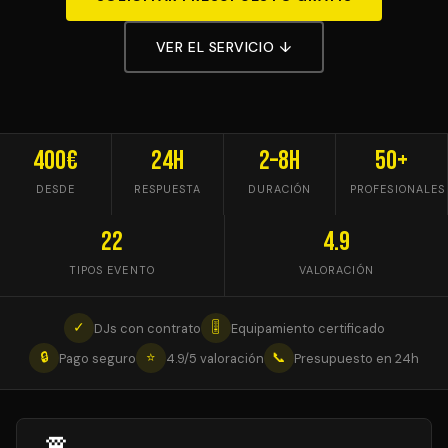
VER EL SERVICIO ↓
400€
24h
2–8h
50+
DESDE
RESPUESTA
DURACIÓN
PROFESIONALES
22
4.9
TIPOS EVENTO
VALORACIÓN
✓
🎚
DJs con contrato
Equipamiento certificado
🔒
⭐
📞
Pago seguro
4.9/5 valoración
Presupuesto en 24h