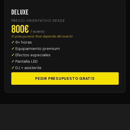
Deluxe
PRECIO ORIENTATIVO DESDE
800€
/ evento
El presupuesto final depende del evento
6+ horas
Equipamiento premium
Efectos especiales
Pantalla LED
DJ + asistente
PEDIR PRESUPUESTO GRATIS