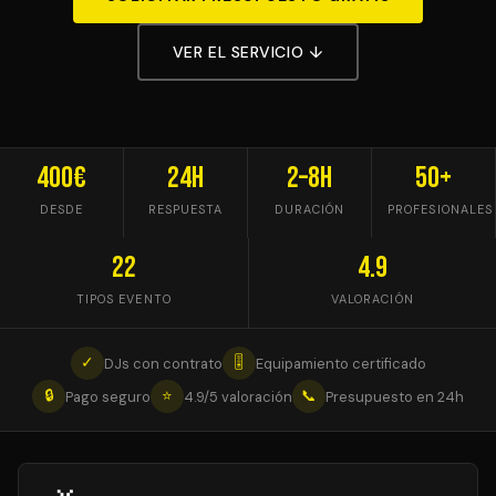
VER EL SERVICIO ↓
400€
24h
2–8h
50+
DESDE
RESPUESTA
DURACIÓN
PROFESIONALES
22
4.9
TIPOS EVENTO
VALORACIÓN
✓
🎚
DJs con contrato
Equipamiento certificado
🔒
⭐
📞
Pago seguro
4.9/5 valoración
Presupuesto en 24h