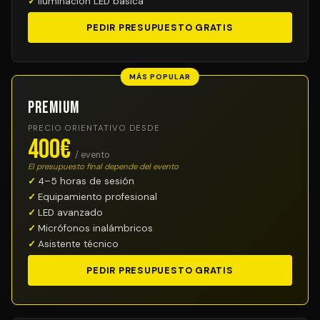
Iluminación LED básica
PEDIR PRESUPUESTO GRATIS
MÁS POPULAR
Premium
PRECIO ORIENTATIVO DESDE
400€
/ evento
El presupuesto final depende del evento
4–5 horas de sesión
Equipamiento profesional
LED avanzado
Micrófonos inalámbricos
Asistente técnico
PEDIR PRESUPUESTO GRATIS