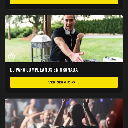
🎂
DJ para Cumpleaños en Granada
VER SERVICIO →