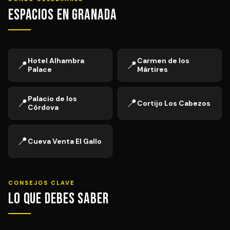
Espacios en Granada
Hotel Alhambra
Carmen de los
📍
📍
Palace
Mártires
Palacio de los
📍
📍
Cortijo Los Cabezos
Córdova
📍
Cueva Venta El Gallo
CONSEJOS CLAVE
Lo que debes saber