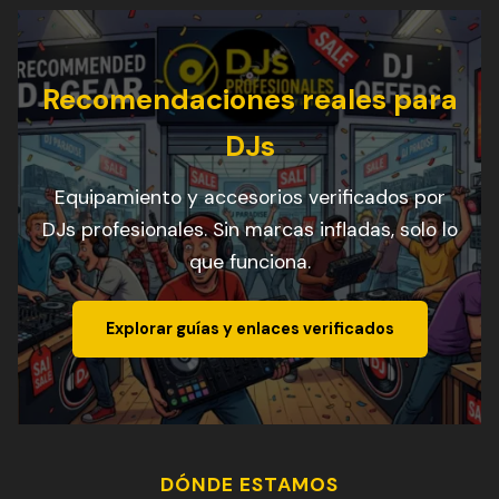
Recomendaciones reales para
DJs
Equipamiento y accesorios verificados por
DJs profesionales. Sin marcas infladas, solo lo
que funciona.
Explorar guías y enlaces verificados
DÓNDE ESTAMOS