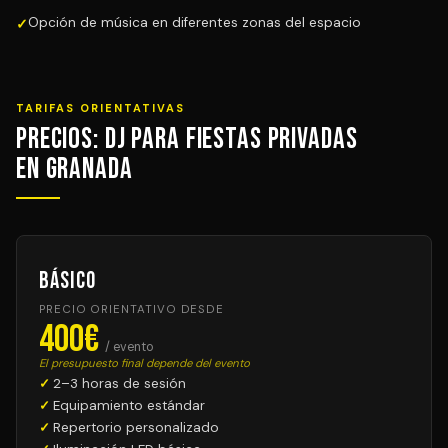
Opción de música en diferentes zonas del espacio
TARIFAS ORIENTATIVAS
Precios: DJ para Fiestas Privadas
en Granada
Básico
PRECIO ORIENTATIVO DESDE
400€
/ evento
El presupuesto final depende del evento
2–3 horas de sesión
Equipamiento estándar
Repertorio personalizado