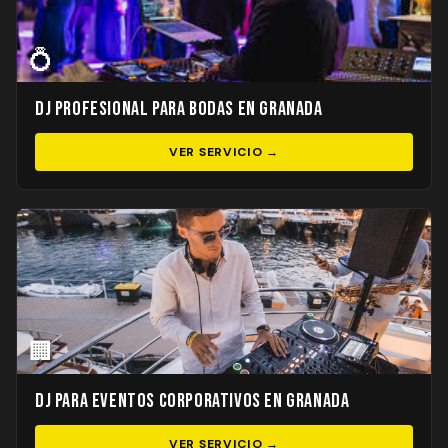
💍
DJ Profesional para Bodas en Granada
VER SERVICIO →
🏢
DJ para Eventos Corporativos en Granada
VER SERVICIO →