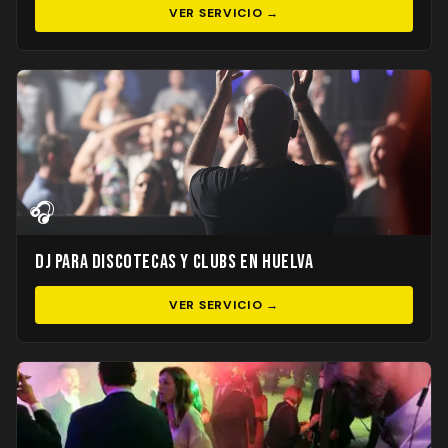
VER SERVICIO →
🎧
DJ para Discotecas y Clubs en Huelva
VER SERVICIO →