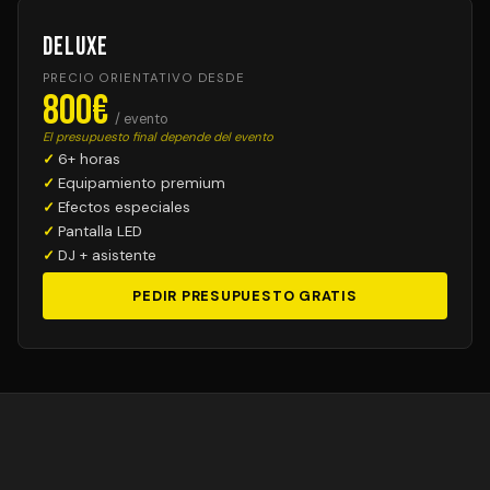
Deluxe
PRECIO ORIENTATIVO DESDE
800€
/ evento
El presupuesto final depende del evento
6+ horas
Equipamiento premium
Efectos especiales
Pantalla LED
DJ + asistente
PEDIR PRESUPUESTO GRATIS