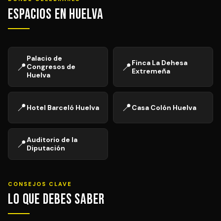
Espacios en Huelva
Palacio de
Finca La Dehesa
📍
📍
Congresos de
Extremeña
Huelva
📍
📍
Hotel Barceló Huelva
Casa Colón Huelva
Auditorio de la
📍
Diputación
CONSEJOS CLAVE
Lo que debes saber