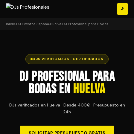
🎵
Inicio
›
DJ Eventos
›
España
›
Huelva
›
DJ Profesional para Bodas
DJS VERIFICADOS · CERTIFICADOS
DJ Profesional para
Bodas en
Huelva
DJs verificados en Huelva · Desde 400€ · Presupuesto en
24h
SOLICITAR PRESUPUESTO GRATIS