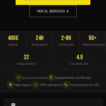
VER EL SERVICIO ↓
400€
24h
2–8h
50+
DESDE
RESPUESTA
DURACIÓN
PROFESIONALES
22
4.9
TIPOS EVENTO
VALORACIÓN
✓
🎚
DJs con contrato
Equipamiento certificado
🔒
⭐
📞
Pago seguro
4.9/5 valoración
Presupuesto en 24h