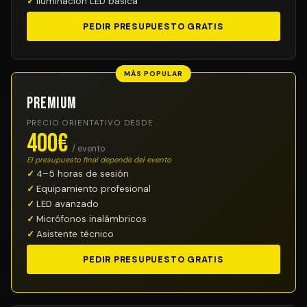
Iluminación LED básica
PEDIR PRESUPUESTO GRATIS
MÁS POPULAR
Premium
PRECIO ORIENTATIVO DESDE
400€
/ evento
El presupuesto final depende del evento
4–5 horas de sesión
Equipamiento profesional
LED avanzado
Micrófonos inalámbricos
Asistente técnico
PEDIR PRESUPUESTO GRATIS