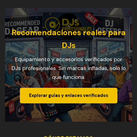
Recomendaciones reales para
DJs
Equipamiento y accesorios verificados por
DJs profesionales. Sin marcas infladas, solo lo
que funciona.
Explorar guías y enlaces verificados