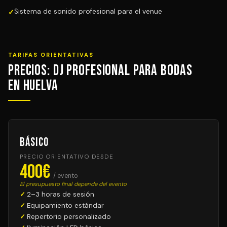
Sistema de sonido profesional para el venue
TARIFAS ORIENTATIVAS
Precios: DJ Profesional para Bodas
en Huelva
Básico
PRECIO ORIENTATIVO DESDE
400€
/ evento
El presupuesto final depende del evento
2–3 horas de sesión
Equipamiento estándar
Repertorio personalizado