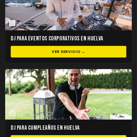
🏢
DJ para Eventos Corporativos en Huelva
VER SERVICIO →
🎂
DJ para Cumpleaños en Huelva