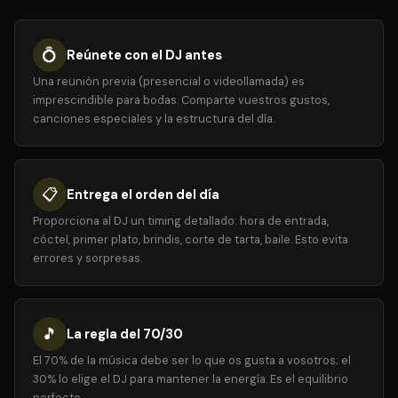
💍
Reúnete con el DJ antes
Una reunión previa (presencial o videollamada) es
imprescindible para bodas. Comparte vuestros gustos,
canciones especiales y la estructura del día.
📋
Entrega el orden del día
Proporciona al DJ un timing detallado: hora de entrada,
cóctel, primer plato, brindis, corte de tarta, baile. Esto evita
errores y sorpresas.
🎵
La regla del 70/30
El 70% de la música debe ser lo que os gusta a vosotros; el
30% lo elige el DJ para mantener la energía. Es el equilibrio
perfecto.