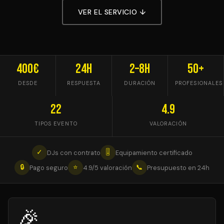
VER EL SERVICIO ↓
400€
24h
2–8h
50+
DESDE
RESPUESTA
DURACIÓN
PROFESIONALES
22
4.9
TIPOS EVENTO
VALORACIÓN
✓
🎚
DJs con contrato
Equipamiento certificado
🔒
⭐
📞
Pago seguro
4.9/5 valoración
Presupuesto en 24h
🎉