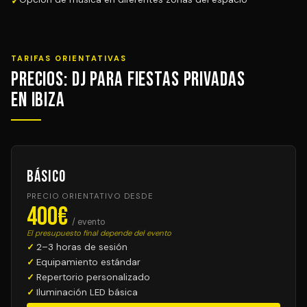
TARIFAS ORIENTATIVAS
Precios: DJ para Fiestas Privadas
en Ibiza
Básico
PRECIO ORIENTATIVO DESDE
400€
/ evento
El presupuesto final depende del evento
2–3 horas de sesión
Equipamiento estándar
Repertorio personalizado
Iluminación LED básica