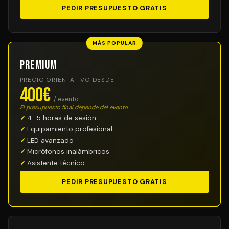
PEDIR PRESUPUESTO GRATIS
MÁS POPULAR
Premium
PRECIO ORIENTATIVO DESDE
400€
/ evento
El presupuesto final depende del evento
4–5 horas de sesión
Equipamiento profesional
LED avanzado
Micrófonos inalámbricos
Asistente técnico
PEDIR PRESUPUESTO GRATIS