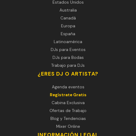
Estados Unidos
Australia
Canadá
Europa
España
Latinoamérica
DJs para Eventos
DJs para Bodas
Trabajo para DJs
¿ERES DJ O ARTISTA?
Agenda eventos
Regístrate Gratis
Cabina Exclusiva
Ofertas de Trabajo
Blog y Tendencias
Mixer Online
INFORMACIÓN LEGAL