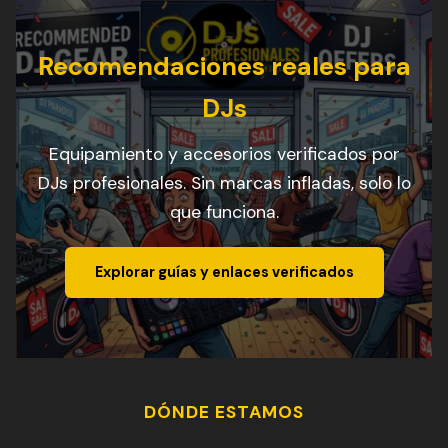
Recomendaciones reales para
DJs
Equipamiento y accesorios verificados por
DJs profesionales. Sin marcas infladas, solo lo
que funciona.
Explorar guías y enlaces verificados
DÓNDE ESTAMOS