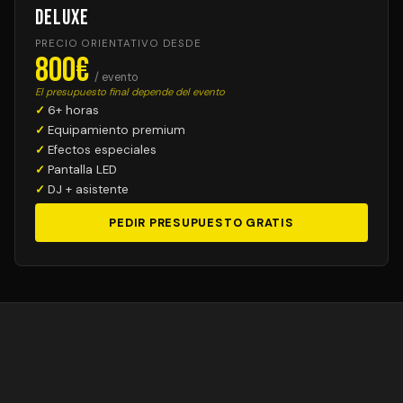
Deluxe
PRECIO ORIENTATIVO DESDE
800€
/ evento
El presupuesto final depende del evento
6+ horas
Equipamiento premium
Efectos especiales
Pantalla LED
DJ + asistente
PEDIR PRESUPUESTO GRATIS