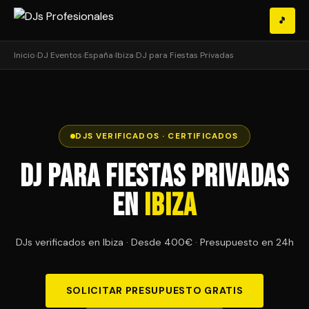
🎵
Inicio
›
DJ Eventos
›
España
›
Ibiza
›
DJ para Fiestas Privadas
DJS VERIFICADOS · CERTIFICADOS
DJ para Fiestas Privadas
en
Ibiza
DJs verificados en Ibiza · Desde 400€ · Presupuesto en 24h
SOLICITAR PRESUPUESTO GRATIS