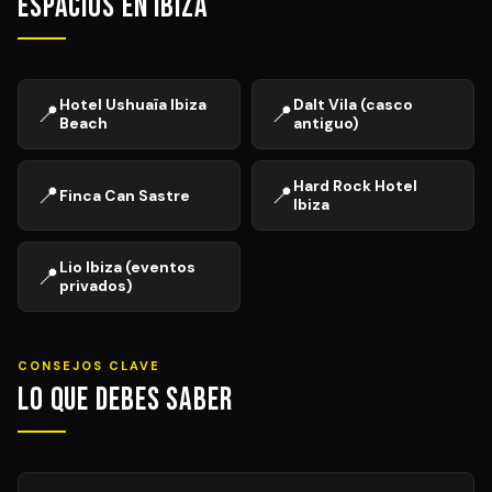
Espacios en Ibiza
Hotel Ushuaïa Ibiza
Dalt Vila (casco
📍
📍
Beach
antiguo)
Hard Rock Hotel
📍
📍
Finca Can Sastre
Ibiza
Lio Ibiza (eventos
📍
privados)
CONSEJOS CLAVE
Lo que debes saber