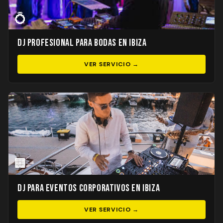
💍
DJ Profesional para Bodas en Ibiza
VER SERVICIO →
🏢
DJ para Eventos Corporativos en Ibiza
VER SERVICIO →