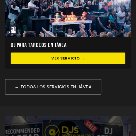
🌇
DJ para Tardeos en Jávea
VER SERVICIO →
← TODOS LOS SERVICIOS EN JÁVEA