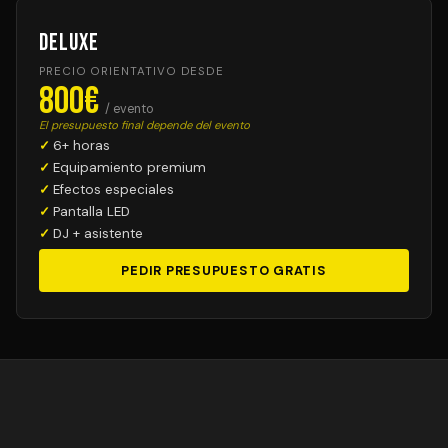
Deluxe
PRECIO ORIENTATIVO DESDE
800€
/ evento
El presupuesto final depende del evento
6+ horas
Equipamiento premium
Efectos especiales
Pantalla LED
DJ + asistente
PEDIR PRESUPUESTO GRATIS