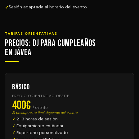
Sesión adaptada al horario del evento
TARIFAS ORIENTATIVAS
Precios: DJ para Cumpleaños
en Jávea
Básico
PRECIO ORIENTATIVO DESDE
400€
/ evento
El presupuesto final depende del evento
2–3 horas de sesión
Equipamiento estándar
Repertorio personalizado