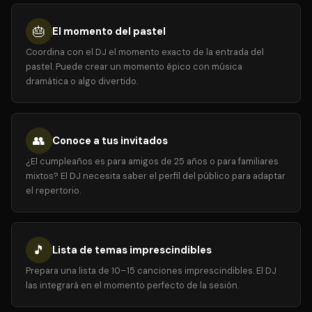
🎂
El momento del pastel
Coordina con el DJ el momento exacto de la entrada del
pastel. Puede crear un momento épico con música
dramática o algo divertido.
👥
Conoce a tus invitados
¿El cumpleaños es para amigos de 25 años o para familiares
mixtos? El DJ necesita saber el perfil del público para adaptar
el repertorio.
🎵
Lista de temas imprescindibles
Prepara una lista de 10–15 canciones imprescindibles. El DJ
las integrará en el momento perfecto de la sesión.