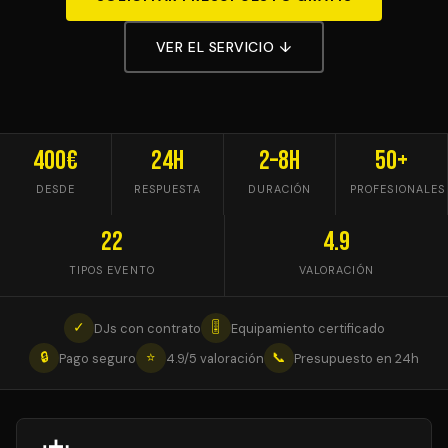
VER EL SERVICIO ↓
400€
24h
2–8h
50+
DESDE
RESPUESTA
DURACIÓN
PROFESIONALES
22
4.9
TIPOS EVENTO
VALORACIÓN
✓
🎚
DJs con contrato
Equipamiento certificado
🔒
⭐
📞
Pago seguro
4.9/5 valoración
Presupuesto en 24h