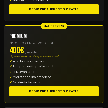
Iluminación LED básica
PEDIR PRESUPUESTO GRATIS
MÁS POPULAR
Premium
PRECIO ORIENTATIVO DESDE
400€
/ evento
El presupuesto final depende del evento
4–5 horas de sesión
Equipamiento profesional
LED avanzado
Micrófonos inalámbricos
Asistente técnico
PEDIR PRESUPUESTO GRATIS