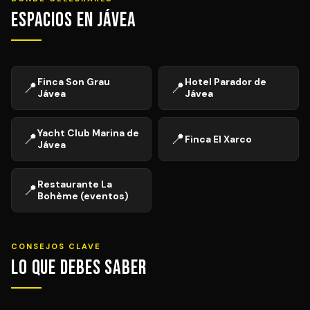
Espacios en Jávea
Finca Son Grau
Hotel Parador de
📍
📍
Jávea
Jávea
Yacht Club Marina de
📍
📍
Finca El Xarco
Jávea
Restaurante La
📍
Bohème (eventos)
CONSEJOS CLAVE
Lo que debes saber