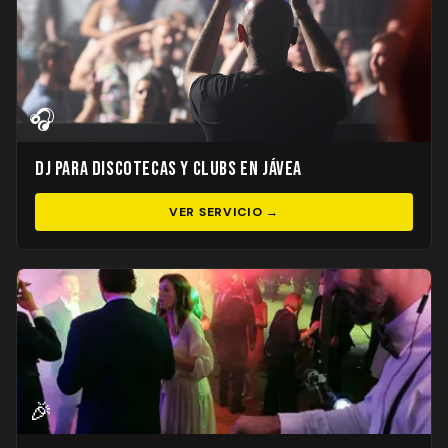
🎧
DJ para Discotecas y Clubs en Jávea
VER SERVICIO →
🎉