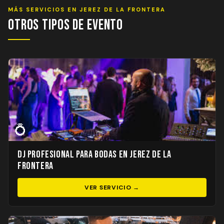
MÁS SERVICIOS EN JEREZ DE LA FRONTERA
Otros Tipos de Evento
💍
DJ Profesional para Bodas en Jerez de la
Frontera
VER SERVICIO →