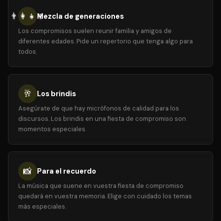
👨‍👩‍👧‍👦
Mezcla de generaciones
Los compromisos suelen reunir familia y amigos de
diferentes edades. Pide un repertorio que tenga algo para
todos.
🥂
Los brindis
Asegúrate de que hay micrófonos de calidad para los
discursos. Los brindis en una fiesta de compromiso son
momentos especiales.
📸
Para el recuerdo
La música que suene en vuestra fiesta de compromiso
quedará en vuestra memoria. Elige con cuidado los temas
más especiales.