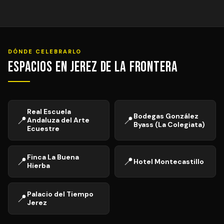
DÓNDE CELEBRARLO
Espacios en Jerez de la Frontera
Real Escuela
Bodegas González
📍
📍
Andaluza del Arte
Byass (La Colegiata)
Ecuestre
Finca La Buena
📍
📍
Hotel Montecastillo
Hierba
Palacio del Tiempo
📍
Jerez