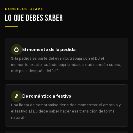
CONSEJOS CLAVE
Lo que debes saber
💍
El momento de la pedida
Si la pedida es parte del evento, trabaja con el DJ el
momento exacto: cuándo baja la música, qué canción suena,
qué pasa después del "sí".
🎵
De romántico a festivo
Una fiesta de compromiso tiene dos momentos: el emotivo y
el festivo. El DJ debe saber hacer esa transición de forma
natural.