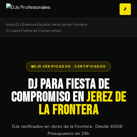
🎵
Inicio
›
DJ Eventos
›
España
›
Jerez de la Frontera
›
DJ para Fiesta de Compromiso
DJS VERIFICADOS · CERTIFICADOS
DJ para Fiesta de
Compromiso en
Jerez de
la Frontera
DJs verificados en Jerez de la Frontera · Desde 400€ ·
Presupuesto en 24h