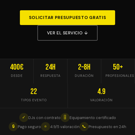
SOLICITAR PRESUPUESTO GRATIS
VER EL SERVICIO ↓
400€
24h
2–8h
50+
DESDE
RESPUESTA
DURACIÓN
PROFESIONALES
22
4.9
TIPOS EVENTO
VALORACIÓN
✓
🎚
DJs con contrato
Equipamiento certificado
🔒
⭐
📞
Pago seguro
4.9/5 valoración
Presupuesto en 24h