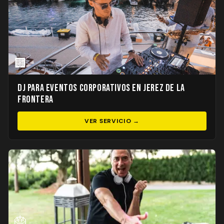
🏢
DJ para Eventos Corporativos en Jerez de la
Frontera
VER SERVICIO →
🎂