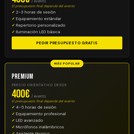
/ evento
El presupuesto final depende del evento
2–3 horas de sesión
Equipamiento estándar
Repertorio personalizado
Iluminación LED básica
PEDIR PRESUPUESTO GRATIS
MÁS POPULAR
Premium
PRECIO ORIENTATIVO DESDE
400€
/ evento
El presupuesto final depende del evento
4–5 horas de sesión
Equipamiento profesional
LED avanzado
Micrófonos inalámbricos
Asistente técnico