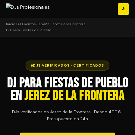
🎵
Inicio
›
DJ Eventos
›
España
›
Jerez de la Frontera
›
DJ para Fiestas de Pueblo
DJS VERIFICADOS · CERTIFICADOS
DJ para Fiestas de Pueblo
en
Jerez de la Frontera
DJs verificados en Jerez de la Frontera · Desde 400€ ·
Presupuesto en 24h