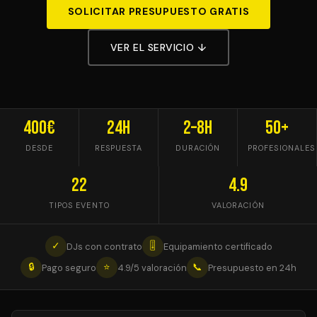
SOLICITAR PRESUPUESTO GRATIS
VER EL SERVICIO ↓
400€
24h
2–8h
50+
DESDE
RESPUESTA
DURACIÓN
PROFESIONALES
22
4.9
TIPOS EVENTO
VALORACIÓN
✓
🎚
DJs con contrato
Equipamiento certificado
🔒
⭐
📞
Pago seguro
4.9/5 valoración
Presupuesto en 24h