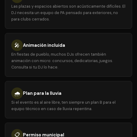
Las plazas y espacios abiertos son acústicamente difíciles. El
DJ necesita un equipo de PA pensado para exteriores, no
para clubs cerrados.
🎤
Animación incluida
En fiestas de pueblo, muchos DJs ofrecen también
animación con micro: concursos, dedicatorias, juegos.
Consulta si tu DJ lo hace.
🌧️
Plan para la lluvia
Si el evento es al aire libre, ten siempre un plan B para el
equipo técnico en caso de lluvia repentina.
📋
Permiso municipal