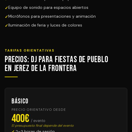
Equipo de sonido para espacios abiertos
Micrófonos para presentaciones y animación
Iluminación de feria y luces de colores
TARIFAS ORIENTATIVAS
Precios: DJ para Fiestas de Pueblo
en Jerez de la Frontera
Básico
PRECIO ORIENTATIVO DESDE
400€
/ evento
El presupuesto final depende del evento
2–3 horas de sesión