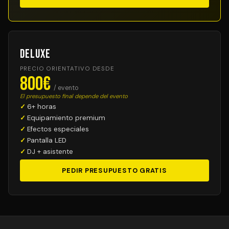
Deluxe
PRECIO ORIENTATIVO DESDE
800€
/ evento
El presupuesto final depende del evento
6+ horas
Equipamiento premium
Efectos especiales
Pantalla LED
DJ + asistente
PEDIR PRESUPUESTO GRATIS