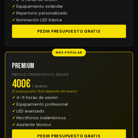
Equipamiento estándar
Repertorio personalizado
Iluminación LED básica
PEDIR PRESUPUESTO GRATIS
MÁS POPULAR
Premium
PRECIO ORIENTATIVO DESDE
400€
/ evento
El presupuesto final depende del evento
4–5 horas de sesión
Equipamiento profesional
LED avanzado
Micrófonos inalámbricos
Asistente técnico
PEDIR PRESUPUESTO GRATIS