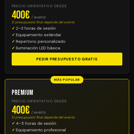
PRECIO ORIENTATIVO DESDE
400€
/ evento
El presupuesto final depende del evento
2–3 horas de sesión
Equipamiento estándar
Repertorio personalizado
Iluminación LED básica
PEDIR PRESUPUESTO GRATIS
MÁS POPULAR
Premium
PRECIO ORIENTATIVO DESDE
400€
/ evento
El presupuesto final depende del evento
4–5 horas de sesión
Equipamiento profesional