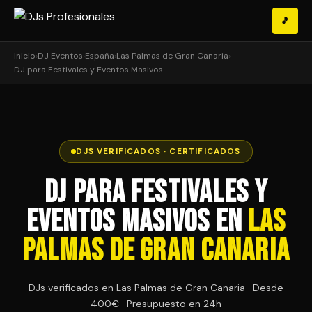
🎵
Inicio
›
DJ Eventos
›
España
›
Las Palmas de Gran Canaria
›
DJ para Festivales y Eventos Masivos
DJS VERIFICADOS · CERTIFICADOS
DJ para Festivales y
Eventos Masivos en
Las
Palmas de Gran Canaria
DJs verificados en Las Palmas de Gran Canaria · Desde
400€ · Presupuesto en 24h