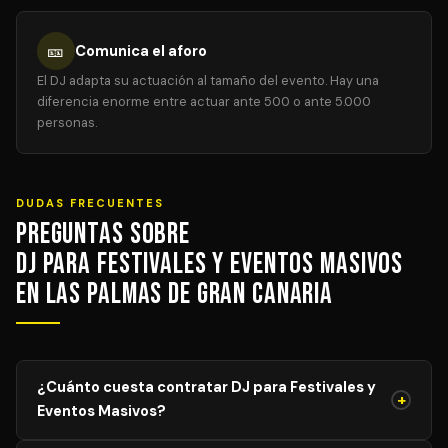
🎫
Comunica el aforo
El DJ adapta su actuación al tamaño del evento. Hay una
diferencia enorme entre actuar ante 500 o ante 5.000
personas.
DUDAS FRECUENTES
Preguntas sobre
DJ para Festivales y Eventos Masivos
en Las Palmas de Gran Canaria
¿Cuánto cuesta contratar DJ para Festivales y
+
Eventos Masivos?