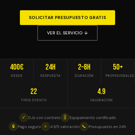
SOLICITAR PRESUPUESTO GRATIS
VER EL SERVICIO ↓
400€
24h
2–8h
50+
DESDE
RESPUESTA
DURACIÓN
PROFESIONALES
22
4.9
TIPOS EVENTO
VALORACIÓN
✓
🎚
DJs con contrato
Equipamiento certificado
🔒
⭐
📞
Pago seguro
4.9/5 valoración
Presupuesto en 24h