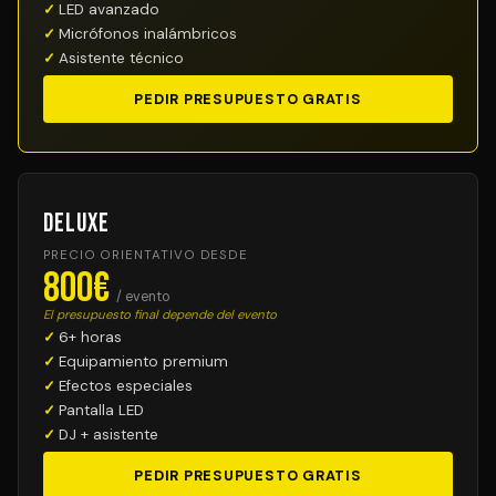
LED avanzado
Micrófonos inalámbricos
Asistente técnico
PEDIR PRESUPUESTO GRATIS
Deluxe
PRECIO ORIENTATIVO DESDE
800€
/ evento
El presupuesto final depende del evento
6+ horas
Equipamiento premium
Efectos especiales
Pantalla LED
DJ + asistente
PEDIR PRESUPUESTO GRATIS