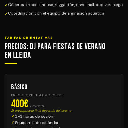
Géneros: tropical house, reggaetón, dancehall, pop veraniego
Coordinación con el equipo de animación acuática
TARIFAS ORIENTATIVAS
Precios: DJ para Fiestas de Verano
en Lleida
Básico
PRECIO ORIENTATIVO DESDE
400€
/ evento
El presupuesto final depende del evento
2–3 horas de sesión
Equipamiento estándar