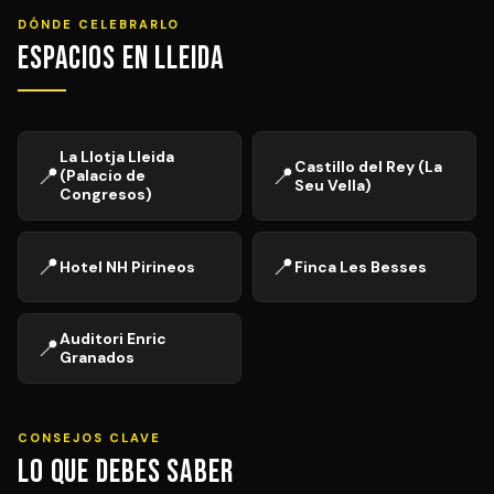
DÓNDE CELEBRARLO
Espacios en Lleida
La Llotja Lleida
Castillo del Rey (La
📍
📍
(Palacio de
Seu Vella)
Congresos)
📍
📍
Hotel NH Pirineos
Finca Les Besses
Auditori Enric
📍
Granados
CONSEJOS CLAVE
Lo que debes saber