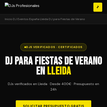
🎵
Inicio
›
DJ Eventos
›
España
›
Lleida
›
DJ para Fiestas de Verano
DJS VERIFICADOS · CERTIFICADOS
DJ para Fiestas de Verano
en
Lleida
DJs verificados en Lleida · Desde 400€ · Presupuesto en
24h
SOLICITAR PRESUPUESTO GRATIS