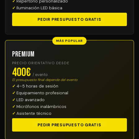
Repertorio personalizado
Iluminación LED básica
PEDIR PRESUPUESTO GRATIS
MÁS POPULAR
Premium
PRECIO ORIENTATIVO DESDE
400€
/ evento
El presupuesto final depende del evento
4–5 horas de sesión
Equipamiento profesional
LED avanzado
Micrófonos inalámbricos
Asistente técnico
PEDIR PRESUPUESTO GRATIS