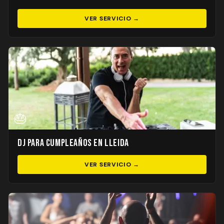
VER SERVICIO →
🎂
DJ para Cumpleaños en Lleida
VER SERVICIO →