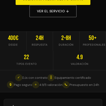
VER EL SERVICIO ↓
400€
24h
2–8h
50+
DESDE
RESPUESTA
DURACIÓN
PROFESIONALES
22
4.9
TIPOS EVENTO
VALORACIÓN
✓
🎚
DJs con contrato
Equipamiento certificado
🔒
⭐
📞
Pago seguro
4.9/5 valoración
Presupuesto en 24h