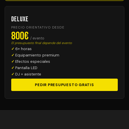
Deluxe
PRECIO ORIENTATIVO DESDE
800€
/ evento
El presupuesto final depende del evento
6+ horas
Equipamiento premium
Efectos especiales
Pantalla LED
DJ + asistente
PEDIR PRESUPUESTO GRATIS