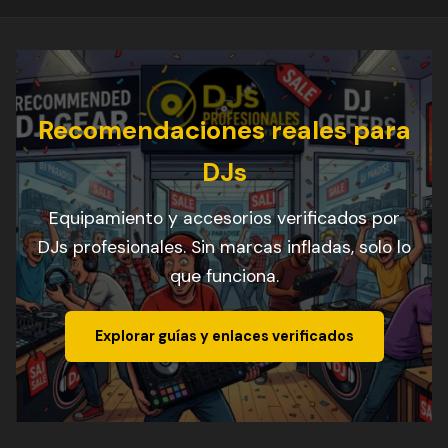
Recomendaciones reales para
DJs
Equipamiento y accesorios verificados por
DJs profesionales. Sin marcas infladas, solo lo
que funciona.
Explorar guías y enlaces verificados