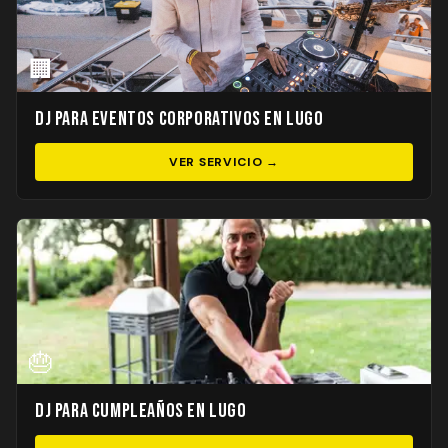
🏢
DJ para Eventos Corporativos en Lugo
VER SERVICIO →
🎂
DJ para Cumpleaños en Lugo