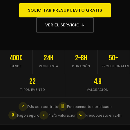
SOLICITAR PRESUPUESTO GRATIS
VER EL SERVICIO ↓
400€
24h
2–8h
50+
DESDE
RESPUESTA
DURACIÓN
PROFESIONALES
22
4.9
TIPOS EVENTO
VALORACIÓN
✓
🎚
DJs con contrato
Equipamiento certificado
🔒
⭐
📞
Pago seguro
4.9/5 valoración
Presupuesto en 24h