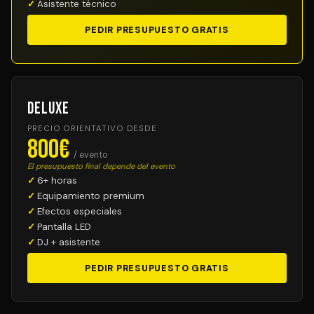
Asistente técnico
PEDIR PRESUPUESTO GRATIS
Deluxe
PRECIO ORIENTATIVO DESDE
800€
/ evento
El presupuesto final depende del evento
6+ horas
Equipamiento premium
Efectos especiales
Pantalla LED
DJ + asistente
PEDIR PRESUPUESTO GRATIS