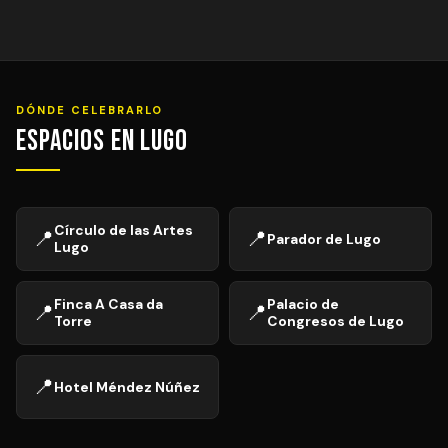
DÓNDE CELEBRARLO
Espacios en Lugo
Círculo de las Artes
📍
📍
Parador de Lugo
Lugo
Finca A Casa da
Palacio de
📍
📍
Torre
Congresos de Lugo
📍
Hotel Méndez Núñez