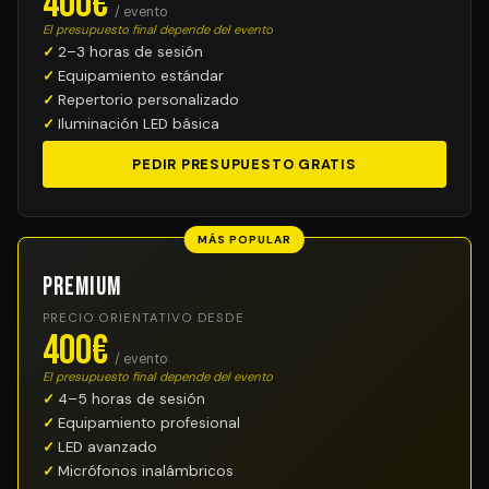
400€
/ evento
El presupuesto final depende del evento
2–3 horas de sesión
Equipamiento estándar
Repertorio personalizado
Iluminación LED básica
PEDIR PRESUPUESTO GRATIS
MÁS POPULAR
Premium
PRECIO ORIENTATIVO DESDE
400€
/ evento
El presupuesto final depende del evento
4–5 horas de sesión
Equipamiento profesional
LED avanzado
Micrófonos inalámbricos