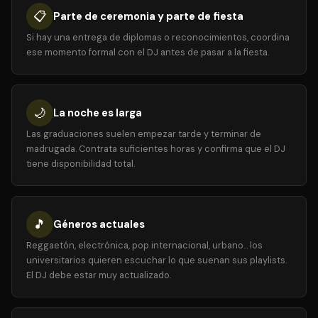
📋
Parte de ceremonia y parte de fiesta
Si hay una entrega de diplomas o reconocimientos, coordina
ese momento formal con el DJ antes de pasar a la fiesta.
🌙
La noche es larga
Las graduaciones suelen empezar tarde y terminar de
madrugada. Contrata suficientes horas y confirma que el DJ
tiene disponibilidad total.
🎵
Géneros actuales
Reggaetón, electrónica, pop internacional, urbano... los
universitarios quieren escuchar lo que suenan sus playlists.
El DJ debe estar muy actualizado.