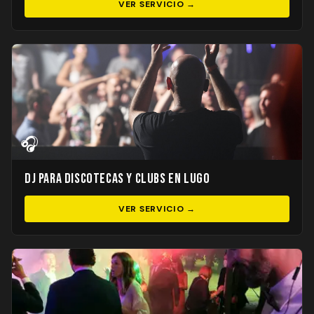
VER SERVICIO →
🎧
DJ para Discotecas y Clubs en Lugo
VER SERVICIO →