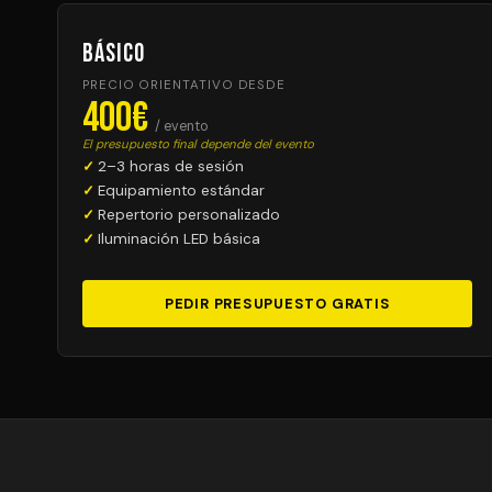
Básico
PRECIO ORIENTATIVO DESDE
400€
/ evento
El presupuesto final depende del evento
2–3 horas de sesión
Equipamiento estándar
Repertorio personalizado
Iluminación LED básica
PEDIR PRESUPUESTO GRATIS