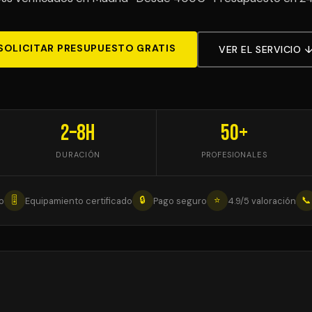
SOLICITAR PRESUPUESTO GRATIS
VER EL SERVICIO 
2–8h
50+
DURACIÓN
PROFESIONALES
🎚
🔒
⭐
📞
o
Equipamiento certificado
Pago seguro
4.9/5 valoración