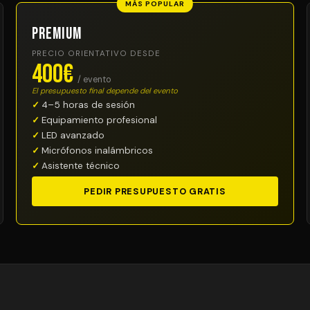
MÁS POPULAR
Premium
PRECIO ORIENTATIVO DESDE
400€
/ evento
El presupuesto final depende del evento
4–5 horas de sesión
Equipamiento profesional
LED avanzado
Micrófonos inalámbricos
Asistente técnico
PEDIR PRESUPUESTO GRATIS