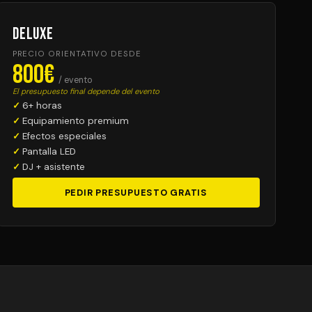
Deluxe
PRECIO ORIENTATIVO DESDE
800€
/ evento
El presupuesto final depende del evento
6+ horas
Equipamiento premium
Efectos especiales
Pantalla LED
DJ + asistente
PEDIR PRESUPUESTO GRATIS