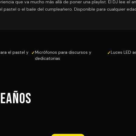
encia que va mucho más allá de poner una playlist. El DJ lee el a
pastel o el baile del cumpleañero. Disponible para cualquier eda
ra el pastel y
Micrófonos para discursos y
Luces LED a
dedicatorias
leaños