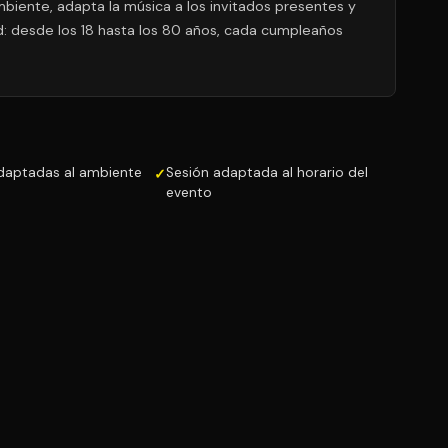
mbiente, adapta la música a los invitados presentes y
d: desde los 18 hasta los 80 años, cada cumpleaños
daptadas al ambiente
Sesión adaptada al horario del
evento