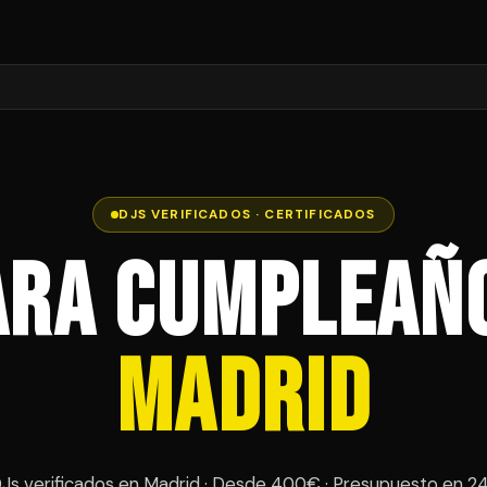
DJS VERIFICADOS · CERTIFICADOS
ara Cumpleañ
Madrid
Js verificados en Madrid · Desde 400€ · Presupuesto en 2