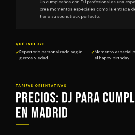
Un cumpleaños con DJ profesional es una experi
crea momentos especiales como la entrada del 
tiene su soundtrack perfecto.
QUÉ INCLUYE
Repertorio personalizado según
Momento especial pa
gustos y edad
el happy birthday
TARIFAS ORIENTATIVAS
Precios: DJ para Cump
en Madrid