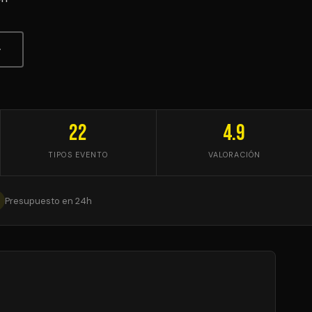
↓
22
4.9
TIPOS EVENTO
VALORACIÓN
Presupuesto en 24h