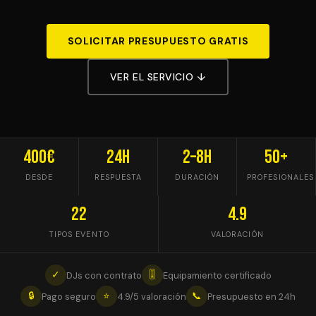
SOLICITAR PRESUPUESTO GRATIS
VER EL SERVICIO ↓
400€
24h
2–8h
50+
DESDE
RESPUESTA
DURACIÓN
PROFESIONALES
22
4.9
TIPOS EVENTO
VALORACIÓN
✓
🎚
DJs con contrato
Equipamiento certificado
🔒
⭐
📞
Pago seguro
4.9/5 valoración
Presupuesto en 24h