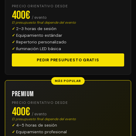
PRECIO ORIENTATIVO DESDE
400€
/ evento
El presupuesto final depende del evento
2–3 horas de sesión
Equipamiento estándar
Repertorio personalizado
Iluminación LED básica
PEDIR PRESUPUESTO GRATIS
MÁS POPULAR
Premium
PRECIO ORIENTATIVO DESDE
400€
/ evento
El presupuesto final depende del evento
4–5 horas de sesión
Equipamiento profesional