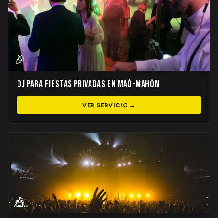
🎉
DJ para Fiestas Privadas en Maó-Mahón
VER SERVICIO →
🎪