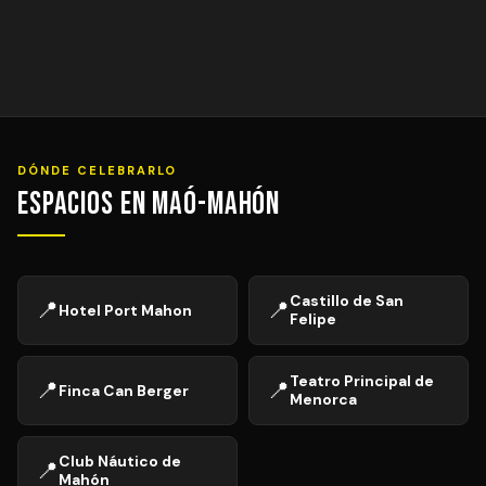
DÓNDE CELEBRARLO
Espacios en Maó-Mahón
Castillo de San
📍
📍
Hotel Port Mahon
Felipe
Teatro Principal de
📍
📍
Finca Can Berger
Menorca
Club Náutico de
📍
Mahón