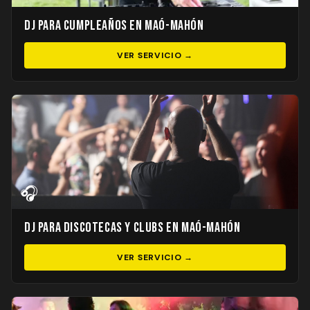
DJ para Cumpleaños en Maó-Mahón
VER SERVICIO →
🎧
DJ para Discotecas y Clubs en Maó-Mahón
VER SERVICIO →