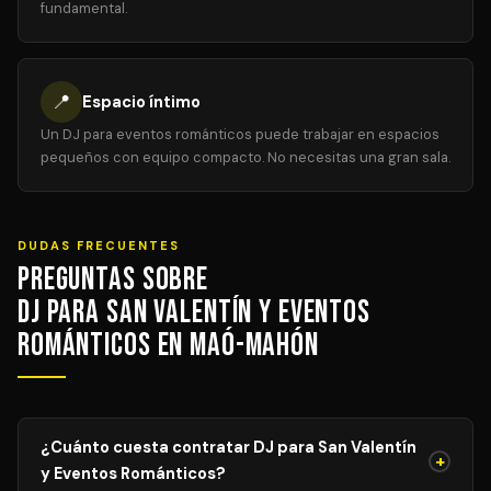
fundamental.
📍
Espacio íntimo
Un DJ para eventos románticos puede trabajar en espacios
pequeños con equipo compacto. No necesitas una gran sala.
DUDAS FRECUENTES
Preguntas sobre
DJ para San Valentín y Eventos
Románticos en Maó-Mahón
¿Cuánto cuesta contratar DJ para San Valentín
+
y Eventos Románticos?