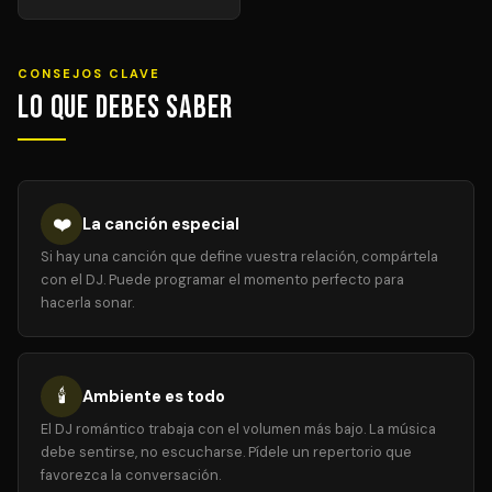
CONSEJOS CLAVE
Lo que debes saber
❤️
La canción especial
Si hay una canción que define vuestra relación, compártela
con el DJ. Puede programar el momento perfecto para
hacerla sonar.
🕯️
Ambiente es todo
El DJ romántico trabaja con el volumen más bajo. La música
debe sentirse, no escucharse. Pídele un repertorio que
favorezca la conversación.