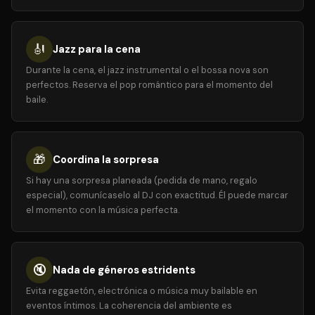
🎻
Jazz para la cena
Durante la cena, el jazz instrumental o el bossa nova son
perfectos. Reserva el pop romántico para el momento del
baile.
🎁
Coordina la sorpresa
Si hay una sorpresa planeada (pedida de mano, regalo
especial), comunícaselo al DJ con exactitud. Él puede marcar
el momento con la música perfecta.
🔇
Nada de géneros estridents
Evita reggaetón, electrónica o música muy bailable en
eventos íntimos. La coherencia del ambiente es