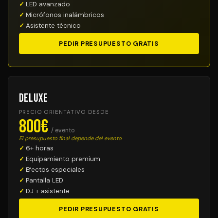
LED avanzado
Micrófonos inalámbricos
Asistente técnico
PEDIR PRESUPUESTO GRATIS
Deluxe
PRECIO ORIENTATIVO DESDE
800€
/ evento
El presupuesto final depende del evento
6+ horas
Equipamiento premium
Efectos especiales
Pantalla LED
DJ + asistente
PEDIR PRESUPUESTO GRATIS