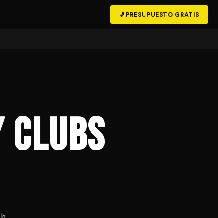
🎵
PRESUPUESTO GRATIS
y Clubs
4h