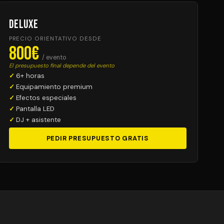
Deluxe
PRECIO ORIENTATIVO DESDE
800€
/ evento
El presupuesto final depende del evento
6+ horas
Equipamiento premium
Efectos especiales
Pantalla LED
DJ + asistente
PEDIR PRESUPUESTO GRATIS