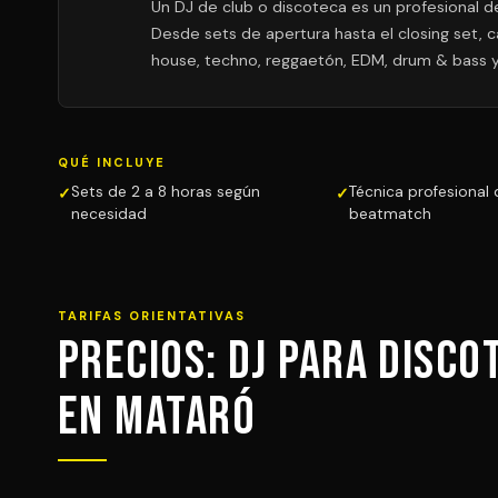
Un DJ de club o discoteca es un profesional de 
Desde sets de apertura hasta el closing set, c
house, techno, reggaetón, EDM, drum & bass 
QUÉ INCLUYE
Sets de 2 a 8 horas según
Técnica profesional 
necesidad
beatmatch
TARIFAS ORIENTATIVAS
Precios: DJ para Disco
en Mataró