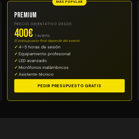
MÁS POPULAR
Premium
PRECIO ORIENTATIVO DESDE
400€
/ evento
El presupuesto final depende del evento
4–5 horas de sesión
Equipamiento profesional
LED avanzado
Micrófonos inalámbricos
Asistente técnico
PEDIR PRESUPUESTO GRATIS