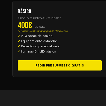
Básico
PRECIO ORIENTATIVO DESDE
400€
/ evento
El presupuesto final depende del evento
2–3 horas de sesión
Equipamiento estándar
Repertorio personalizado
Iluminación LED básica
PEDIR PRESUPUESTO GRATIS