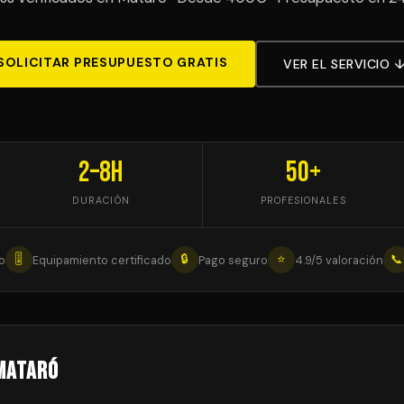
SOLICITAR PRESUPUESTO GRATIS
VER EL SERVICIO 
2–8h
50+
DURACIÓN
PROFESIONALES
🎚
🔒
⭐
📞
o
Equipamiento certificado
Pago seguro
4.9/5 valoración
 Mataró