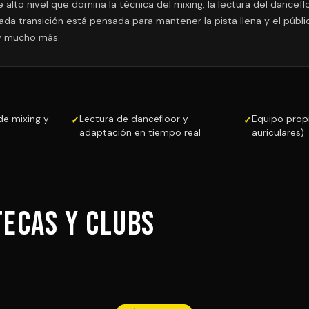
alto nivel que domina la técnica del mixing, la lectura del dancefloo
ada transición está pensada para mantener la pista llena y el públ
y mucho más.
de mixing y
Lectura de dancefloor y
Equipo propi
adaptación en tiempo real
auriculares)
tecas y Clubs