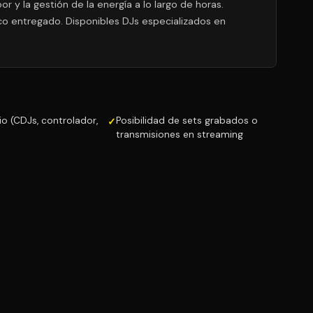
r y la gestión de la energía a lo largo de horas.
ico entregado. Disponibles DJs especializados en
o (CDJs, controlador,
Posibilidad de sets grabados o
transmisiones en streaming