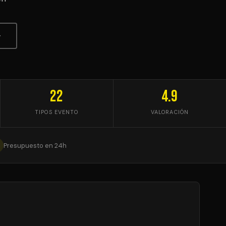
↓
22
4.9
TIPOS EVENTO
VALORACIÓN
Presupuesto en 24h