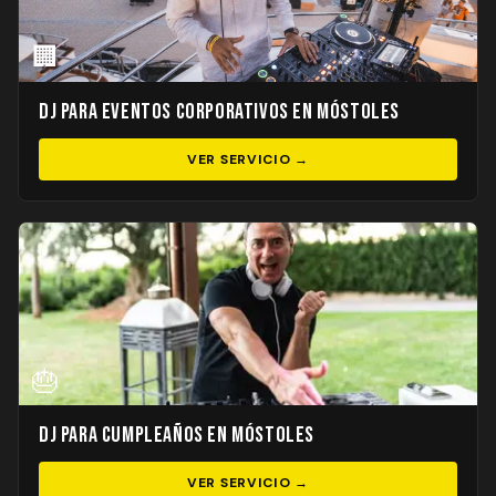
🏢
DJ para Eventos Corporativos en Móstoles
VER SERVICIO →
🎂
DJ para Cumpleaños en Móstoles
VER SERVICIO →