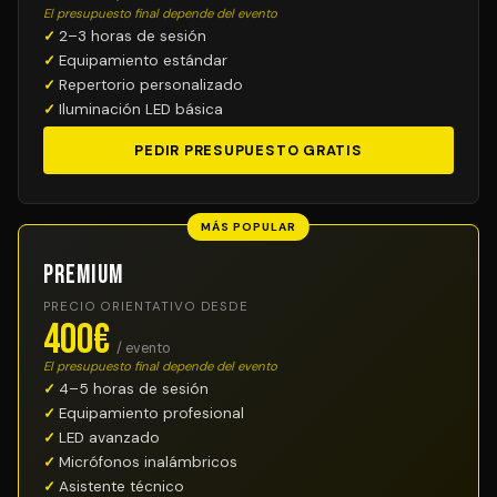
El presupuesto final depende del evento
2–3 horas de sesión
Equipamiento estándar
Repertorio personalizado
Iluminación LED básica
PEDIR PRESUPUESTO GRATIS
MÁS POPULAR
Premium
PRECIO ORIENTATIVO DESDE
400€
/ evento
El presupuesto final depende del evento
4–5 horas de sesión
Equipamiento profesional
LED avanzado
Micrófonos inalámbricos
Asistente técnico