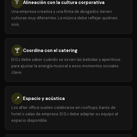
👔
Alineación con la cultura corporativa
Una empresa creativa y una firma de abogados tienen
culturas muy diferentes. La música debe reflejar quiénes
sois.
🍸
Coordina con el catering
El DJ debe saber cuándo se sirven las bebidas y aperitivos
para ajustar la energía musical a esos momentos sociales
clave.
📍
Espacio y acústica
Los after office suelen celebrarse en rooftops, bares de
hotel o salas de empresa. El DJ debe adaptar su equipo al
espacio disponible.