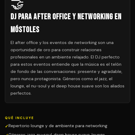
🤝
DJ para After Office y Networking en
Móstoles
El after office y los eventos de networking son una
oportunidad de oro para construir relaciones
profesionales en un ambiente relajado. El DJ perfecto
para estos eventos entiende que la música es el telón
de fondo de las conversaciones: presente y agradable,
pero nunca protagonista. Géneros como el jazz, el
lounge, el nu-soul y el deep house suave son los aliados
perfectos.
QUÉ INCLUYE
Repertorio lounge y de ambiente para networking
Géneros: jazz, nu-soul, deep house suave, lounge