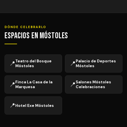
DÓNDE CELEBRARLO
Espacios en Móstoles
Teatro del Bosque
Palacio de Deportes
📍
📍
Móstoles
Móstoles
Finca La Casa de la
Salones Móstoles
📍
📍
Marquesa
Celebraciones
📍
Hotel Exe Móstoles