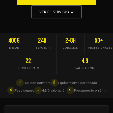
VER EL SERVICIO ↓
400€
24h
2–8h
50+
DESDE
RESPUESTA
DURACIÓN
PROFESIONALES
22
4.9
TIPOS EVENTO
VALORACIÓN
✓
🎚
DJs con contrato
Equipamiento certificado
🔒
⭐
📞
Pago seguro
4.9/5 valoración
Presupuesto en 24h