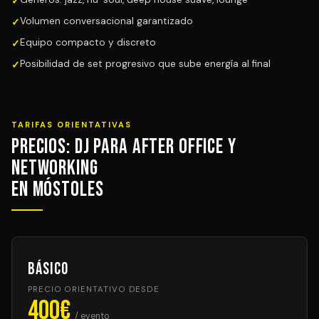
Volumen conversacional garantizado
Equipo compacto y discreto
Posibilidad de set progresivo que sube energía al final
TARIFAS ORIENTATIVAS
Precios: DJ para After Office y
Networking
en Móstoles
Básico
PRECIO ORIENTATIVO DESDE
400€
/ evento