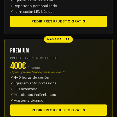
Equipamiento estándar
Repertorio personalizado
Iluminación LED básica
PEDIR PRESUPUESTO GRATIS
MÁS POPULAR
Premium
PRECIO ORIENTATIVO DESDE
400€
/ evento
El presupuesto final depende del evento
4–5 horas de sesión
Equipamiento profesional
LED avanzado
Micrófonos inalámbricos
Asistente técnico
PEDIR PRESUPUESTO GRATIS