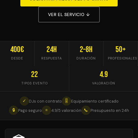
VER EL SERVICIO ↓
400€
24h
2–8h
50+
DESDE
RESPUESTA
DURACIÓN
PROFESIONALES
22
4.9
TIPOS EVENTO
VALORACIÓN
✓
🎚
DJs con contrato
Equipamiento certificado
🔒
⭐
📞
Pago seguro
4.9/5 valoración
Presupuesto en 24h