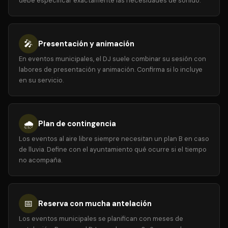
debe especificar exactamente las necesidades de sonido.
🎤
Presentación y animación
En eventos municipales, el DJ suele combinar su sesión con
labores de presentación y animación. Confirma si lo incluye
en su servicio.
🌧️
Plan de contingencia
Los eventos al aire libre siempre necesitan un plan B en caso
de lluvia. Define con el ayuntamiento qué ocurre si el tiempo
no acompaña.
📅
Reserva con mucha antelación
Los eventos municipales se planifican con meses de