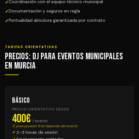
Coordinación con el equipo técnico municipal
Documentación y seguros en regla
Puntualidad absoluta garantizada por contrato
TARIFAS ORIENTATIVAS
Precios: DJ para Eventos Municipales
en Murcia
Básico
PRECIO ORIENTATIVO DESDE
400€
/ evento
El presupuesto final depende del evento
2–3 horas de sesión