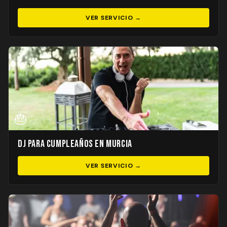
VER SERVICIO →
🎂
DJ para Cumpleaños en Murcia
VER SERVICIO →