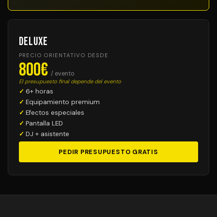
Deluxe
PRECIO ORIENTATIVO DESDE
800€
/ evento
El presupuesto final depende del evento
6+ horas
Equipamiento premium
Efectos especiales
Pantalla LED
DJ + asistente
PEDIR PRESUPUESTO GRATIS