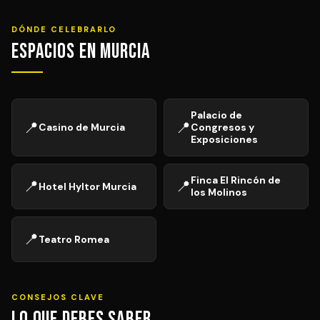
DÓNDE CELEBRARLO
Espacios en Murcia
Palacio de
📍
📍
Casino de Murcia
Congresos y
Exposiciones
Finca El Rincón de
📍
📍
Hotel Hyltor Murcia
los Molinos
📍
Teatro Romea
CONSEJOS CLAVE
Lo que debes saber