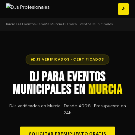
🎵
Inicio
›
DJ Eventos
›
España
›
Murcia
›
DJ para Eventos Municipales
DJS VERIFICADOS · CERTIFICADOS
DJ para Eventos
Municipales en
Murcia
DJs verificados en Murcia · Desde 400€ · Presupuesto en
24h
SOLICITAR PRESUPUESTO GRATIS