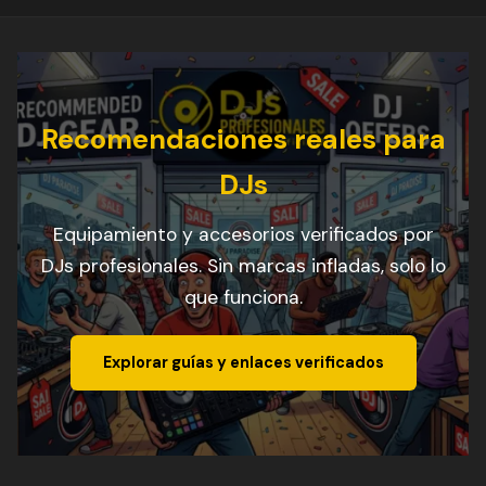
Recomendaciones reales para
DJs
Equipamiento y accesorios verificados por
DJs profesionales. Sin marcas infladas, solo lo
que funciona.
Explorar guías y enlaces verificados