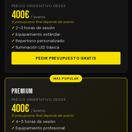
PRECIO ORIENTATIVO DESDE
400€
/ evento
El presupuesto final depende del evento
2–3 horas de sesión
Equipamiento estándar
Repertorio personalizado
Iluminación LED básica
PEDIR PRESUPUESTO GRATIS
MÁS POPULAR
Premium
PRECIO ORIENTATIVO DESDE
400€
/ evento
El presupuesto final depende del evento
4–5 horas de sesión
Equipamiento profesional