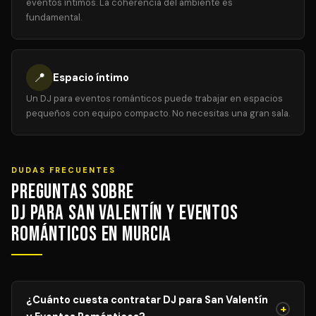
eventos íntimos. La coherencia del ambiente es
fundamental.
📍
Espacio íntimo
Un DJ para eventos románticos puede trabajar en espacios
pequeños con equipo compacto. No necesitas una gran sala.
DUDAS FRECUENTES
Preguntas sobre
DJ para San Valentín y Eventos
Románticos en Murcia
¿Cuánto cuesta contratar DJ para San Valentín
+