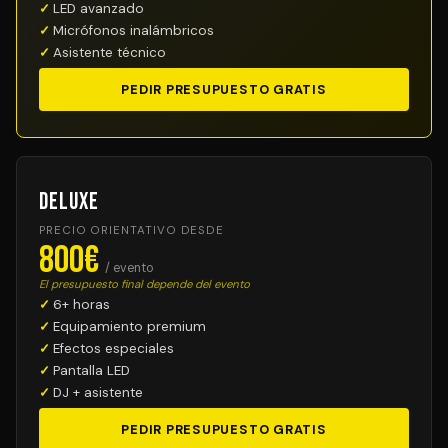
LED avanzado
Micrófonos inalámbricos
Asistente técnico
PEDIR PRESUPUESTO GRATIS
Deluxe
PRECIO ORIENTATIVO DESDE
800€
/ evento
El presupuesto final depende del evento
6+ horas
Equipamiento premium
Efectos especiales
Pantalla LED
DJ + asistente
PEDIR PRESUPUESTO GRATIS