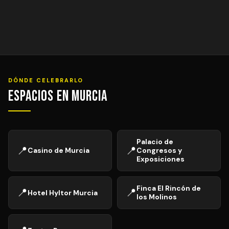
DÓNDE CELEBRARLO
Espacios en Murcia
Palacio de
📍
📍
Casino de Murcia
Congresos y
Exposiciones
Finca El Rincón de
📍
📍
Hotel Hyltor Murcia
los Molinos