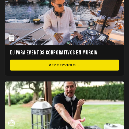
🏢
DJ para Eventos Corporativos en Murcia
VER SERVICIO →
🎂