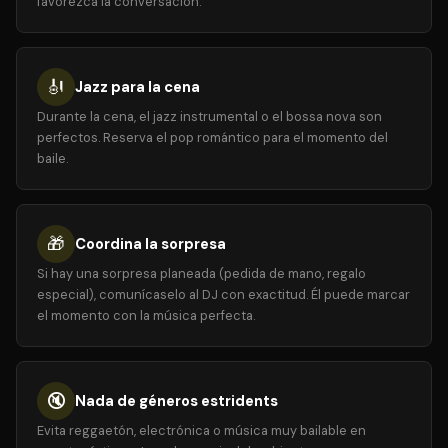
favorezca la conversación.
🎻
Jazz para la cena
Durante la cena, el jazz instrumental o el bossa nova son
perfectos. Reserva el pop romántico para el momento del
baile.
🎁
Coordina la sorpresa
Si hay una sorpresa planeada (pedida de mano, regalo
especial), comunícaselo al DJ con exactitud. Él puede marcar
el momento con la música perfecta.
🔇
Nada de géneros estridents
Evita reggaetón, electrónica o música muy bailable en