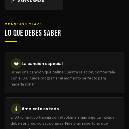
📍
Teatro Romea
CONSEJOS CLAVE
Lo que debes saber
❤️
La canción especial
Si hay una canción que define vuestra relación, compártela
con el DJ. Puede programar el momento perfecto para
hacerla sonar.
🕯️
Ambiente es todo
El DJ romántico trabaja con el volumen más bajo. La música
debe sentirse, no escucharse. Pídele un repertorio que