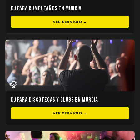
DJ para Cumpleaños en Murcia
VER SERVICIO →
🎧
DJ para Discotecas y Clubs en Murcia
VER SERVICIO →