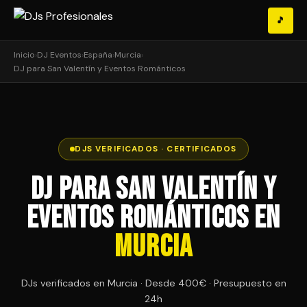
🎵
Inicio
›
DJ Eventos
›
España
›
Murcia
›
DJ para San Valentín y Eventos Románticos
DJS VERIFICADOS · CERTIFICADOS
DJ para San Valentín y
Eventos Románticos en
Murcia
DJs verificados en Murcia · Desde 400€ · Presupuesto en
24h