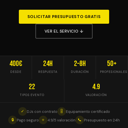
SOLICITAR PRESUPUESTO GRATIS
VER EL SERVICIO ↓
400€
24h
2–8h
50+
DESDE
RESPUESTA
DURACIÓN
PROFESIONALES
22
4.9
TIPOS EVENTO
VALORACIÓN
✓
🎚
DJs con contrato
Equipamiento certificado
🔒
⭐
📞
Pago seguro
4.9/5 valoración
Presupuesto en 24h