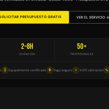
SOLICITAR PRESUPUESTO GRATIS
VER EL SERVICIO 
2–8h
50+
DURACIÓN
PROFESIONALES
🎚
🔒
⭐
📞
o
Equipamiento certificado
Pago seguro
4.9/5 valoración