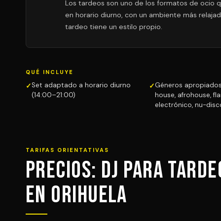
Los tardeos son uno de los formatos de ocio q
en horario diurno, con un ambiente más relaja
tardeo tiene un estilo propio.
QUÉ INCLUYE
Set adaptado a horario diurno
Géneros apropiados
(14:00–21:00)
house, afrohouse, f
electrónico, nu-disc
TARIFAS ORIENTATIVAS
Precios: DJ para Tarde
en Orihuela