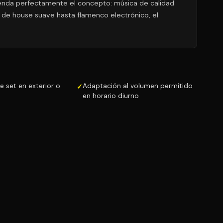
ienda perfectamente el concepto: música de calidad
s de house suave hasta flamenco electrónico, el
e set en exterior o
Adaptación al volumen permitido
en horario diurno