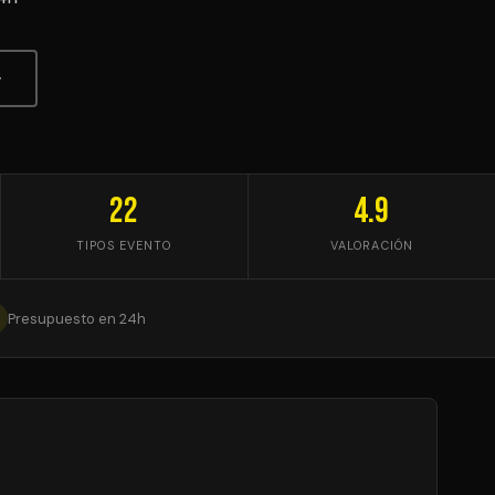
↓
22
4.9
TIPOS EVENTO
VALORACIÓN
Presupuesto en 24h