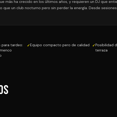
ue más ha crecido en los últimos años, y requieren un DJ que ent
do que un club nocturno pero sin perder la energía. Desde sesione
 para tardeo:
Equipo compacto pero de calidad
Posibilidad d
lamenco
terraza
o
os