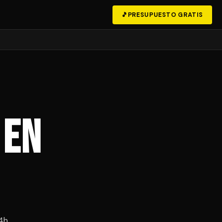
🎵
PRESUPUESTO GRATIS
 en
4h