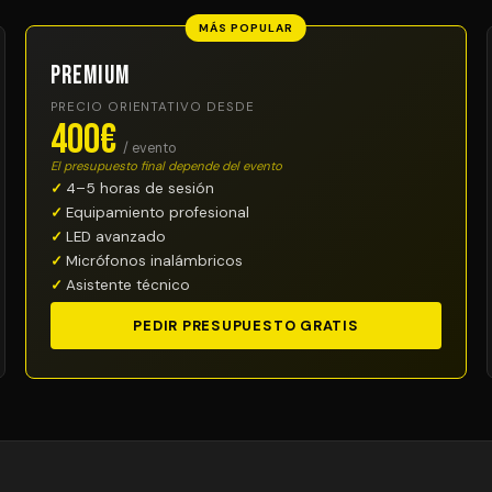
MÁS POPULAR
Premium
PRECIO ORIENTATIVO DESDE
400€
/ evento
El presupuesto final depende del evento
4–5 horas de sesión
Equipamiento profesional
LED avanzado
Micrófonos inalámbricos
Asistente técnico
PEDIR PRESUPUESTO GRATIS