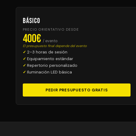
Básico
PRECIO ORIENTATIVO DESDE
400€
/ evento
El presupuesto final depende del evento
2–3 horas de sesión
Equipamiento estándar
Repertorio personalizado
Iluminación LED básica
PEDIR PRESUPUESTO GRATIS