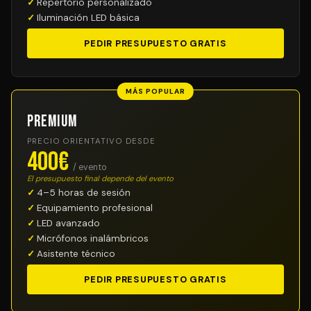
Repertorio personalizado
Iluminación LED básica
PEDIR PRESUPUESTO GRATIS
MÁS POPULAR
Premium
PRECIO ORIENTATIVO DESDE
400€
/ evento
El presupuesto final depende del evento
4–5 horas de sesión
Equipamiento profesional
LED avanzado
Micrófonos inalámbricos
Asistente técnico
PEDIR PRESUPUESTO GRATIS