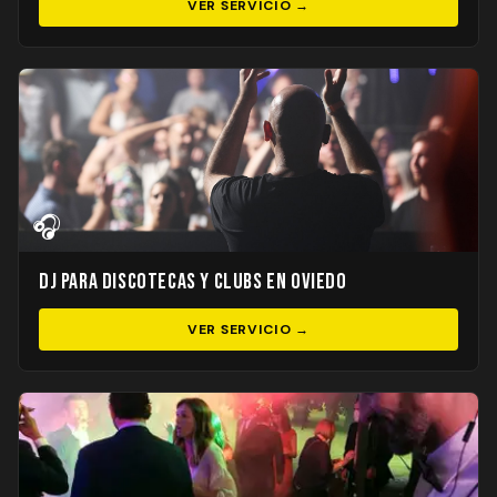
VER SERVICIO →
🎧
DJ para Discotecas y Clubs en Oviedo
VER SERVICIO →