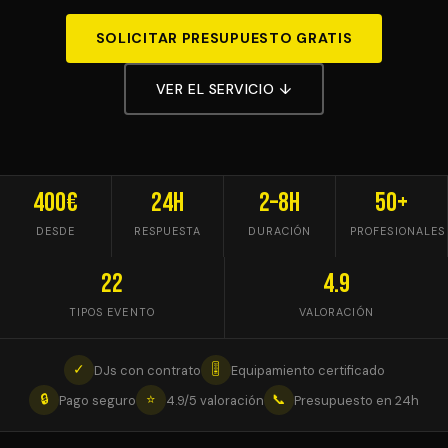
SOLICITAR PRESUPUESTO GRATIS
VER EL SERVICIO ↓
400€
24h
2–8h
50+
DESDE
RESPUESTA
DURACIÓN
PROFESIONALES
22
4.9
TIPOS EVENTO
VALORACIÓN
✓
🎚
DJs con contrato
Equipamiento certificado
🔒
⭐
📞
Pago seguro
4.9/5 valoración
Presupuesto en 24h