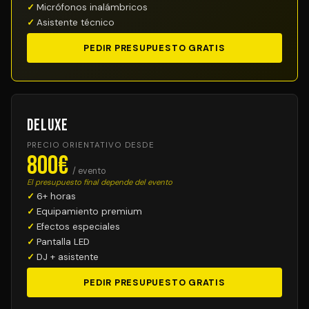
Micrófonos inalámbricos
Asistente técnico
PEDIR PRESUPUESTO GRATIS
Deluxe
PRECIO ORIENTATIVO DESDE
800€
/ evento
El presupuesto final depende del evento
6+ horas
Equipamiento premium
Efectos especiales
Pantalla LED
DJ + asistente
PEDIR PRESUPUESTO GRATIS