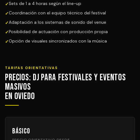
Sets de 1 a 4 horas según el line-up
Coordinación con el equipo técnico del festival
Adaptación a los sistemas de sonido del venue
Posibilidad de actuación con producción propia
Opción de visuales sincronizados con la música
TARIFAS ORIENTATIVAS
Precios: DJ para Festivales y Eventos
Masivos
en Oviedo
Básico