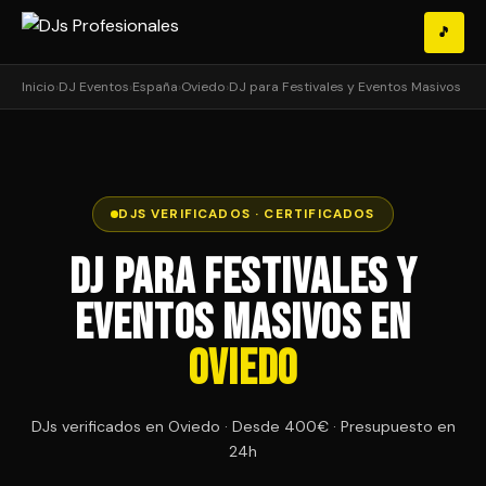
🎵
Inicio
›
DJ Eventos
›
España
›
Oviedo
›
DJ para Festivales y Eventos Masivos
DJS VERIFICADOS · CERTIFICADOS
DJ para Festivales y
Eventos Masivos en
Oviedo
DJs verificados en Oviedo · Desde 400€ · Presupuesto en
24h