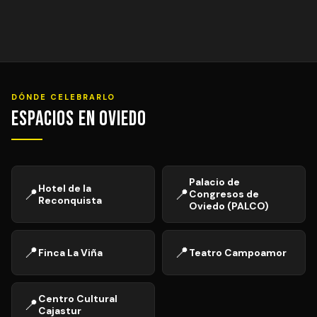
DÓNDE CELEBRARLO
Espacios en Oviedo
Palacio de
Hotel de la
📍
📍
Congresos de
Reconquista
Oviedo (PALCO)
📍
📍
Finca La Viña
Teatro Campoamor
Centro Cultural
📍
Cajastur