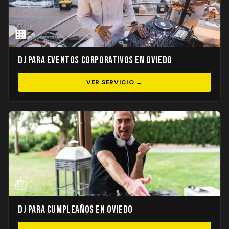
🏢
DJ para Eventos Corporativos en Oviedo
VER SERVICIO →
🎂
DJ para Cumpleaños en Oviedo