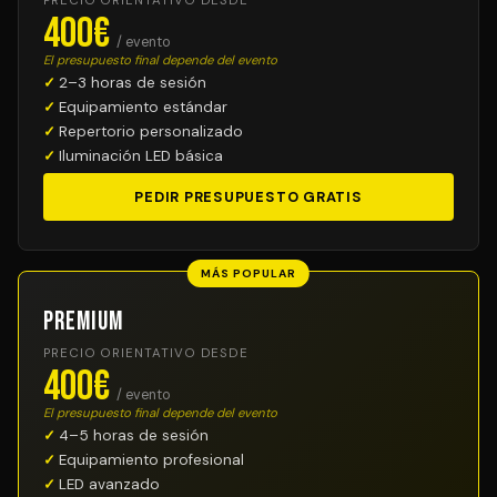
PRECIO ORIENTATIVO DESDE
400€
/ evento
El presupuesto final depende del evento
2–3 horas de sesión
Equipamiento estándar
Repertorio personalizado
Iluminación LED básica
PEDIR PRESUPUESTO GRATIS
MÁS POPULAR
Premium
PRECIO ORIENTATIVO DESDE
400€
/ evento
El presupuesto final depende del evento
4–5 horas de sesión
Equipamiento profesional
LED avanzado