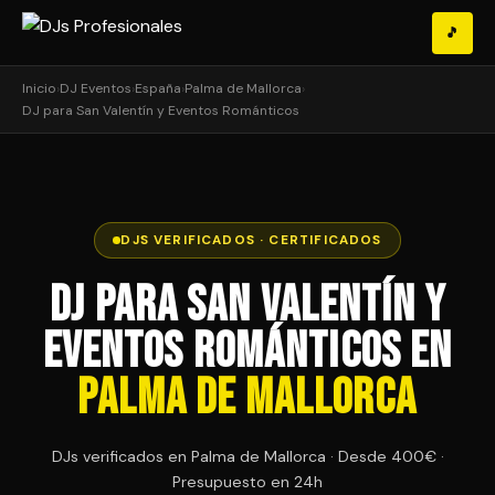
🎵
Inicio
›
DJ Eventos
›
España
›
Palma de Mallorca
›
DJ para San Valentín y Eventos Románticos
DJS VERIFICADOS · CERTIFICADOS
DJ para San Valentín y
Eventos Románticos en
Palma de Mallorca
DJs verificados en Palma de Mallorca · Desde 400€ ·
Presupuesto en 24h