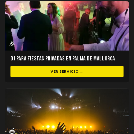
🎉
DJ para Fiestas Privadas en Palma de Mallorca
VER SERVICIO →
🎪