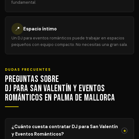
fundamental.
📍
Espacio íntimo
Un DJ para eventos románticos puede trabajar en espacios
pequeños con equipo compacto. No necesitas una gran sala.
DUDAS FRECUENTES
Preguntas sobre
DJ para San Valentín y Eventos
Románticos en Palma de Mallorca
¿Cuánto cuesta contratar DJ para San Valentín
+
y Eventos Románticos?