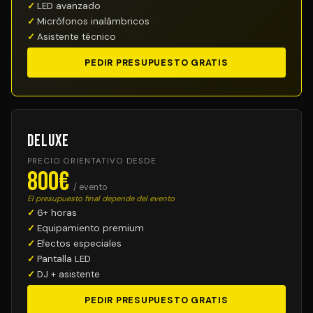
LED avanzado
Micrófonos inalámbricos
Asistente técnico
PEDIR PRESUPUESTO GRATIS
Deluxe
PRECIO ORIENTATIVO DESDE
800€
/ evento
El presupuesto final depende del evento
6+ horas
Equipamiento premium
Efectos especiales
Pantalla LED
DJ + asistente
PEDIR PRESUPUESTO GRATIS