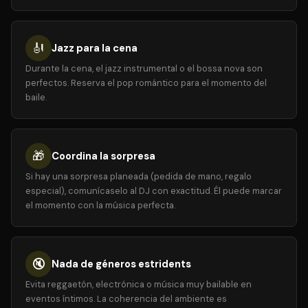
🎻
Jazz para la cena
Durante la cena, el jazz instrumental o el bossa nova son
perfectos. Reserva el pop romántico para el momento del
baile.
🎁
Coordina la sorpresa
Si hay una sorpresa planeada (pedida de mano, regalo
especial), comunícaselo al DJ con exactitud. Él puede marcar
el momento con la música perfecta.
🔇
Nada de géneros estridents
Evita reggaetón, electrónica o música muy bailable en
eventos íntimos. La coherencia del ambiente es