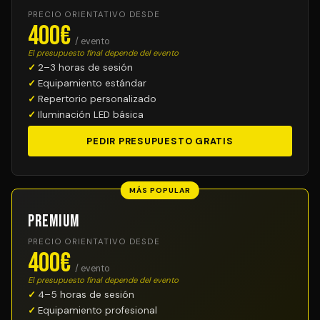
PRECIO ORIENTATIVO DESDE
400€
/ evento
El presupuesto final depende del evento
2–3 horas de sesión
Equipamiento estándar
Repertorio personalizado
Iluminación LED básica
PEDIR PRESUPUESTO GRATIS
MÁS POPULAR
Premium
PRECIO ORIENTATIVO DESDE
400€
/ evento
El presupuesto final depende del evento
4–5 horas de sesión
Equipamiento profesional