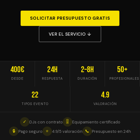
SOLICITAR PRESUPUESTO GRATIS
VER EL SERVICIO ↓
400€
24h
2–8h
50+
DESDE
RESPUESTA
DURACIÓN
PROFESIONALES
22
4.9
TIPOS EVENTO
VALORACIÓN
✓
🎚
DJs con contrato
Equipamiento certificado
🔒
⭐
📞
Pago seguro
4.9/5 valoración
Presupuesto en 24h