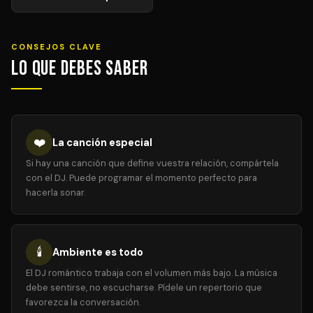
CONSEJOS CLAVE
Lo que debes saber
❤️
La canción especial
Si hay una canción que define vuestra relación, compártela
con el DJ. Puede programar el momento perfecto para
hacerla sonar.
🕯️
Ambiente es todo
El DJ romántico trabaja con el volumen más bajo. La música
debe sentirse, no escucharse. Pídele un repertorio que
favorezca la conversación.