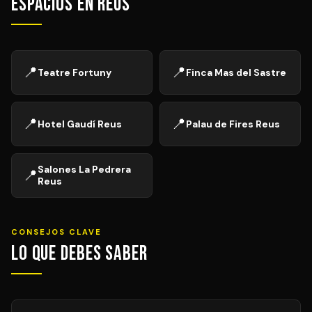
Espacios en Reus
📍
📍
Teatre Fortuny
Finca Mas del Sastre
📍
📍
Hotel Gaudí Reus
Palau de Fires Reus
Salones La Pedrera
📍
Reus
CONSEJOS CLAVE
Lo que debes saber