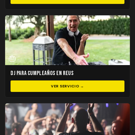
🎂
DJ para Cumpleaños en Reus
VER SERVICIO →