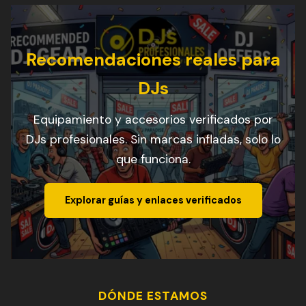
Recomendaciones reales para
DJs
Equipamiento y accesorios verificados por
DJs profesionales. Sin marcas infladas, solo lo
que funciona.
Explorar guías y enlaces verificados
DÓNDE ESTAMOS