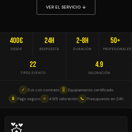
VER EL SERVICIO ↓
400€
24h
2–8h
50+
DESDE
RESPUESTA
DURACIÓN
PROFESIONALES
22
4.9
TIPOS EVENTO
VALORACIÓN
✓
🎚
DJs con contrato
Equipamiento certificado
🔒
⭐
📞
Pago seguro
4.9/5 valoración
Presupuesto en 24h
💒