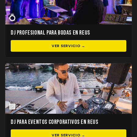
💍
DJ Profesional para Bodas en Reus
VER SERVICIO →
🏢
DJ para Eventos Corporativos en Reus
VER SERVICIO →