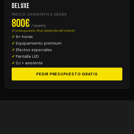
Deluxe
PRECIO ORIENTATIVO DESDE
800€
/ evento
El presupuesto final depende del evento
6+ horas
Equipamiento premium
Efectos especiales
Pantalla LED
DJ + asistente
PEDIR PRESUPUESTO GRATIS