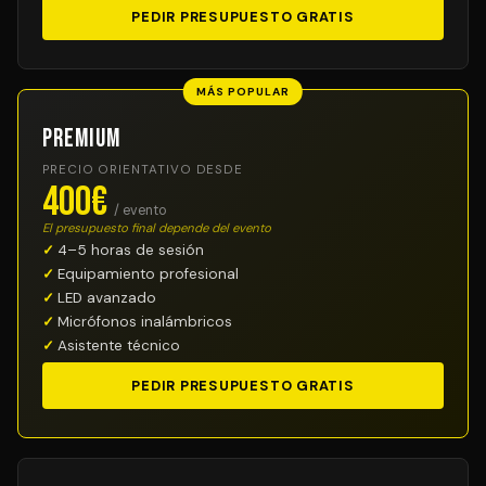
PEDIR PRESUPUESTO GRATIS
MÁS POPULAR
Premium
PRECIO ORIENTATIVO DESDE
400€
/ evento
El presupuesto final depende del evento
4–5 horas de sesión
Equipamiento profesional
LED avanzado
Micrófonos inalámbricos
Asistente técnico
PEDIR PRESUPUESTO GRATIS