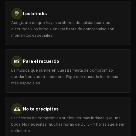
🥂
Los brindis
Asegúrate de que hay micrófonos de calidad para los
discursos. Los brindis en una fiesta de compromiso son
momentos especiales.
📸
Para el recuerdo
La música que suene en vuestra fiesta de compromiso
quedará en vuestra memoria. Elige con cuidado los temas
más especiales.
🕰️
No te precipites
Las fiestas de compromiso suelen ser más íntimas que una
boda. No necesitas muchas horas de DJ: 3–4 horas suele ser
suficiente.