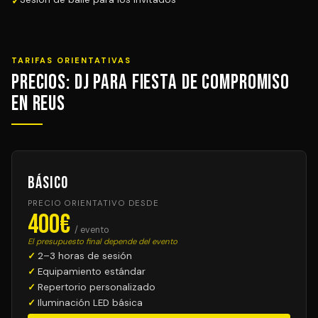
TARIFAS ORIENTATIVAS
Precios: DJ para Fiesta de Compromiso
en Reus
Básico
PRECIO ORIENTATIVO DESDE
400€
/ evento
El presupuesto final depende del evento
2–3 horas de sesión
Equipamiento estándar
Repertorio personalizado
Iluminación LED básica