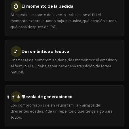
💍
El momento de la pedida
Si la pedida es parte del evento, trabaja con el DJ el
momento exacto: cuándo baja la música, qué canción suena,
qué pasa después del "sí".
🎵
De romántico a festivo
Una fiesta de compromiso tiene dos momentos: el emotivo y
el festivo. El DJ debe saber hacer esa transición de forma
natural.
👨‍👩‍👧‍👦
Mezcla de generaciones
Los compromisos suelen reunir familia y amigos de
diferentes edades. Pide un repertorio que tenga algo para
todos.