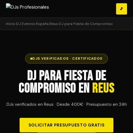
🎵
Inicio
›
DJ Eventos
›
España
›
Reus
›
DJ para Fiesta de Compromiso
DJS VERIFICADOS · CERTIFICADOS
DJ para Fiesta de
Compromiso en
Reus
DJs verificados en Reus · Desde 400€ · Presupuesto en 24h
SOLICITAR PRESUPUESTO GRATIS