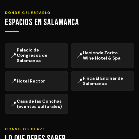
DÓNDE CELEBRARLO
Espacios en Salamanca
Palacio de
Hacienda Zorita
📍
📍
Congresos de
Wine Hotel & Spa
Salamanca
Finca El Encinar de
📍
📍
Hotel Rector
Salamanca
Casa de las Conchas
📍
(eventos culturales)
CONSEJOS CLAVE
Lo que debes saber