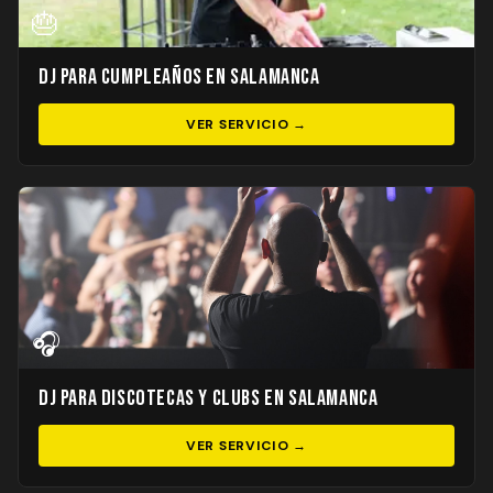
🎂
DJ para Cumpleaños en Salamanca
VER SERVICIO →
🎧
DJ para Discotecas y Clubs en Salamanca
VER SERVICIO →