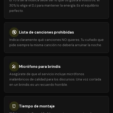
El 70% de la música debe ser lo que os gusta a vosotros; el
30% lo elige el DJ para mantener la energía. Es el equilibrio
perfecto.
🔇
Lista de canciones prohibidas
Indica claramente qué canciones NO quieres. Tu cuñado que
pide siempre la misma canción no debería arruinar la noche.
🎤
Micrófono para brindis
Asegúrate de que el servicio incluye micrófonos
inalámbricos de calidad para los discursos. Una voz cortada
en un brindis es un recuerdo horrible.
⏰
Tiempo de montaje