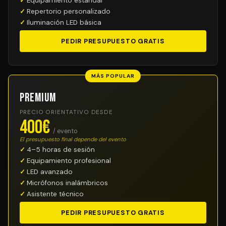
Equipamiento estándar
Repertorio personalizado
Iluminación LED básica
PEDIR PRESUPUESTO GRATIS
MÁS POPULAR
Premium
PRECIO ORIENTATIVO DESDE
400€
/ evento
El presupuesto final depende del evento
4–5 horas de sesión
Equipamiento profesional
LED avanzado
Micrófonos inalámbricos
Asistente técnico
PEDIR PRESUPUESTO GRATIS