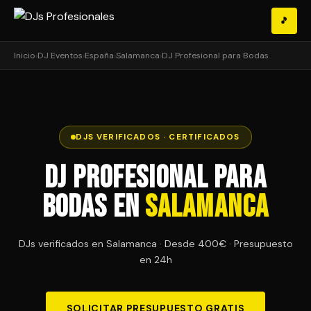
🎵
Inicio
›
DJ Eventos
›
España
›
Salamanca
›
DJ Profesional para Bodas
DJS VERIFICADOS · CERTIFICADOS
DJ Profesional para
Bodas en
Salamanca
DJs verificados en Salamanca · Desde 400€ · Presupuesto
en 24h
SOLICITAR PRESUPUESTO GRATIS