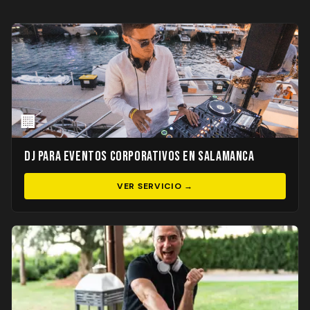
🏢
DJ para Eventos Corporativos en Salamanca
VER SERVICIO →