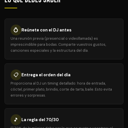
💍
Reúnete con el DJ antes
Una reunión previa (presencial o videollamada) es
imprescindible para bodas. Comparte vuestros gustos,
canciones especiales y la estructura del día.
📋
Entrega el orden del día
Proporciona al DJ un timing detallado: hora de entrada,
cóctel, primer plato, brindis, corte de tarta, baile. Esto evita
errores y sorpresas.
🎵
La regla del 70/30