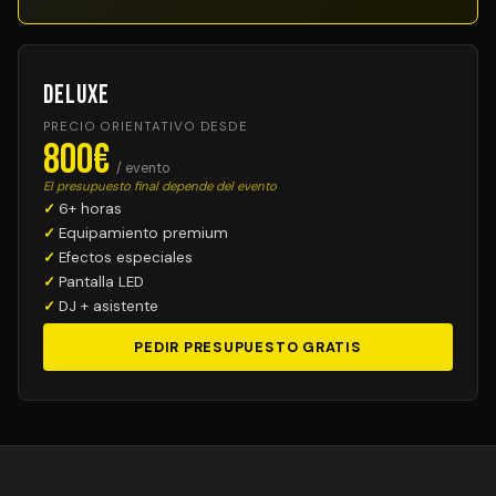
Deluxe
PRECIO ORIENTATIVO DESDE
800€
/ evento
El presupuesto final depende del evento
6+ horas
Equipamiento premium
Efectos especiales
Pantalla LED
DJ + asistente
PEDIR PRESUPUESTO GRATIS