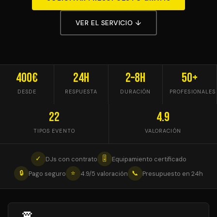
VER EL SERVICIO ↓
400€
24h
2–8h
50+
DESDE
RESPUESTA
DURACIÓN
PROFESIONALES
22
4.9
TIPOS EVENTO
VALORACIÓN
✓
🎚
DJs con contrato
Equipamiento certificado
🔒
⭐
📞
Pago seguro
4.9/5 valoración
Presupuesto en 24h