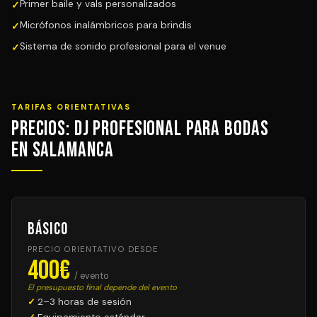
Primer baile y vals personalizados
Micrófonos inalámbricos para brindis
Sistema de sonido profesional para el venue
TARIFAS ORIENTATIVAS
Precios: DJ Profesional para Bodas
en Salamanca
Básico
PRECIO ORIENTATIVO DESDE
400€
/ evento
El presupuesto final depende del evento
2–3 horas de sesión