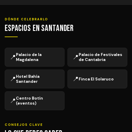
DÓNDE CELEBRARLO
Espacios en Santander
Palacio de la
Palacio de Festivales
📍
📍
Magdalena
de Cantabria
Hotel Bahía
📍
📍
Finca El Solaruco
Santander
Centro Botín
📍
(eventos)
CONSEJOS CLAVE