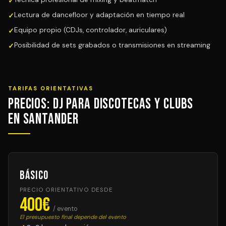
Lectura de dancefloor y adaptación en tiempo real
Equipo propio (CDJs, controlador, auriculares)
Posibilidad de sets grabados o transmisiones en streaming
TARIFAS ORIENTATIVAS
Precios: DJ para Discotecas y Clubs
en Santander
Básico
PRECIO ORIENTATIVO DESDE
400€
/ evento
El presupuesto final depende del evento