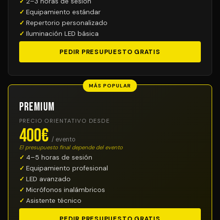
2–3 horas de sesión
Equipamiento estándar
Repertorio personalizado
Iluminación LED básica
PEDIR PRESUPUESTO GRATIS
MÁS POPULAR
Premium
PRECIO ORIENTATIVO DESDE
400€
/ evento
El presupuesto final depende del evento
4–5 horas de sesión
Equipamiento profesional
LED avanzado
Micrófonos inalámbricos
Asistente técnico
PEDIR PRESUPUESTO GRATIS