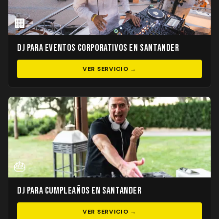
🏢
DJ para Eventos Corporativos en Santander
VER SERVICIO →
🎂
DJ para Cumpleaños en Santander
VER SERVICIO →