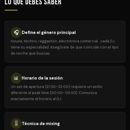
Lo que debes saber
🎧
Define el género principal
House, techno, reggaetón, electrónica comercial... cada DJ
tiene su especialidad. Asegúrate de que coincide con el tipo
de noche que buscas.
📊
Horario de la sesión
Un set de apertura (21:00–23:00) requiere un estilo
diferente al peak time (00:00–03:00). Comunica
exactamente el horario al DJ.
🎚️
Técnica de mixing