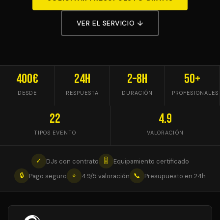
VER EL SERVICIO ↓
400€
24h
2–8h
50+
DESDE
RESPUESTA
DURACIÓN
PROFESIONALES
22
4.9
TIPOS EVENTO
VALORACIÓN
✓
🎚
DJs con contrato
Equipamiento certificado
🔒
⭐
📞
Pago seguro
4.9/5 valoración
Presupuesto en 24h