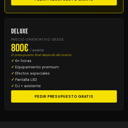
Deluxe
PRECIO ORIENTATIVO DESDE
800€
/ evento
El presupuesto final depende del evento
6+ horas
Equipamiento premium
Efectos especiales
Pantalla LED
DJ + asistente
PEDIR PRESUPUESTO GRATIS