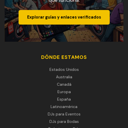
que funciona.
Explorar guías y enlaces verificados
DÓNDE ESTAMOS
Estados Unidos
Australia
Canadá
Europa
España
Latinoamérica
DJs para Eventos
DJs para Bodas