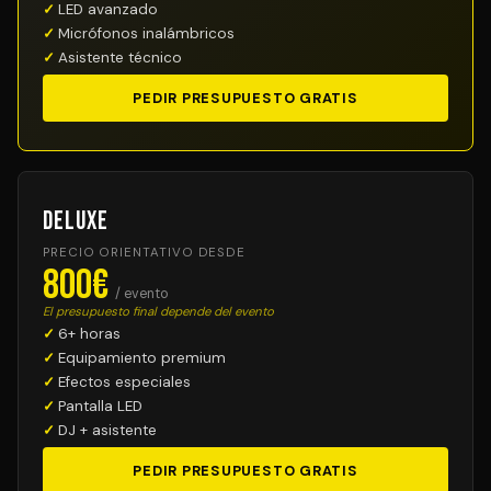
LED avanzado
Micrófonos inalámbricos
Asistente técnico
PEDIR PRESUPUESTO GRATIS
Deluxe
PRECIO ORIENTATIVO DESDE
800€
/ evento
El presupuesto final depende del evento
6+ horas
Equipamiento premium
Efectos especiales
Pantalla LED
DJ + asistente
PEDIR PRESUPUESTO GRATIS