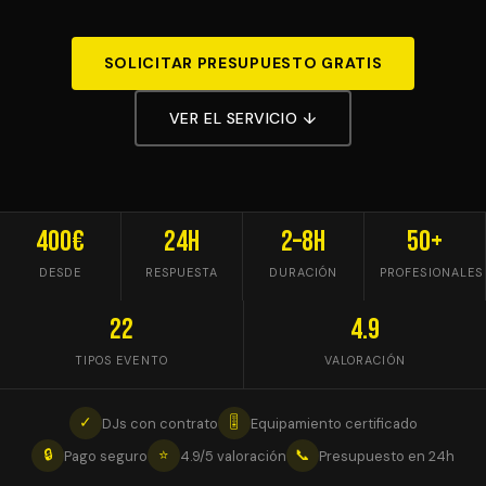
SOLICITAR PRESUPUESTO GRATIS
VER EL SERVICIO ↓
400€
24h
2–8h
50+
DESDE
RESPUESTA
DURACIÓN
PROFESIONALES
22
4.9
TIPOS EVENTO
VALORACIÓN
✓
🎚
DJs con contrato
Equipamiento certificado
🔒
⭐
📞
Pago seguro
4.9/5 valoración
Presupuesto en 24h