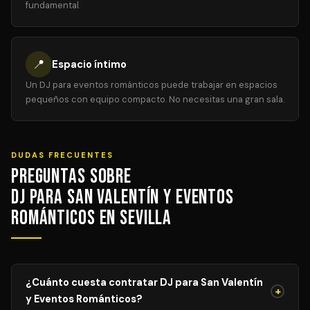
fundamental.
📍
Espacio íntimo
Un DJ para eventos románticos puede trabajar en espacios
pequeños con equipo compacto. No necesitas una gran sala.
DUDAS FRECUENTES
Preguntas sobre
DJ para San Valentín y Eventos
Románticos en Sevilla
¿Cuánto cuesta contratar DJ para San Valentín
+
y Eventos Románticos?