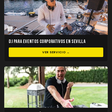
🏢
DJ para Eventos Corporativos en Sevilla
VER SERVICIO →
🎂