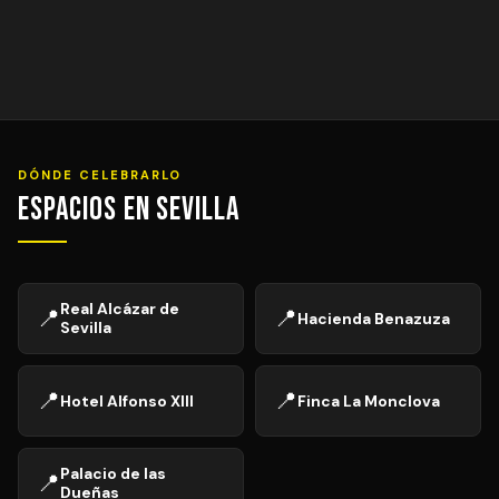
DÓNDE CELEBRARLO
Espacios en Sevilla
Real Alcázar de
📍
📍
Hacienda Benazuza
Sevilla
📍
📍
Hotel Alfonso XIII
Finca La Monclova
Palacio de las
📍
Dueñas