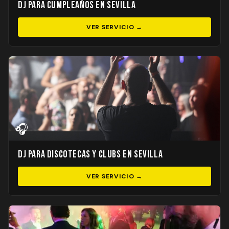
DJ para Cumpleaños en Sevilla
VER SERVICIO →
🎧
DJ para Discotecas y Clubs en Sevilla
VER SERVICIO →