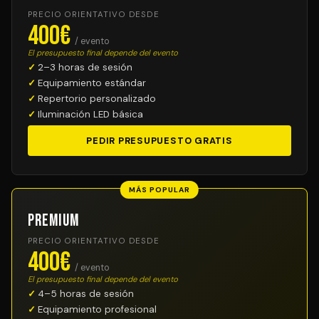
PRECIO ORIENTATIVO DESDE
400€
/ evento
El presupuesto final depende del evento
2–3 horas de sesión
Equipamiento estándar
Repertorio personalizado
Iluminación LED básica
PEDIR PRESUPUESTO GRATIS
MÁS POPULAR
Premium
PRECIO ORIENTATIVO DESDE
400€
/ evento
El presupuesto final depende del evento
4–5 horas de sesión
Equipamiento profesional