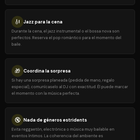
🎻
Jazz para la cena
Durante la cena, el jazz instrumental o el bossa nova son
perfectos. Reserva el pop romántico para el momento del
baile.
🎁
Coordina la sorpresa
Si hay una sorpresa planeada (pedida de mano, regalo
especial), comunícaselo al DJ con exactitud. Él puede marcar
el momento con la música perfecta.
🔇
Nada de géneros estridents
Evita reggaetón, electrónica o música muy bailable en
eventos íntimos. La coherencia del ambiente es