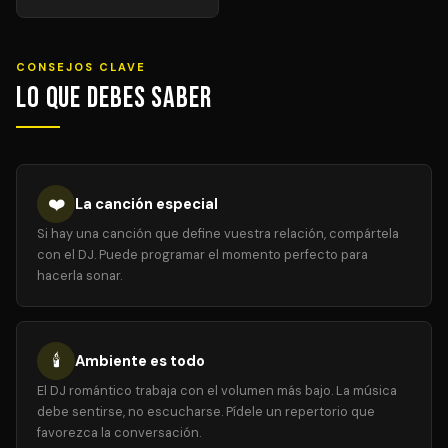
CONSEJOS CLAVE
Lo que debes saber
❤️
La canción especial
Si hay una canción que define vuestra relación, compártela
con el DJ. Puede programar el momento perfecto para
hacerla sonar.
🕯️
Ambiente es todo
El DJ romántico trabaja con el volumen más bajo. La música
debe sentirse, no escucharse. Pídele un repertorio que
favorezca la conversación.