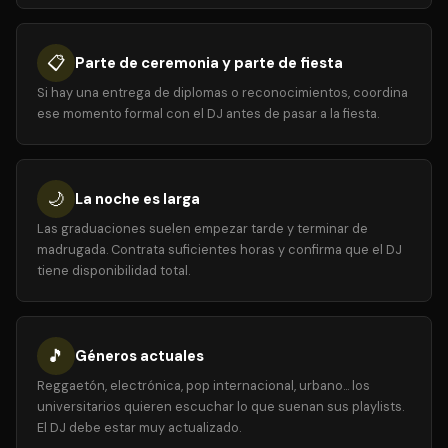
📋
Parte de ceremonia y parte de fiesta
Si hay una entrega de diplomas o reconocimientos, coordina
ese momento formal con el DJ antes de pasar a la fiesta.
🌙
La noche es larga
Las graduaciones suelen empezar tarde y terminar de
madrugada. Contrata suficientes horas y confirma que el DJ
tiene disponibilidad total.
🎵
Géneros actuales
Reggaetón, electrónica, pop internacional, urbano... los
universitarios quieren escuchar lo que suenan sus playlists.
El DJ debe estar muy actualizado.