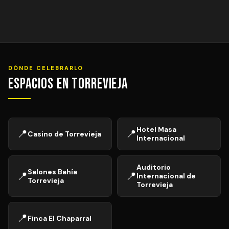
DÓNDE CELEBRARLO
Espacios en Torrevieja
Hotel Masa
📍
📍
Casino de Torrevieja
Internacional
Auditorio
Salones Bahía
📍
📍
Internacional de
Torrevieja
Torrevieja
📍
Finca El Chaparral