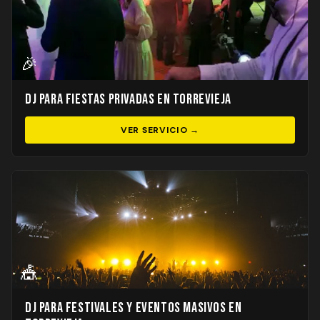
🎉
DJ para Fiestas Privadas en Torrevieja
VER SERVICIO →
🎪
DJ para Festivales y Eventos Masivos en