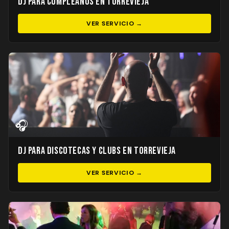
DJ para Cumpleaños en Torrevieja
VER SERVICIO →
🎧
DJ para Discotecas y Clubs en Torrevieja
VER SERVICIO →