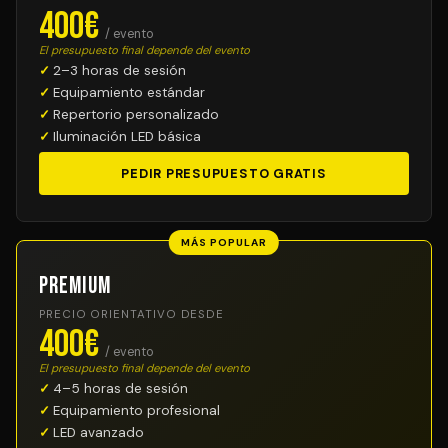
400€
/ evento
El presupuesto final depende del evento
2–3 horas de sesión
Equipamiento estándar
Repertorio personalizado
Iluminación LED básica
PEDIR PRESUPUESTO GRATIS
MÁS POPULAR
Premium
PRECIO ORIENTATIVO DESDE
400€
/ evento
El presupuesto final depende del evento
4–5 horas de sesión
Equipamiento profesional
LED avanzado