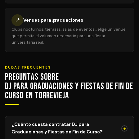
📍
Venues para graduaciones
Clubs nocturnos, terrazas, salas de eventos... elige un venue
que permita el volumen necesario para una fiesta
universitaria real.
DUDAS FRECUENTES
Preguntas sobre
DJ para Graduaciones y Fiestas de Fin de
Curso en Torrevieja
¿Cuánto cuesta contratar DJ para
+
Graduaciones y Fiestas de Fin de Curso?