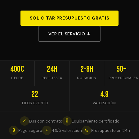
SOLICITAR PRESUPUESTO GRATIS
VER EL SERVICIO ↓
400€
24h
2–8h
50+
DESDE
RESPUESTA
DURACIÓN
PROFESIONALES
22
4.9
TIPOS EVENTO
VALORACIÓN
✓
🎚
DJs con contrato
Equipamiento certificado
🔒
⭐
📞
Pago seguro
4.9/5 valoración
Presupuesto en 24h