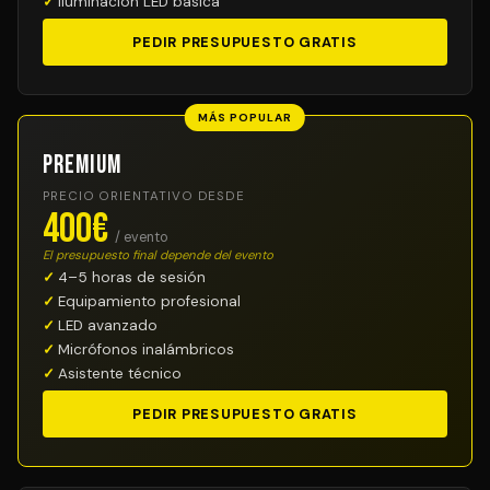
Iluminación LED básica
PEDIR PRESUPUESTO GRATIS
MÁS POPULAR
Premium
PRECIO ORIENTATIVO DESDE
400€
/ evento
El presupuesto final depende del evento
4–5 horas de sesión
Equipamiento profesional
LED avanzado
Micrófonos inalámbricos
Asistente técnico
PEDIR PRESUPUESTO GRATIS