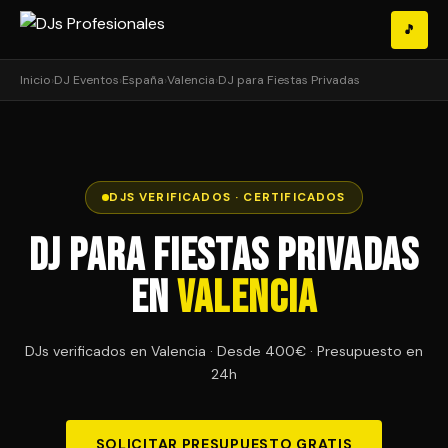
🎵
Inicio
›
DJ Eventos
›
España
›
Valencia
›
DJ para Fiestas Privadas
DJS VERIFICADOS · CERTIFICADOS
DJ para Fiestas Privadas
en
Valencia
DJs verificados en Valencia · Desde 400€ · Presupuesto en
24h
SOLICITAR PRESUPUESTO GRATIS