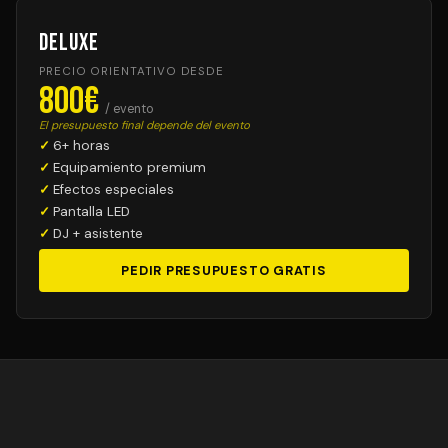
Deluxe
PRECIO ORIENTATIVO DESDE
800€
/ evento
El presupuesto final depende del evento
6+ horas
Equipamiento premium
Efectos especiales
Pantalla LED
DJ + asistente
PEDIR PRESUPUESTO GRATIS