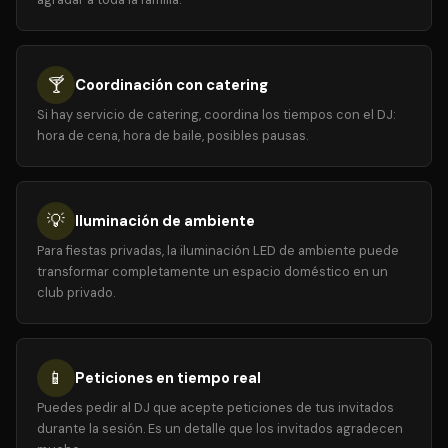
🍸
Coordinación con catering
Si hay servicio de catering, coordina los tiempos con el DJ:
hora de cena, hora de baile, posibles pausas.
💡
Iluminación de ambiente
Para fiestas privadas, la iluminación LED de ambiente puede
transformar completamente un espacio doméstico en un
club privado.
📱
Peticiones en tiempo real
Puedes pedir al DJ que acepte peticiones de tus invitados
durante la sesión. Es un detalle que los invitados agradecen