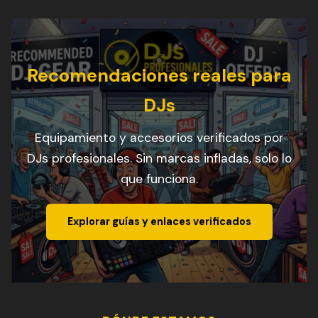
Recomendaciones reales para
DJs
Equipamiento y accesorios verificados por
DJs profesionales. Sin marcas infladas, solo lo
que funciona.
Explorar guías y enlaces verificados