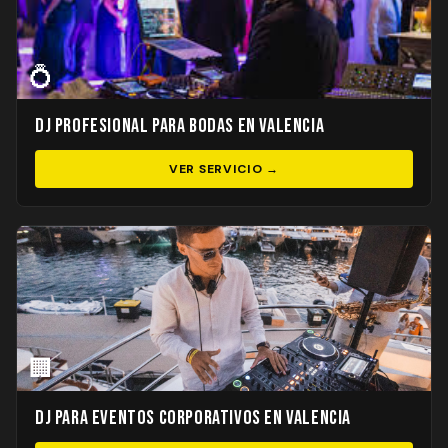
💍
DJ Profesional para Bodas en Valencia
VER SERVICIO →
🏢
DJ para Eventos Corporativos en Valencia