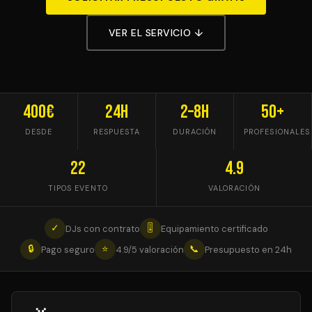
VER EL SERVICIO ↓
400€
24h
2–8h
50+
DESDE
RESPUESTA
DURACIÓN
PROFESIONALES
22
4.9
TIPOS EVENTO
VALORACIÓN
✓
🎚
DJs con contrato
Equipamiento certificado
🔒
⭐
📞
Pago seguro
4.9/5 valoración
Presupuesto en 24h