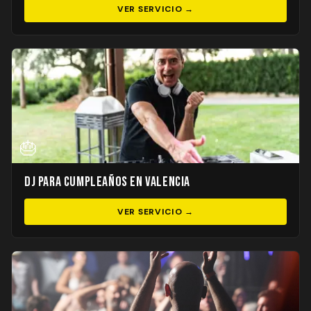
VER SERVICIO →
🎂
DJ para Cumpleaños en Valencia
VER SERVICIO →