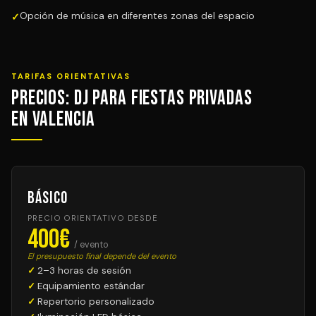
Opción de música en diferentes zonas del espacio
TARIFAS ORIENTATIVAS
Precios: DJ para Fiestas Privadas
en Valencia
Básico
PRECIO ORIENTATIVO DESDE
400€
/ evento
El presupuesto final depende del evento
2–3 horas de sesión
Equipamiento estándar
Repertorio personalizado