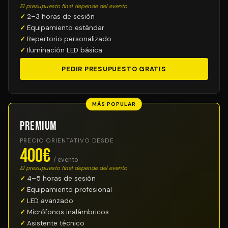
El presupuesto final depende del evento
2–3 horas de sesión
Equipamiento estándar
Repertorio personalizado
Iluminación LED básica
PEDIR PRESUPUESTO GRATIS
MÁS POPULAR
Premium
PRECIO ORIENTATIVO DESDE
400€
/ evento
El presupuesto final depende del evento
4–5 horas de sesión
Equipamiento profesional
LED avanzado
Micrófonos inalámbricos
Asistente técnico