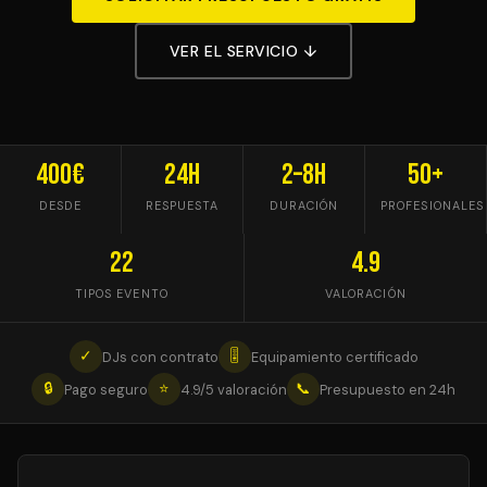
VER EL SERVICIO ↓
400€
24h
2–8h
50+
DESDE
RESPUESTA
DURACIÓN
PROFESIONALES
22
4.9
TIPOS EVENTO
VALORACIÓN
✓
🎚
DJs con contrato
Equipamiento certificado
🔒
⭐
📞
Pago seguro
4.9/5 valoración
Presupuesto en 24h