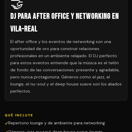
🤝
DJ para After Office y Networking en
Vila-real
El after office y los eventos de networking son una
oportunidad de oro para construir relaciones
profesionales en un ambiente relajado. El DJ perfecto
para estos eventos entiende que la música es el telón
de fondo de las conversaciones: presente y agradable,
pero nunca protagonista. Géneros como el jazz, el
lounge, el nu-soul y el deep house suave son los aliados
perfectos.
QUÉ INCLUYE
Repertorio lounge y de ambiente para networking
Géneros: jazz, nu-soul, deep house suave, lounge