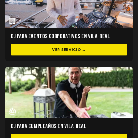
🏢
DJ para Eventos Corporativos en Vila-real
VER SERVICIO →
🎂
DJ para Cumpleaños en Vila-real