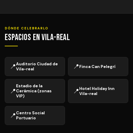
DÓNDE CELEBRARLO
Espacios en Vila-real
Auditorio Ciudad de
📍
📍
Finca Can Pelegrí
Vila-real
Estadio de la
Hotel Holiday Inn
📍
📍
Cerámica (zonas
Vila-real
VIP)
Centro Social
📍
Portuario