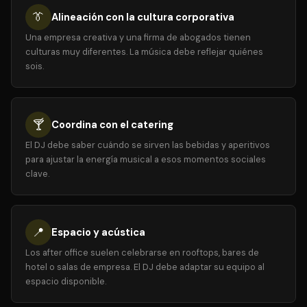
👔
Alineación con la cultura corporativa
Una empresa creativa y una firma de abogados tienen
culturas muy diferentes. La música debe reflejar quiénes
sois.
🍸
Coordina con el catering
El DJ debe saber cuándo se sirven las bebidas y aperitivos
para ajustar la energía musical a esos momentos sociales
clave.
📍
Espacio y acústica
Los after office suelen celebrarse en rooftops, bares de
hotel o salas de empresa. El DJ debe adaptar su equipo al
espacio disponible.