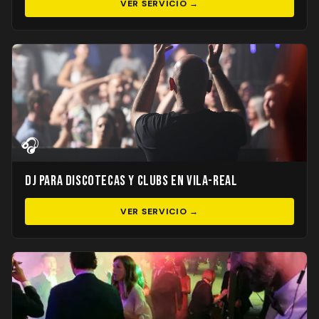
VER SERVICIO →
🎧
DJ para Discotecas y Clubs en Vila-real
VER SERVICIO →