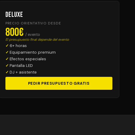
Deluxe
PRECIO ORIENTATIVO DESDE
800€
/ evento
El presupuesto final depende del evento
6+ horas
Equipamiento premium
Efectos especiales
Pantalla LED
DJ + asistente
PEDIR PRESUPUESTO GRATIS