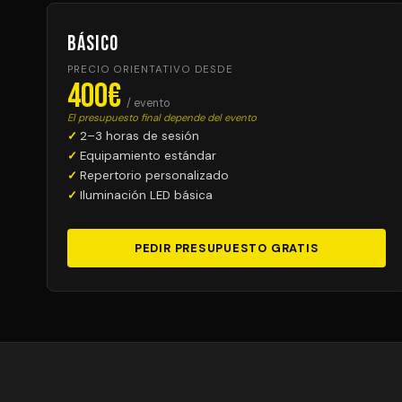
Básico
PRECIO ORIENTATIVO DESDE
400€
/ evento
El presupuesto final depende del evento
2–3 horas de sesión
Equipamiento estándar
Repertorio personalizado
Iluminación LED básica
PEDIR PRESUPUESTO GRATIS