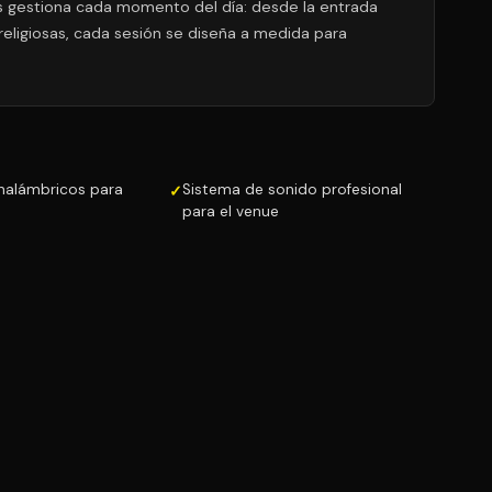
as gestiona cada momento del día: desde la entrada
 religiosas, cada sesión se diseña a medida para
inalámbricos para
Sistema de sonido profesional
para el venue