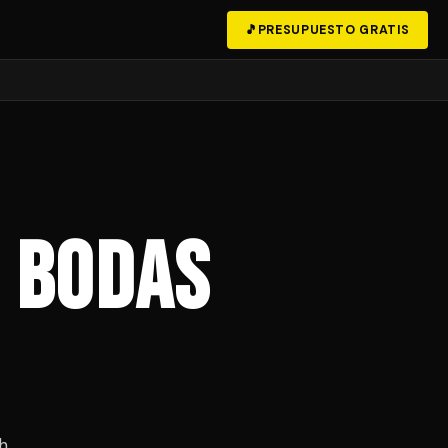
🎵
PRESUPUESTO GRATIS
a Bodas
4h