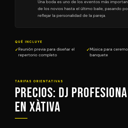
Una boda es uno de los eventos más importante
de los novios hasta el último baile, pasando po
reflejar la personalidad de la pareja.
QUÉ INCLUYE
Reunión previa para diseñar el
Música para ceremon
repertorio completo
banquete
TARIFAS ORIENTATIVAS
Precios: DJ Profesion
en Xàtiva