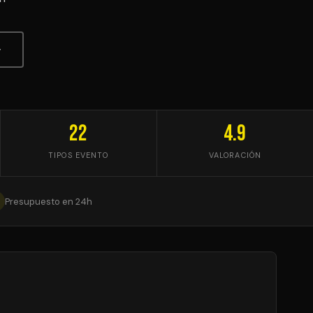
↓
22
4.9
TIPOS EVENTO
VALORACIÓN
Presupuesto en 24h