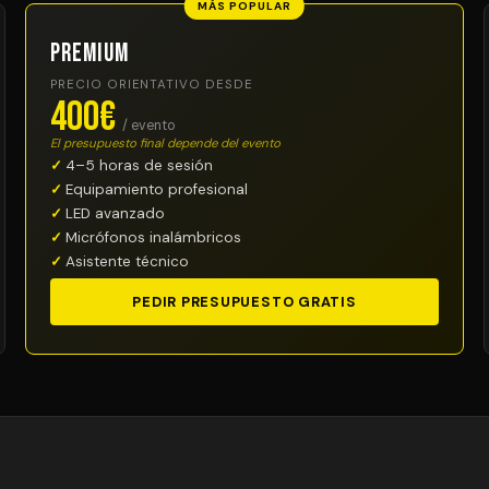
MÁS POPULAR
Premium
PRECIO ORIENTATIVO DESDE
400€
/ evento
El presupuesto final depende del evento
4–5 horas de sesión
Equipamiento profesional
LED avanzado
Micrófonos inalámbricos
Asistente técnico
PEDIR PRESUPUESTO GRATIS