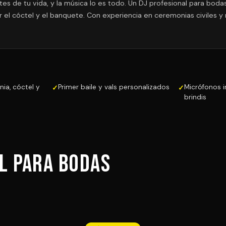
s de tu vida, y la música lo es todo. Un DJ profesional para bod
r el cóctel y el banquete. Con experiencia en ceremonias civiles y
ia, cóctel y
Primer baile y vals personalizados
Micrófonos 
brindis
al para Bodas