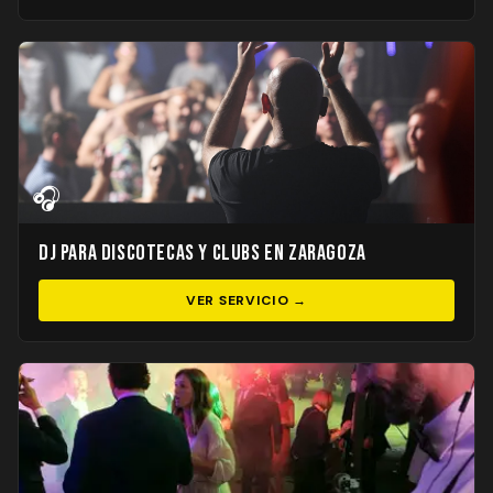
🎧
DJ para Discotecas y Clubs en Zaragoza
VER SERVICIO →