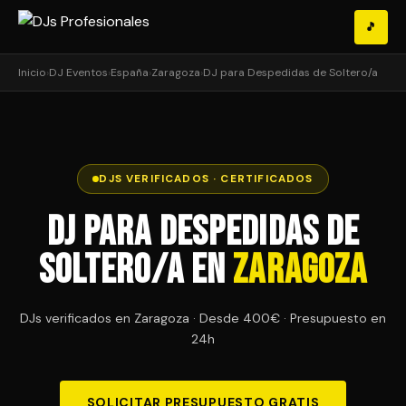
🎵
Inicio
›
DJ Eventos
›
España
›
Zaragoza
›
DJ para Despedidas de Soltero/a
DJS VERIFICADOS · CERTIFICADOS
DJ para Despedidas de
Soltero/a en
Zaragoza
DJs verificados en Zaragoza · Desde 400€ · Presupuesto en
24h
SOLICITAR PRESUPUESTO GRATIS