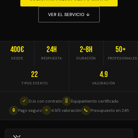
VER EL SERVICIO ↓
400€
24h
2–8h
50+
DESDE
RESPUESTA
DURACIÓN
PROFESIONALES
22
4.9
TIPOS EVENTO
VALORACIÓN
✓
🎚
DJs con contrato
Equipamiento certificado
🔒
⭐
📞
Pago seguro
4.9/5 valoración
Presupuesto en 24h