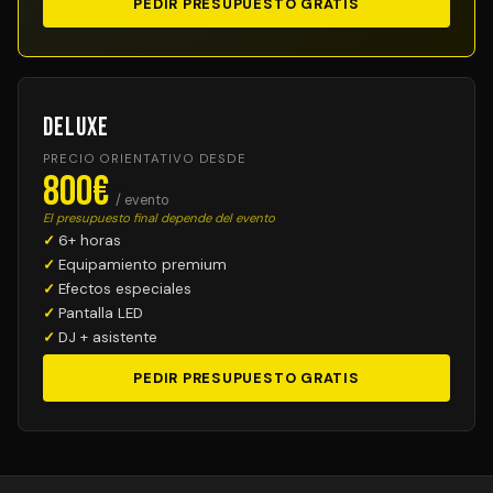
PEDIR PRESUPUESTO GRATIS
Deluxe
PRECIO ORIENTATIVO DESDE
800€
/ evento
El presupuesto final depende del evento
6+ horas
Equipamiento premium
Efectos especiales
Pantalla LED
DJ + asistente
PEDIR PRESUPUESTO GRATIS