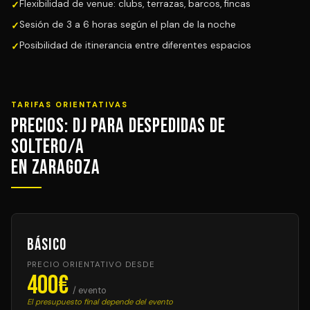
Flexibilidad de venue: clubs, terrazas, barcos, fincas
Sesión de 3 a 6 horas según el plan de la noche
Posibilidad de itinerancia entre diferentes espacios
TARIFAS ORIENTATIVAS
Precios: DJ para Despedidas de
Soltero/a
en Zaragoza
Básico
PRECIO ORIENTATIVO DESDE
400€
/ evento
El presupuesto final depende del evento