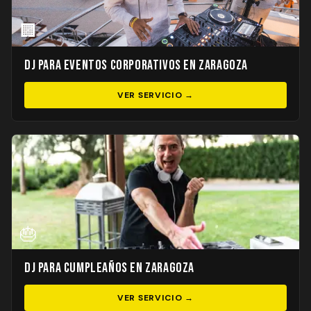
🏢
DJ para Eventos Corporativos en Zaragoza
VER SERVICIO →
🎂
DJ para Cumpleaños en Zaragoza
VER SERVICIO →