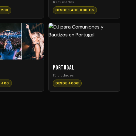
10 ciudades
 200
DESDE 1,400,000 GS
Portugal
15 ciudades
 400
DESDE 400€