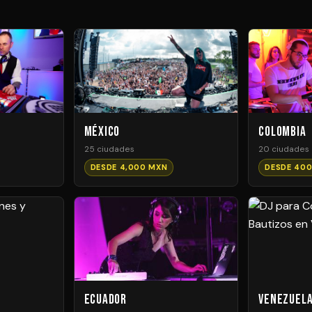
México
Colombia
25 ciudades
20 ciudades
DESDE 4,000 MXN
DESDE 400
Ecuador
Venezuel