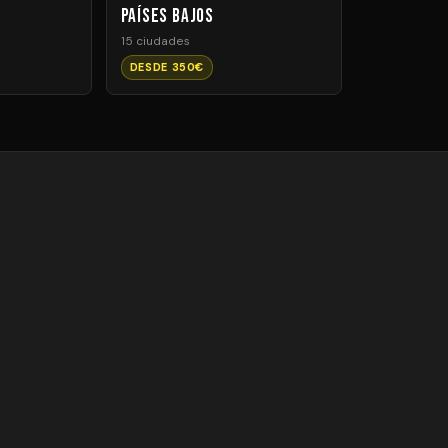
Países Bajos
15 ciudades
DESDE 350€