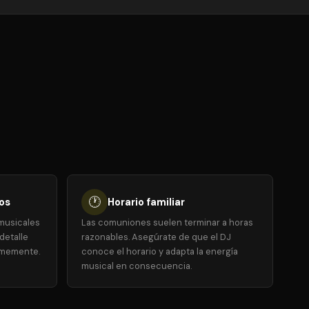
🕐
os
Horario familiar
musicales
Las comuniones suelen terminar a horas
detalle
razonables. Asegúrate de que el DJ
rmemente.
conoce el horario y adapta la energía
musical en consecuencia.