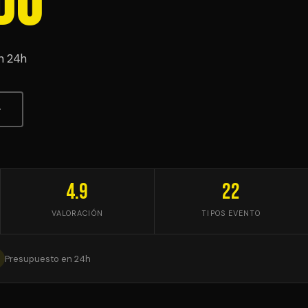
do
en 24h
↓
4.9
22
VALORACIÓN
TIPOS EVENTO
Presupuesto en 24h