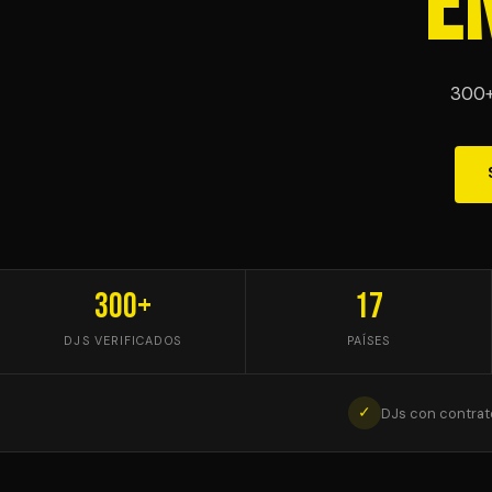
e
300+ 
300+
17
DJS VERIFICADOS
PAÍSES
✓
DJs con contrat