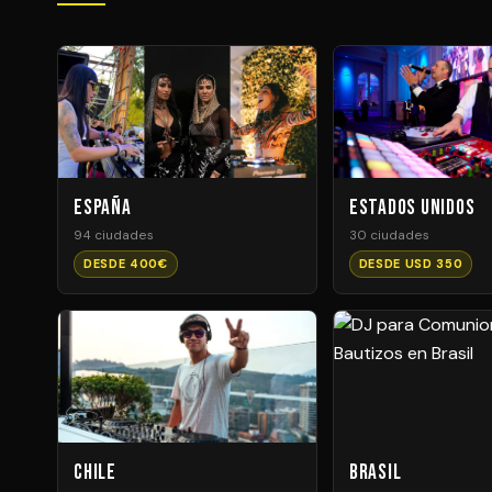
España
Estados Unidos
94 ciudades
30 ciudades
DESDE 400€
DESDE USD 350
Chile
Brasil