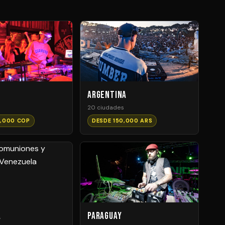
Argentina
20 ciudades
,000 COP
DESDE 150,000 ARS
a
Paraguay