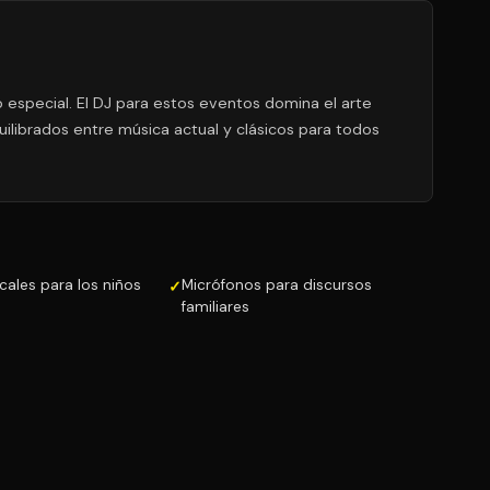
especial. El DJ para estos eventos domina el arte
uilibrados entre música actual y clásicos para todos
ales para los niños
Micrófonos para discursos
familiares