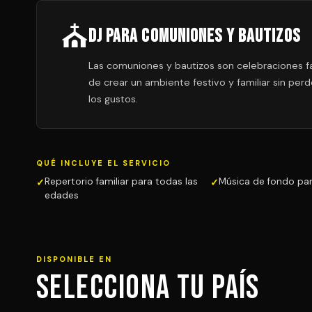
⛪
DJ para Comuniones y Bautizos
Las comuniones y bautizos son celebraciones fa
de crear un ambiente festivo y familiar sin per
los gustos.
QUÉ INCLUYE EL SERVICIO
Repertorio familiar para todas las
Música de fondo par
edades
DISPONIBLE EN
Selecciona tu País