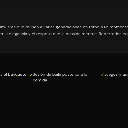
miliares que reúnen a varias generaciones en torno a un momento 
der la elegancia y el respeto que la ocasión merece. Repertorios eq
a el banquete
Sesión de baile posterior a la
Juegos music
comida