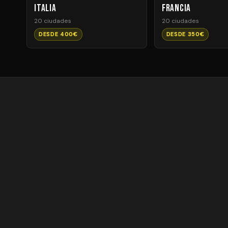
Italia
Francia
20 ciudades
20 ciudades
DESDE 400€
DESDE 350€