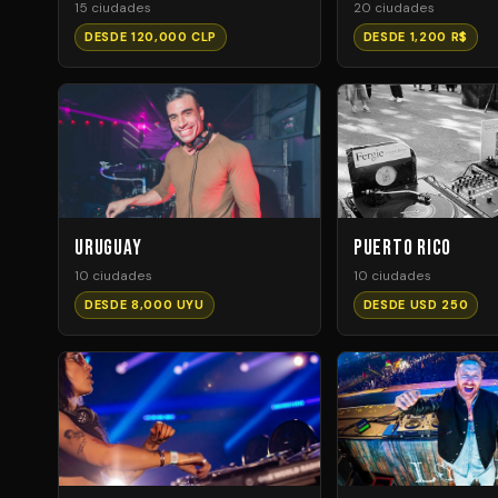
15 ciudades
20 ciudades
DESDE 120,000 CLP
DESDE 1,200 R$
Uruguay
Puerto Rico
10 ciudades
10 ciudades
DESDE 8,000 UYU
DESDE USD 250