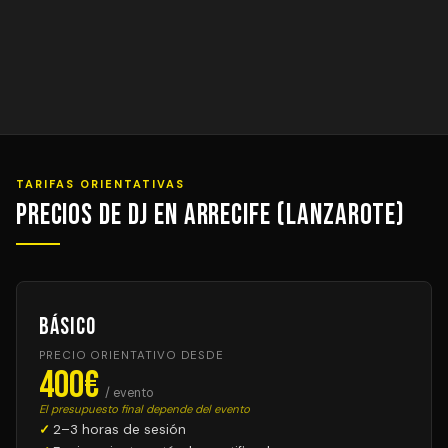
TARIFAS ORIENTATIVAS
Precios de DJ en Arrecife (Lanzarote)
Básico
PRECIO ORIENTATIVO DESDE
400€
/ evento
El presupuesto final depende del evento
2–3 horas de sesión