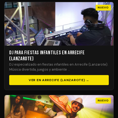
NUEVO
🎈
DJ para Fiestas Infantiles en Arrecife
(Lanzarote)
DJ especializado en fiestas infantiles en Arrecife (Lanzarote).
Música divertida, juegos y ambiente …
VER EN ARRECIFE (LANZAROTE) →
NUEVO