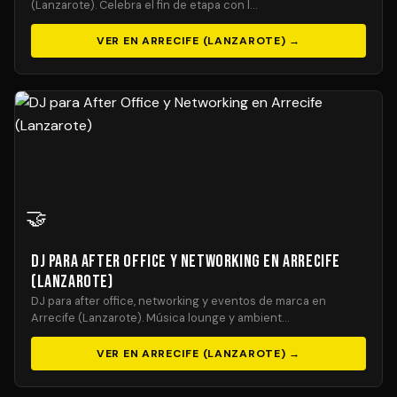
(Lanzarote). Celebra el fin de etapa con l…
VER EN ARRECIFE (LANZAROTE) →
🤝
DJ para After Office y Networking en Arrecife
(Lanzarote)
DJ para after office, networking y eventos de marca en
Arrecife (Lanzarote). Música lounge y ambient…
VER EN ARRECIFE (LANZAROTE) →