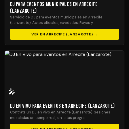
DJ para Eventos Municipales en Arrecife
(Lanzarote)
Servicio de DJ para eventos municipales en Arrecife
(Lanzarote). Actos oficiales, navidades, Reyes y…
VER EN ARRECIFE (LANZAROTE) →
🎤
DJ En Vivo para Eventos en Arrecife (Lanzarote)
Contrata un DJ en vivo en Arrecife (Lanzarote). Sesiones
mezcladas en tiempo real, sin listas pregra…