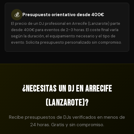
💰
Presupuesto orientativo desde 400€
El precio de un DJ profesional en Arrecife (Lanzarote) parte
desde 400€ para eventos de 2–3 horas. El coste final varía
según la duración, el equipamiento necesario y el tipo de
evento. Solicita presupuesto personalizado sin compromiso.
¿Necesitas un DJ en Arrecife
(Lanzarote)?
Recibe presupuestos de DJs verificados en menos de
24 horas. Gratis y sin compromiso.