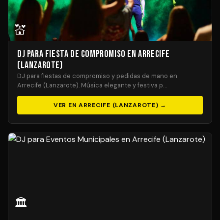
💒
DJ para Fiesta de Compromiso en Arrecife
(Lanzarote)
DJ para fiestas de compromiso y pedidas de mano en
Arrecife (Lanzarote). Música elegante y festiva p…
VER EN ARRECIFE (LANZAROTE) →
🏛️