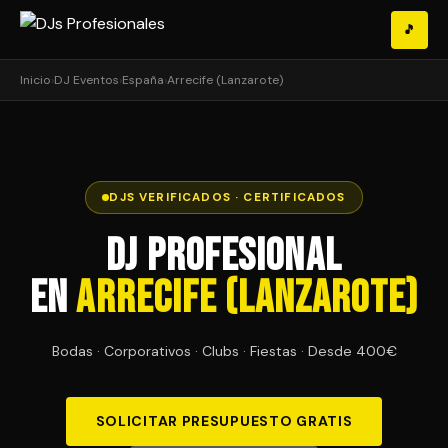
🎵
Inicio
›
DJ Eventos
›
España
›
Arrecife (Lanzarote)
DJS VERIFICADOS · CERTIFICADOS
DJ Profesional
en
Arrecife (Lanzarote)
Bodas · Corporativos · Clubs · Fiestas · Desde 400€
SOLICITAR PRESUPUESTO GRATIS