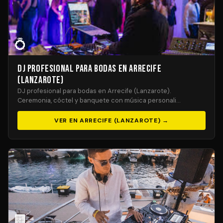
💍
DJ Profesional para Bodas en Arrecife
(Lanzarote)
DJ profesional para bodas en Arrecife (Lanzarote).
Ceremonia, cóctel y banquete con música personali…
VER EN ARRECIFE (LANZAROTE) →
🏢