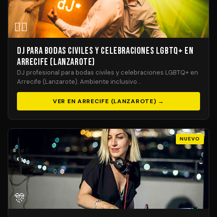
🏳️‍🌈
DJ para Bodas Civiles y Celebraciones LGBTQ+ en
Arrecife (Lanzarote)
DJ profesional para bodas civiles y celebraciones LGBTQ+ en
Arrecife (Lanzarote). Ambiente inclusivo…
VER EN ARRECIFE (LANZAROTE) →
NUEVO
🎊