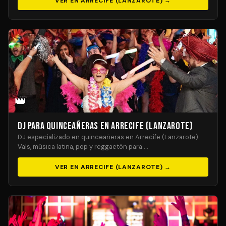
VER EN ARRECIFE (LANZAROTE) →
👑
DJ para Quinceañeras en Arrecife (Lanzarote)
DJ especializado en quinceañeras en Arrecife (Lanzarote).
Vals, música latina, pop y reggaetón para …
VER EN ARRECIFE (LANZAROTE) →