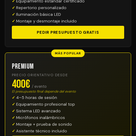
Equipamiento estándar certificado
Repertorio personalizado
Iluminación básica LED
Montaje y desmontaje incluido
PEDIR PRESUPUESTO GRATIS
MÁS POPULAR
Premium
PRECIO ORIENTATIVO DESDE
400€
/ evento
El presupuesto final depende del evento
4–5 horas de sesión
Equipamiento profesional top
Sistema LED avanzado
Micrófonos inalámbricos
Montaje + prueba de sonido
Asistente técnico incluido