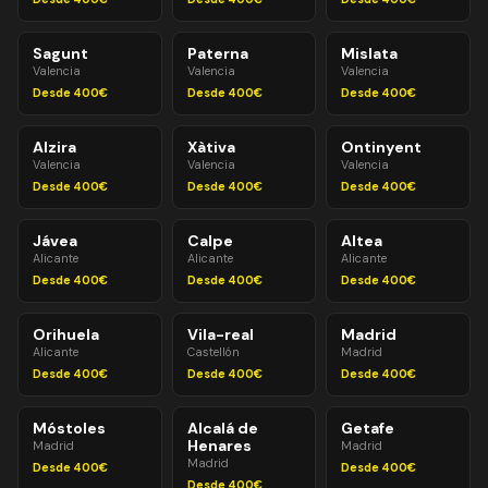
Sagunt
Paterna
Mislata
Valencia
Valencia
Valencia
Desde 400€
Desde 400€
Desde 400€
Alzira
Xàtiva
Ontinyent
Valencia
Valencia
Valencia
Desde 400€
Desde 400€
Desde 400€
Jávea
Calpe
Altea
Alicante
Alicante
Alicante
Desde 400€
Desde 400€
Desde 400€
Orihuela
Vila-real
Madrid
Alicante
Castellón
Madrid
Desde 400€
Desde 400€
Desde 400€
Móstoles
Alcalá de
Getafe
Henares
Madrid
Madrid
Madrid
Desde 400€
Desde 400€
Desde 400€