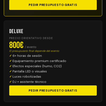
PEDIR PRESUPUESTO GRATIS
Deluxe
PRECIO ORIENTATIVO DESDE
800€
/ evento
El presupuesto final depende del evento
6+ horas de sesión
Equipamiento premium certificado
Efectos especiales (humo, CO2)
Pantalla LED o visuales
Luces robotizadas
DJ + asistente técnico
PEDIR PRESUPUESTO GRATIS