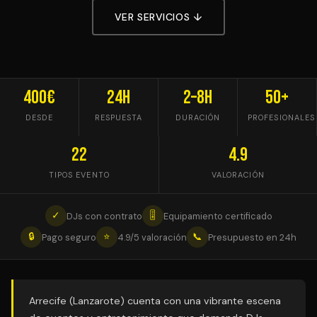
VER SERVICIOS ↓
400€
24h
2–8h
50+
DESDE
RESPUESTA
DURACIÓN
PROFESIONALES
22
4.9
TIPOS EVENTO
VALORACIÓN
✓
🎚
DJs con contrato
Equipamiento certificado
🔒
⭐
📞
Pago seguro
4.9/5 valoración
Presupuesto en 24h
Arrecife (Lanzarote) cuenta con una vibrante escena