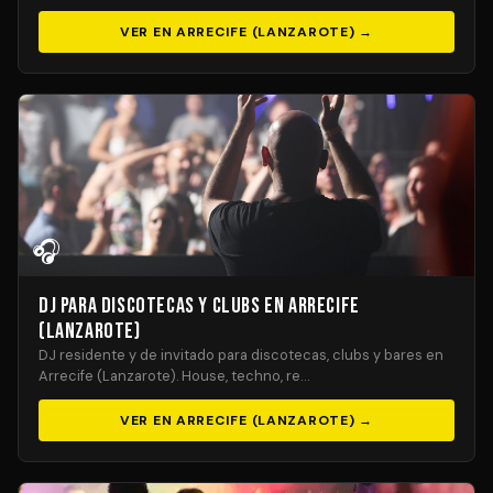
VER EN ARRECIFE (LANZAROTE) →
🎧
DJ para Discotecas y Clubs en Arrecife
(Lanzarote)
DJ residente y de invitado para discotecas, clubs y bares en
Arrecife (Lanzarote). House, techno, re…
VER EN ARRECIFE (LANZAROTE) →