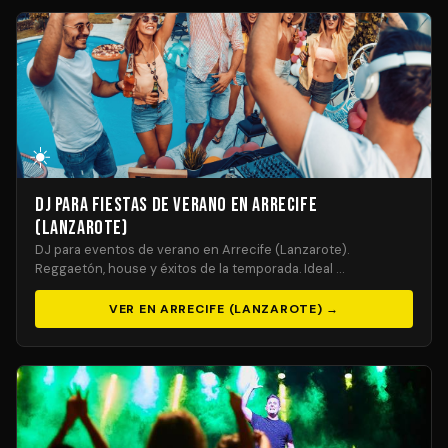
☀️
DJ para Fiestas de Verano en Arrecife
(Lanzarote)
DJ para eventos de verano en Arrecife (Lanzarote).
Reggaetón, house y éxitos de la temporada. Ideal …
VER EN ARRECIFE (LANZAROTE) →