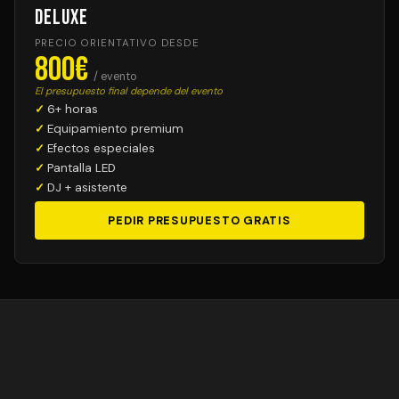
Deluxe
PRECIO ORIENTATIVO DESDE
800€
/ evento
El presupuesto final depende del evento
6+ horas
Equipamiento premium
Efectos especiales
Pantalla LED
DJ + asistente
PEDIR PRESUPUESTO GRATIS