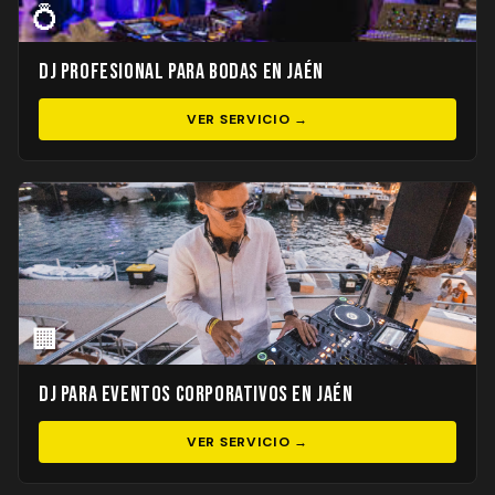
💍
DJ Profesional para Bodas en Jaén
VER SERVICIO →
🏢
DJ para Eventos Corporativos en Jaén
VER SERVICIO →