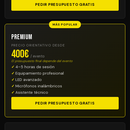
PEDIR PRESUPUESTO GRATIS
MÁS POPULAR
Premium
PRECIO ORIENTATIVO DESDE
400€
/ evento
El presupuesto final depende del evento
4–5 horas de sesión
Equipamiento profesional
LED avanzado
Micrófonos inalámbricos
Asistente técnico
PEDIR PRESUPUESTO GRATIS