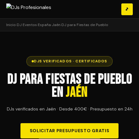
🎵
Inicio
›
DJ Eventos
›
España
›
Jaén
›
DJ para Fiestas de Pueblo
DJS VERIFICADOS · CERTIFICADOS
DJ para Fiestas de Pueblo
en
Jaén
DJs verificados en Jaén · Desde 400€ · Presupuesto en 24h
SOLICITAR PRESUPUESTO GRATIS