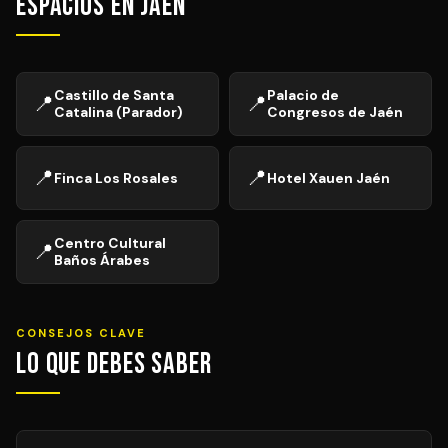
Espacios en Jaén
Castillo de Santa
Palacio de
📍
📍
Catalina (Parador)
Congresos de Jaén
📍
📍
Finca Los Rosales
Hotel Xauen Jaén
Centro Cultural
📍
Baños Árabes
CONSEJOS CLAVE
Lo que debes saber