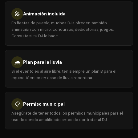
🎤
Animación incluida
En fiestas de pueblo, muchos DJs ofrecen también
animación con micro: concursos, dedicatorias, juegos.
Consulta si tu DJ lo hace.
🌧️
Plan para la lluvia
Si el evento es al aire libre, ten siempre un plan B para el
equipo técnico en caso de lluvia repentina.
📋
Permiso municipal
Asegúrate de tener todos los permisos municipales para el
uso de sonido amplificado antes de contratar al DJ.