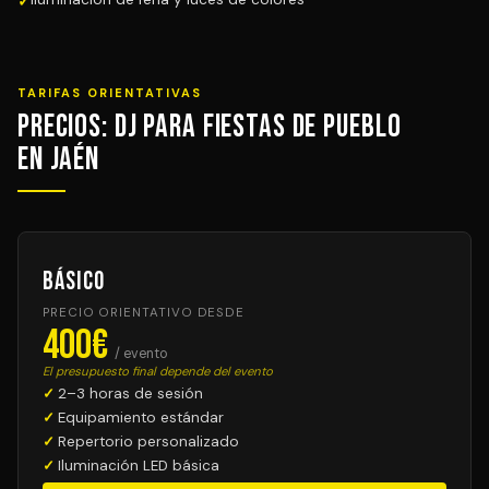
TARIFAS ORIENTATIVAS
Precios: DJ para Fiestas de Pueblo
en Jaén
Básico
PRECIO ORIENTATIVO DESDE
400€
/ evento
El presupuesto final depende del evento
2–3 horas de sesión
Equipamiento estándar
Repertorio personalizado
Iluminación LED básica