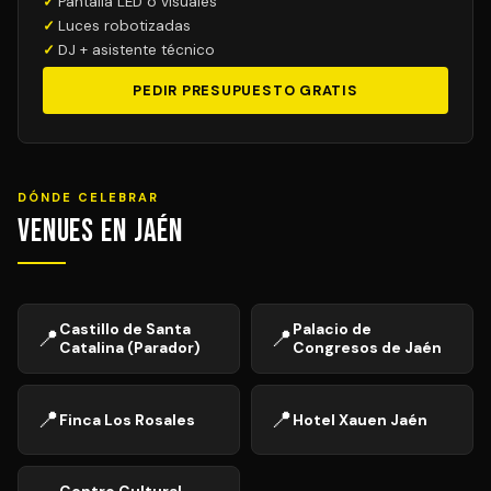
Pantalla LED o visuales
Luces robotizadas
DJ + asistente técnico
PEDIR PRESUPUESTO GRATIS
DÓNDE CELEBRAR
Venues en Jaén
Castillo de Santa
Palacio de
📍
📍
Catalina (Parador)
Congresos de Jaén
📍
📍
Finca Los Rosales
Hotel Xauen Jaén