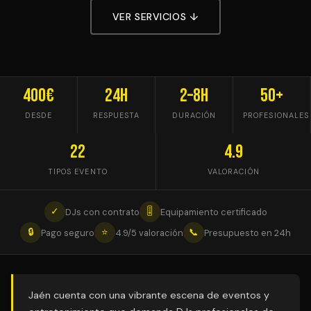
VER SERVICIOS ↓
400€
24h
2–8h
50+
DESDE
RESPUESTA
DURACIÓN
PROFESIONALES
22
4.9
TIPOS EVENTO
VALORACIÓN
✓
🎚
DJs con contrato
Equipamiento certificado
🔒
⭐
📞
Pago seguro
4.9/5 valoración
Presupuesto en 24h
Jaén cuenta con una vibrante escena de eventos y