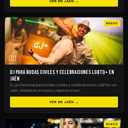
VER EN JAÉN →
NUEVO
🏳️‍🌈
DJ para Bodas Civiles y Celebraciones LGBTQ+ en
Jaén
DJ profesional para bodas civiles y celebraciones LGBTQ+ en
Jaén. Ambiente inclusivo, repertorio per…
VER EN JAÉN →
NUEVO