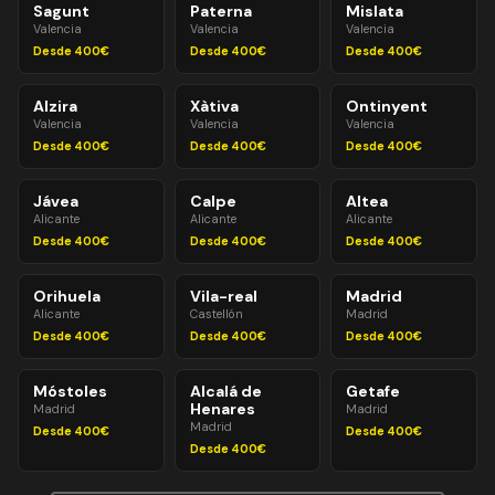
Sagunt
Paterna
Mislata
Valencia
Valencia
Valencia
Desde 400€
Desde 400€
Desde 400€
Alzira
Xàtiva
Ontinyent
Valencia
Valencia
Valencia
Desde 400€
Desde 400€
Desde 400€
Jávea
Calpe
Altea
Alicante
Alicante
Alicante
Desde 400€
Desde 400€
Desde 400€
Orihuela
Vila-real
Madrid
Alicante
Castellón
Madrid
Desde 400€
Desde 400€
Desde 400€
Móstoles
Alcalá de
Getafe
Henares
Madrid
Madrid
Madrid
Desde 400€
Desde 400€
Desde 400€