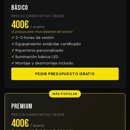
Básico
PRECIO ORIENTATIVO DESDE
400€
/ evento
El presupuesto final depende del evento
2–3 horas de sesión
Equipamiento estándar certificado
Repertorio personalizado
Iluminación básica LED
Montaje y desmontaje incluido
PEDIR PRESUPUESTO GRATIS
MÁS POPULAR
Premium
PRECIO ORIENTATIVO DESDE
400€
/ evento