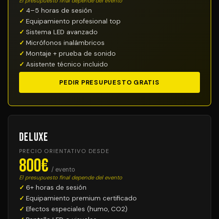
El presupuesto final depende del evento
4–5 horas de sesión
Equipamiento profesional top
Sistema LED avanzado
Micrófonos inalámbricos
Montaje + prueba de sonido
Asistente técnico incluido
PEDIR PRESUPUESTO GRATIS
Deluxe
PRECIO ORIENTATIVO DESDE
800€
/ evento
El presupuesto final depende del evento
6+ horas de sesión
Equipamiento premium certificado
Efectos especiales (humo, CO2)