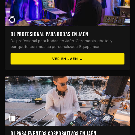
💍
DJ Profesional para Bodas en Jaén
DJ profesional para bodas en Jaén. Ceremonia, cóctel y
banquete con música personalizada. Equipamien…
VER EN JAÉN →
🏢
DJ para Eventos Corporativos en Jaén