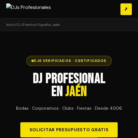
🎵
Inicio
›
DJ Eventos
›
España
›
Jaén
DJS VERIFICADOS · CERTIFICADOS
DJ Profesional
en
Jaén
Bodas · Corporativos · Clubs · Fiestas · Desde 400€
SOLICITAR PRESUPUESTO GRATIS