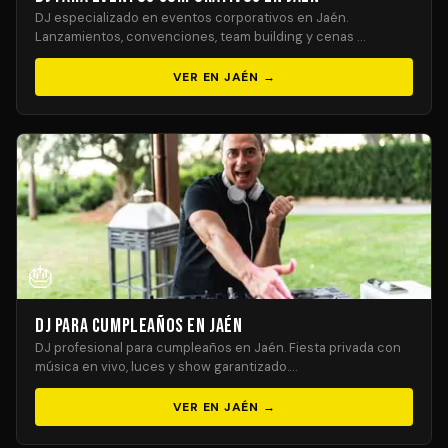
DJ especializado en eventos corporativos en Jaén.
Lanzamientos, convenciones, team building y cenas …
VER EN JAÉN →
🎂
DJ para Cumpleaños en Jaén
DJ profesional para cumpleaños en Jaén. Fiesta privada con
música en vivo, luces y show garantizado.…
VER EN JAÉN →