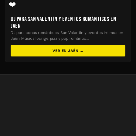
❤️
DJ para San Valentín y Eventos Románticos en
Jaén
DJ para cenas románticas, San Valentín y eventos íntimos en
Jaén. Música lounge, jazz y pop romántic…
VER EN JAÉN →