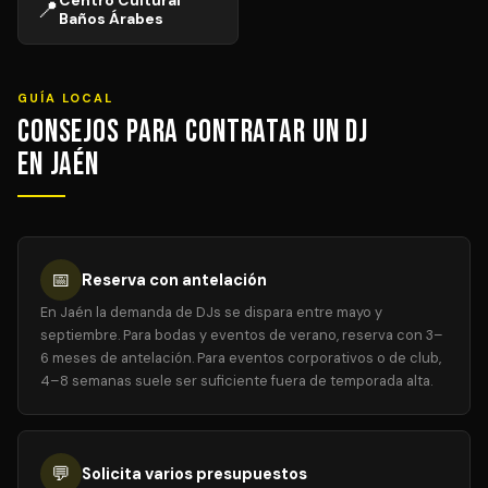
Centro Cultural
📍
Baños Árabes
GUÍA LOCAL
Consejos para Contratar un DJ
en Jaén
📅
Reserva con antelación
En Jaén la demanda de DJs se dispara entre mayo y
septiembre. Para bodas y eventos de verano, reserva con 3–
6 meses de antelación. Para eventos corporativos o de club,
4–8 semanas suele ser suficiente fuera de temporada alta.
💬
Solicita varios presupuestos