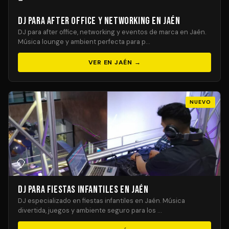
DJ para After Office y Networking en Jaén
DJ para after office, networking y eventos de marca en Jaén.
Música lounge y ambient perfecta para p…
VER EN JAÉN →
NUEVO
🎈
DJ para Fiestas Infantiles en Jaén
DJ especializado en fiestas infantiles en Jaén. Música
divertida, juegos y ambiente seguro para los …