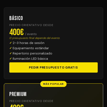
Básico
PRECIO ORIENTATIVO DESDE
400€
/ evento
El presupuesto final depende del evento
2–3 horas de sesión
Equipamiento estándar
Repertorio personalizado
Iluminación LED básica
PEDIR PRESUPUESTO GRATIS
MÁS POPULAR
Premium
PRECIO ORIENTATIVO DESDE