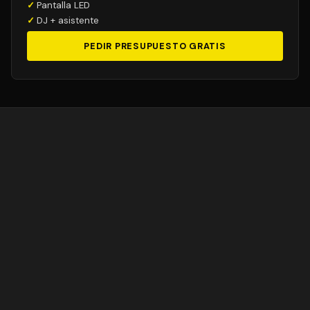
Pantalla LED
DJ + asistente
PEDIR PRESUPUESTO GRATIS