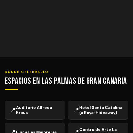
DÓNDE CELEBRARLO
Espacios en Las Palmas de Gran Canaria
Auditorio Alfredo
Hotel Santa Catalina
📍
📍
Kraus
(a Royal Hideaway)
Centro de Arte La
📍
📍
Finca Las Majoreras