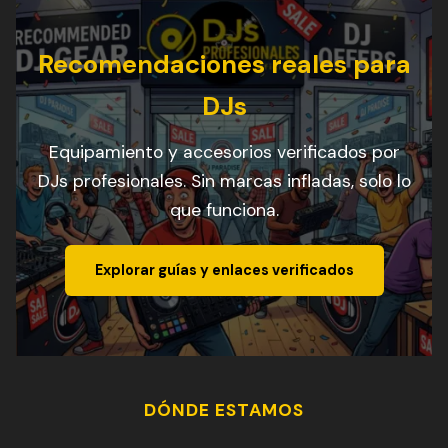
Recomendaciones reales para
DJs
Equipamiento y accesorios verificados por
DJs profesionales. Sin marcas infladas, solo lo
que funciona.
Explorar guías y enlaces verificados
DÓNDE ESTAMOS