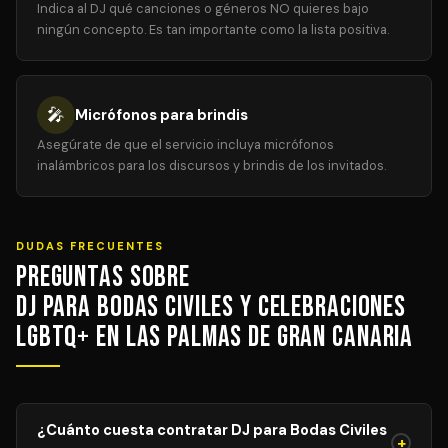
Indica al DJ qué canciones o géneros NO quieres bajo
ningún concepto. Es tan importante como la lista positiva.
🎤
Micrófonos para brindis
Asegúrate de que el servicio incluya micrófonos
inalámbricos para los discursos y brindis de los invitados.
DUDAS FRECUENTES
Preguntas sobre
DJ para Bodas Civiles y Celebraciones
LGBTQ+ en Las Palmas de Gran Canaria
¿Cuánto cuesta contratar DJ para Bodas Civiles
+