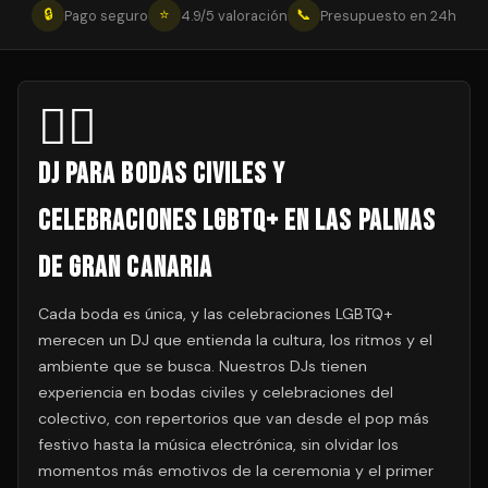
🔒
⭐
📞
Pago seguro
4.9/5 valoración
Presupuesto en 24h
🏳️‍🌈
DJ para Bodas Civiles y
Celebraciones LGBTQ+ en Las Palmas
de Gran Canaria
Cada boda es única, y las celebraciones LGBTQ+
merecen un DJ que entienda la cultura, los ritmos y el
ambiente que se busca. Nuestros DJs tienen
experiencia en bodas civiles y celebraciones del
colectivo, con repertorios que van desde el pop más
festivo hasta la música electrónica, sin olvidar los
momentos más emotivos de la ceremonia y el primer