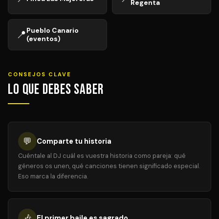
Regenta
Pueblo Canario
📍
(eventos)
CONSEJOS CLAVE
Lo que debes saber
💬
Comparte tu historia
Cuéntale al DJ cuál es vuestra historia como pareja: qué
géneros os unen, qué canciones tienen significado especial.
Eso marca la diferencia.
🎶
El primer baile es sagrado