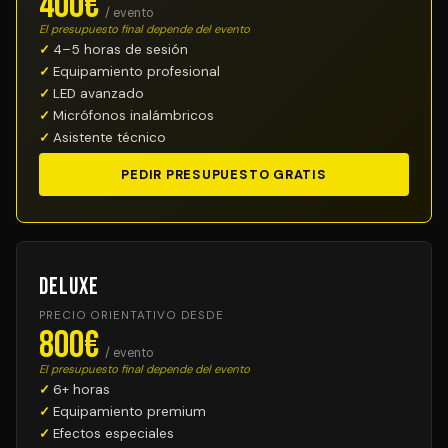
400€
/ evento
El presupuesto final depende del evento
4–5 horas de sesión
Equipamiento profesional
LED avanzado
Micrófonos inalámbricos
Asistente técnico
PEDIR PRESUPUESTO GRATIS
Deluxe
PRECIO ORIENTATIVO DESDE
800€
/ evento
El presupuesto final depende del evento
6+ horas
Equipamiento premium
Efectos especiales