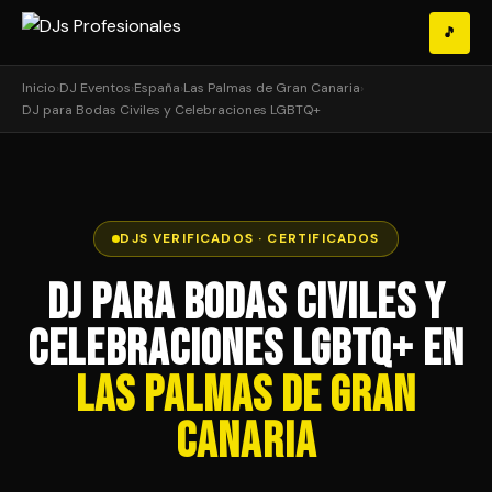
🎵
Inicio
›
DJ Eventos
›
España
›
Las Palmas de Gran Canaria
›
DJ para Bodas Civiles y Celebraciones LGBTQ+
DJS VERIFICADOS · CERTIFICADOS
DJ para Bodas Civiles y
Celebraciones LGBTQ+ en
Las Palmas de Gran
Canaria