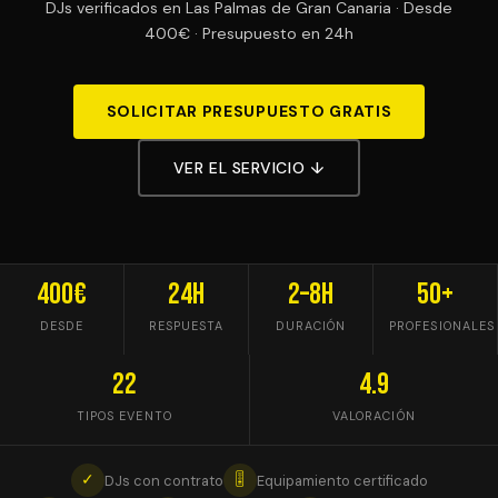
DJs verificados en Las Palmas de Gran Canaria · Desde
400€ · Presupuesto en 24h
SOLICITAR PRESUPUESTO GRATIS
VER EL SERVICIO ↓
400€
24h
2–8h
50+
DESDE
RESPUESTA
DURACIÓN
PROFESIONALES
22
4.9
TIPOS EVENTO
VALORACIÓN
✓
🎚
DJs con contrato
Equipamiento certificado