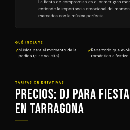
La fiesta de compromiso es el primer gran mo
entiende la importancia emocional del moment
marcados con la música perfecta.
QUÉ INCLUYE
Música para el momento de la
Repertorio que evol
pedida (si se solicita)
romántico a festivo
TARIFAS ORIENTATIVAS
Precios: DJ para Fiest
en Tarragona