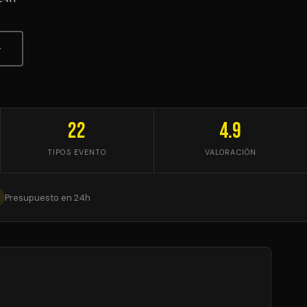
↓
22
4.9
TIPOS EVENTO
VALORACIÓN
Presupuesto en 24h